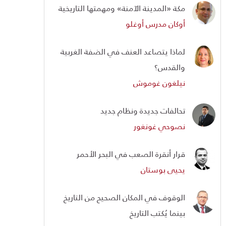
مكة «المدينة الآمنة» ومهمتها التاريخية
أوكان مدرس أوغلو
لماذا يتصاعد العنف في الضفة الغربية
والقدس؟
نيلغون غوموش
تحالفات جديدة ونظام جديد
نصوحي غونغور
قرار أنقرة الصعب في البحر الأحمر
يحيى بوستان
الوقوف في المكان الصحيح من التاريخ
بينما يُكتب التاريخ