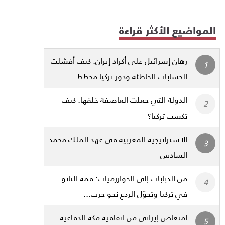
المواضيع الأكثر قراءة
رهان إسرائيل على أكراد إيران: كيف أفشلت
الحسابات الخاطئة ودور تركيا مخطط...
الدولة التي جعلت العاصفة خلفها: كيف
تكسب تركيا؟
الاستراتيجية المغربية في عهد الملك محمد
السادس
من الدبابات إلى الخوارزميات: قمة الناتو
في تركيا وتحوّل الردع نحو حرب...
امتعاض إيراني من اتفاقية مكة الدفاعية