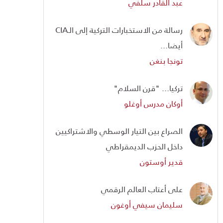
عبد القادر سلفي
رسالة من الاستخبارات التركية إلى الـCIA
أيضا...
تونجا بنغن
تركيا... "قرن السلام"
أوكان مدرس أوغلو
الصراع بين التيار الوسطي والاشتراكيين
داخل الحزب الديمقراطي
قدير أوستون
على أعتاب العالم الرقمي
سليمان سيفي أوغون