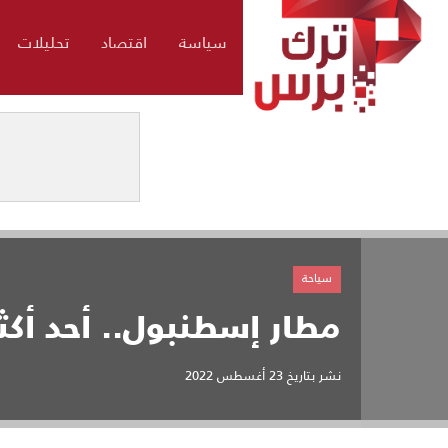
سياسة
اقتصاد
تحليلات
سياحة
مطار إسطنبول.. أحد أكثر 5 مطارات ازدحاما في الع
نشر بتاريخ
23 أغسطس 2022