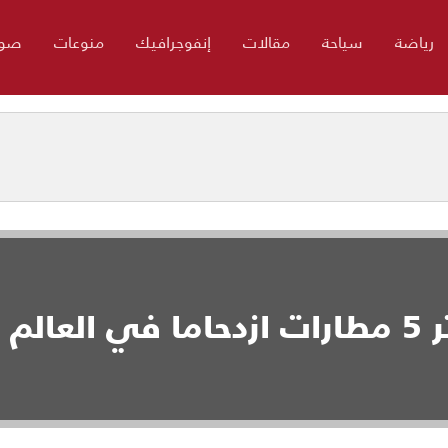
رياضة
سياحة
مقالات
إنفوجرافيك
منوعات
صور
الم