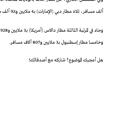
ألف مسافر، تلاه مطار دبي (الإمارات) بـ4 ملايين و92 ألف مسافر.
وخامسا مطار إسطنبول بـ3 ملايين و807 آلاف مسافر.
هل أعجبك الموضوع؟ شاركه مع أصدقائك!