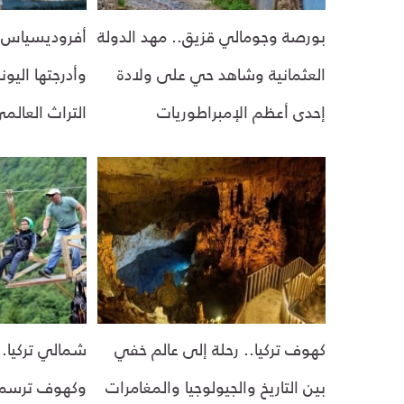
بورصة وجومالي قزيق.. مهد الدولة
أفروديسياس.. 
العثمانية وشاهد حي على ولادة
وأدرجتها الي
إحدى أعظم الإمبراطوريات
التراث العالم
كهوف تركيا.. رحلة إلى عالم خفي
شمالي تركيا..
بين التاريخ والجيولوجيا والمغامرات
وكهوف ترسم 