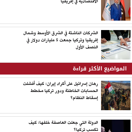
الاقتصادية في إفريقيا
الشركات الناشئة في الشرق الأوسط وشمال
إفريقيا وتركيا جمعت 5 مليارات دولار في
النصف الأول
المواضيع الأكثر قراءة
رهان إسرائيل على أكراد إيران: كيف أفشلت
الحسابات الخاطئة ودور تركيا مخطط
إسقاط النظام؟
الدولة التي جعلت العاصفة خلفها: كيف
تكسب تركيا؟