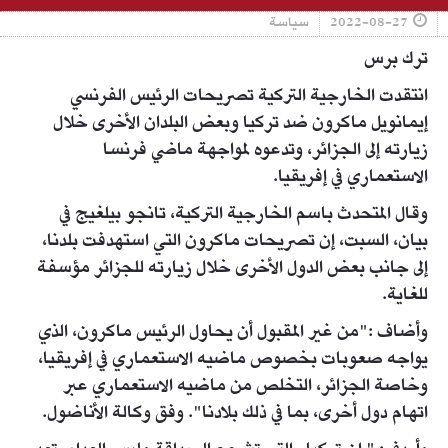
2022-08-27
سياسة
ترك برس
انتقدت الخارجية التركية تصريحات الرئيس الفرنسي
إيمانويل ماكرون ضد تركيا وبعض البلدان الأخرى خلال
زيارته إلى الجزائر، وتدعوه لمواجهة ماضي فرنسا
الاستعماري في إفريقيا.
وقال المتحدث باسم الخارجية التركية، تانجو بيلغيج في
بيان، السبت، إن تصريحات ماكرون التي استهدفت بلدنا،
إلى جانب بعض الدول الأخرى خلال زيارته للجزائر مؤسفة
للغاية.
وأضاف :"من غير المقبول أن يحاول الرئيس ماكرون، الذي
يواجه صعوبات بخصوص ماضيه الاستعماري في إفريقيا،
وخاصة الجزائر، التخلص من ماضيه الاستعماري عبر
اتهام دول أخرى، بما في ذلك بلادنا". وفق وكالة الأناضول.