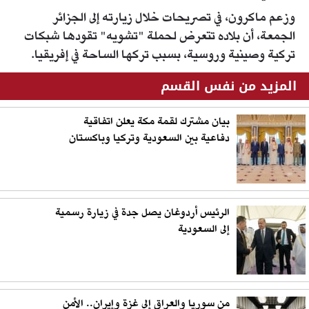
وزعم ماكرون، في تصريحات خلال زيارته إلى الجزائر
الجمعة، أن بلاده تتعرض لحملة "تشويه" تقودها شبكات
تركية وصينية وروسية، بسبب تركها الساحة في إفريقيا.
المزيد من نفس القسم
بيان مشترك لقمة مكة يعلن اتفاقية
دفاعية بين السعودية وتركيا وباكستان
الرئيس أردوغان يصل جدة في زيارة رسمية
إلى السعودية
من سوريا والعراق إلى غزة وإيران.. الأمن