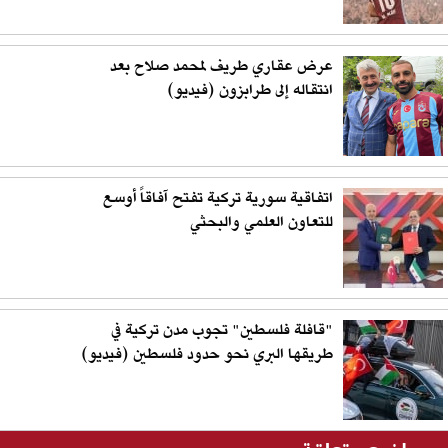
عرض عقاري طريف لمحمد صلاح بعد
انتقاله إلى طرابزون (فيديو)
اتفاقية سورية تركية تفتح آفاقاً أوسع
للتعاون العلمي والبحثي
"قافلة فلسطين" تجوب مدن تركية في
طريقها البري نحو حدود فلسطين (فيديو)