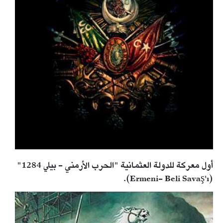
أول معركة للدولة العثمانية "الحرب الأرمني - بيلي 1284"
(Ermeni- Beli Savaş'ı).