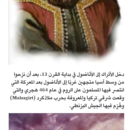
دخل الأتراك إلى الأناضول في بداية القرن 13، بعد أن نزحوا
من وسط آسيا متجهين غربًا إلى الأناضول بعد المعركة التي
انتصر فيها المسلمون على الروم في عام 464 هجري والتي
وقعت شرقي تركيا والمعروفة بحرب ملاذكرد (Malazgirt)
وهُزِم فيها الجيش البزنطي.