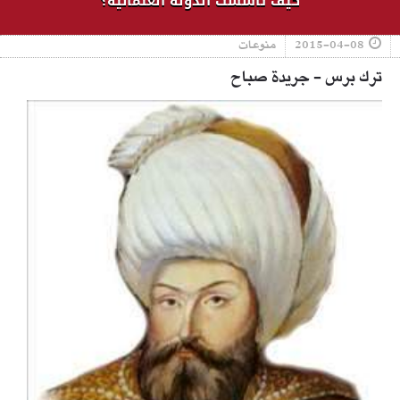
كيف تأسست الدولة العثمانية؟
2015-04-08
منوعات
ترك برس - جريدة صباح