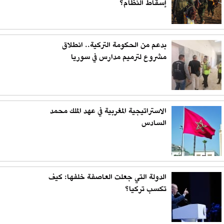
إسقاط النظام؟
بدعم من الحكومة التركية.. انطلاق
مشروع لترميم مدارس في سوريا
الاستراتيجية المغربية في عهد الملك محمد
السادس
الدولة التي جعلت العاصفة خلفها: كيف
تكسب تركيا؟