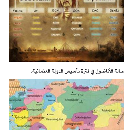
حالة الأناضول في فترة تأسيس الدولة العثمانية.