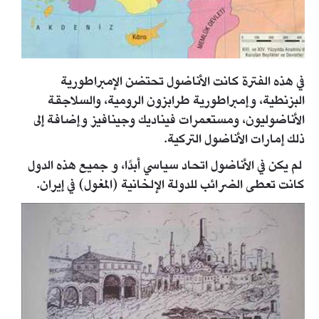
في هذه الفترة كانت الأناضول تحتضن الإمبراطورية
البزنطية، وإمبراطورية طرابزون الرومية، والسلاجقة
الأناضوليون، ومستعمرات فيناديك وجينافيز وإضافة إلى
ذلك إمارات الأناضول التركية.
لم يكن في الأناضول اتحاد سياسي أبدًا، و جميع هذه الدول
كانت تعطى الضرائب للدولة الإلخانية (المغول) في إيران.