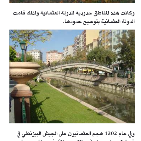
وكانت هذه المناطق حدودية للدولة العثمانية ولذلك قامت
الدولة العثمانية بتوسيع حدودها.
وفي عام 1302 هجم العثمانيون على الجيش البيزنطي في