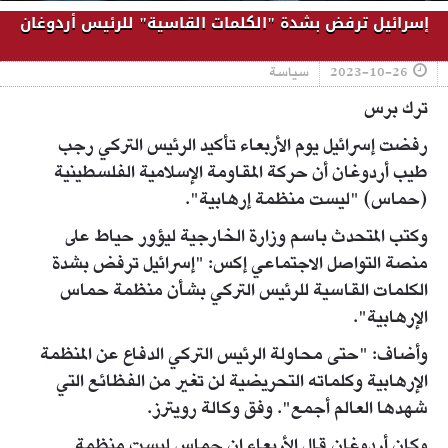
إسرائيل ترفض بشدة "الكلمات القاسية" للرئيس أردوغان
2023-10-26
سياسة
ترك برس
رفضت إسرائيل يوم الأربعاء تأكيد الرئيس التركي رجب
طيب أردوغان أن حركة المقاومة الإسلامية الفلسطينية
(حماس) "ليست منظمة إرهابية".
وكتب المتحدث باسم وزارة الخارجية ليؤور حياط على
منصة التواصل الاجتماعي إكس: "إسرائيل ترفض بشدة
الكلمات القاسية للرئيس التركي بشأن منظمة حماس
الإرهابية".
وأضاف: "حتى محاولة الرئيس التركي الدفاع عن المنظمة
الإرهابية وكلماته التحريضية لن تغير من الفظائع التي
شهدها العالم أجمع". وفق وكالة رويترز.
وكان أردوغان قال الأربعاء إن حماس ليست منظمة