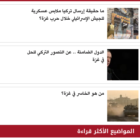
ما حقيقة إرسال تركيا ملابس عسكرية
للجيش الإسرائيلي خلال حرب غزة؟
الدول الضامنة .. عن التصور التركي للحل
في غزة
من هو الخاسر في غزة؟
المواضيع الأكثر قراءة