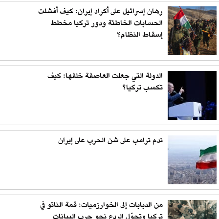
رهان إسرائيل على أكراد إيران: كيف أفشلت
الحسابات الخاطئة ودور تركيا مخطط
إسقاط النظام؟
الدولة التي جعلت العاصفة خلفها: كيف
تكسب تركيا؟
ندم ترامب على شن الحرب على إيران
من الدبابات إلى الخوارزميات: قمة الناتو في
تركيا وتحوّل الردع نحو حرب البيانات