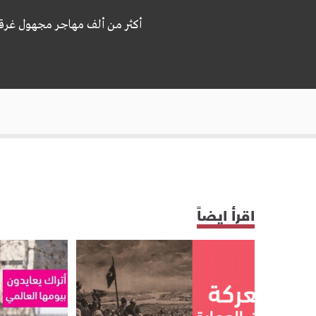
أكثر من ألف مهاجر مجهول غرقوا ف
اقرأ ايضاً