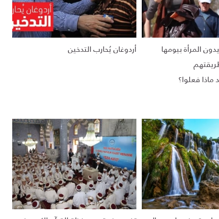
يدون المرأة بيومها
أردوغان يُحارب التدخين
ريقتهم
 ماذا فعلوا؟