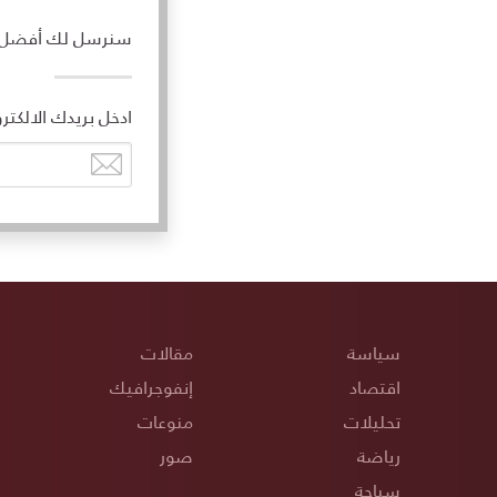
سنرسل لك أفضل ال
ادخل بريدك الالكتر
سياسة
مقالات
اقتصاد
إنفوجرافيك
تحليلات
منوعات
رياضة
صور
سياحة