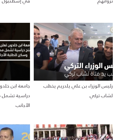
ثرواتهم
في إسطنبول
رئيس الوزراء بن علي يلدريم يخطب
جامعة ابن خلدو
لشاب تركي
دراسية تشمل 
الأجانب