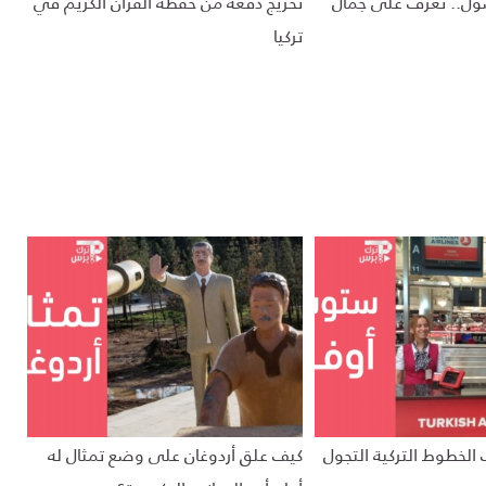
ول.. تعرف على جمال
تخريج دفعة من حفظة القرآن الكريم في
تركيا
 الخطوط التركية التجول
كيف علق أردوغان على وضع تمثال له