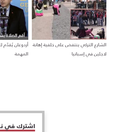
الشارع التركي ينتفض على خلفية إهانة
أردوغان يُقدّم 
لاجئين في إسبانيا
المهمة
اشترك في نشر