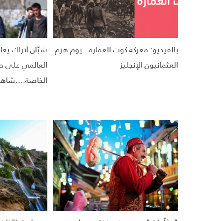
بالفيديو: معركة كوت العمارة.. يوم هزم
شبّان أتراك يعا
العثمانيون الإنجليز
العالمي على ط
الخاصة....شاهد