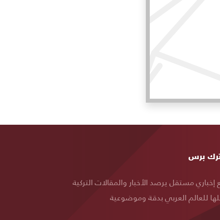
ة
رك برس
قع
إخباري مستقل يرصد الأخبار والمقالات التركية
ها للعالم العربي بدقة وموضوعية