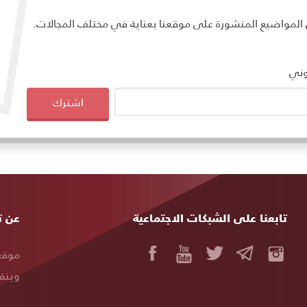
مواضيع المنشورة على موقعنا بعناية في مختلف المجالات.
وني
اشترك
تابعنا على الشبكات الاجتماعية
خريط
عن ت
المو
موقع 
وينقل