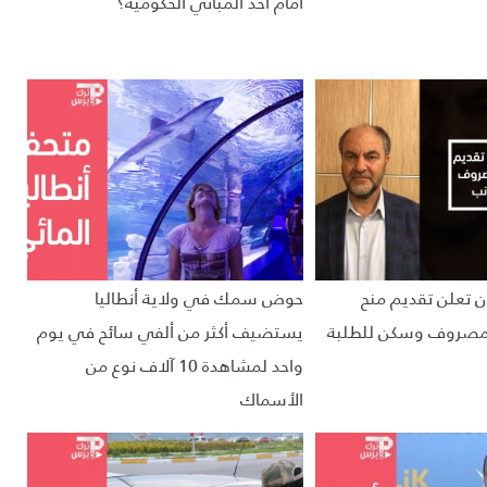
أمام أحد المباني الحكومية؟
ن تعلن تقديم منح
حوض سمك في ولاية أنطاليا
مصروف وسكن للطلبة
يستضيف أكثر من ألفي سائح في يوم
واحد لمشاهدة 10 آلاف نوع من
الأسماك