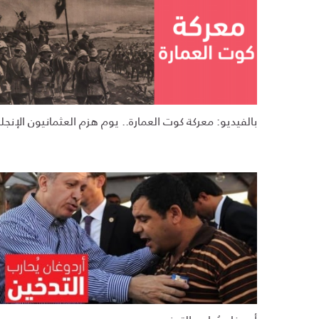
بالفيديو: معركة كوت العمارة.. يوم هزم العثمانيون الإنجلي