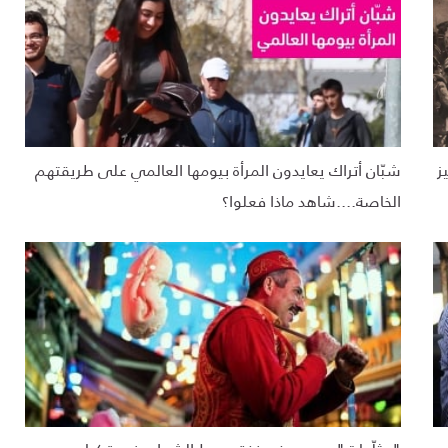
ز
شبّان أتراك يعايدون المرأة بيومها العالمي على طريقتهم
الخاصة....شاهد ماذا فعلوا؟