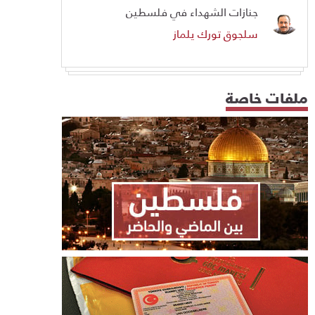
جنازات الشهداء في فلسطين
سلجوق تورك يلماز
ملفات خاصة