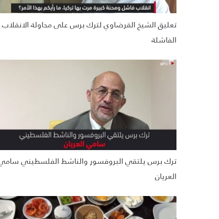
تعليق الشيخ القرضاوي لترك برس على محاولة الانقلاب
الفاشلة
ترك برس يلتقي البروفسور والناشط الفلسطيني سامي
العريان