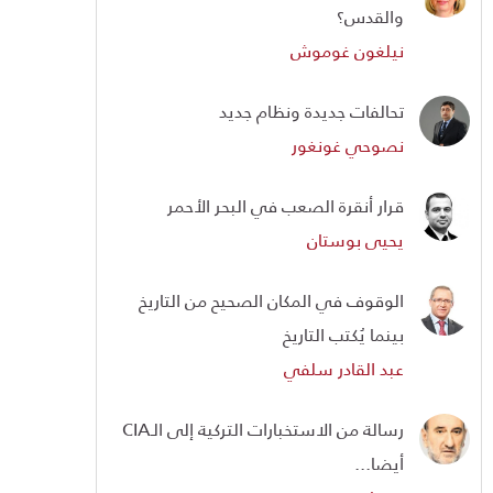
والقدس؟
نيلغون غوموش
تحالفات جديدة ونظام جديد
نصوحي غونغور
قرار أنقرة الصعب في البحر الأحمر
يحيى بوستان
الوقوف في المكان الصحيح من التاريخ
بينما يُكتب التاريخ
عبد القادر سلفي
رسالة من الاستخبارات التركية إلى الـCIA
أيضا...