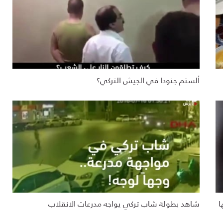
ألستم جنودا في الجيش التركي؟
ا
شاهد بطولة شاب تركي يواجه مدرعات الانقلاب