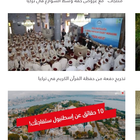
"مثلّجات" مع عروض خفة وسط الشوارع في تركيا
تخريج دفعة من حفظة القرآن الكريم في تركيا