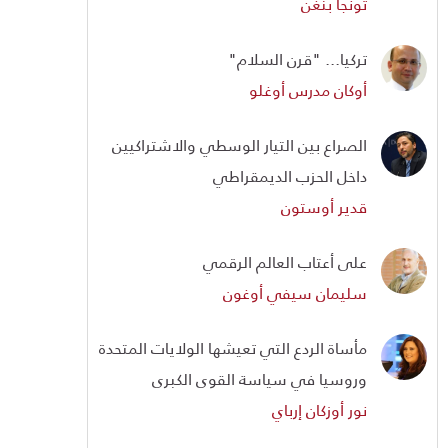
تونجا بنغن
تركيا... "قرن السلام"
أوكان مدرس أوغلو
الصراع بين التيار الوسطي والاشتراكيين
داخل الحزب الديمقراطي
قدير أوستون
على أعتاب العالم الرقمي
سليمان سيفي أوغون
مأساة الردع التي تعيشها الولايات المتحدة
وروسيا في سياسة القوى الكبرى
نور أوزكان إرباي