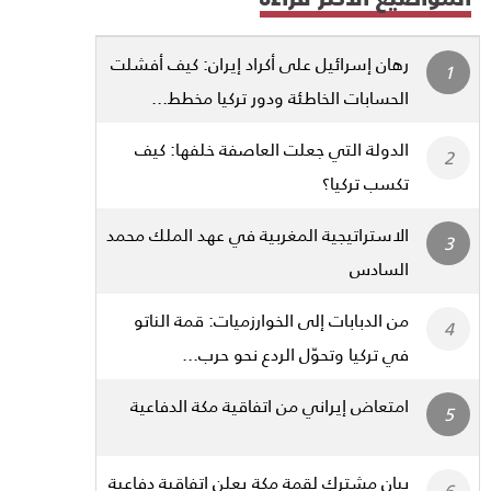
رهان إسرائيل على أكراد إيران: كيف أفشلت
الحسابات الخاطئة ودور تركيا مخطط...
الدولة التي جعلت العاصفة خلفها: كيف
تكسب تركيا؟
الاستراتيجية المغربية في عهد الملك محمد
السادس
من الدبابات إلى الخوارزميات: قمة الناتو
في تركيا وتحوّل الردع نحو حرب...
امتعاض إيراني من اتفاقية مكة الدفاعية
بيان مشترك لقمة مكة يعلن اتفاقية دفاعية