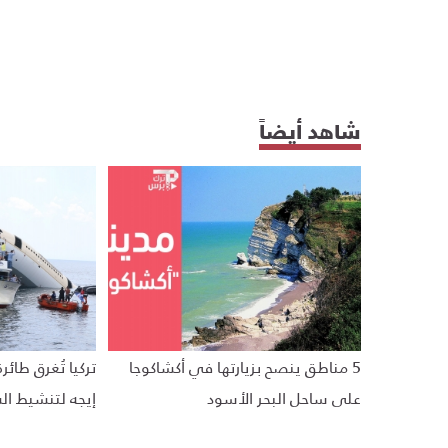
شاهد أيضاً
5 مناطق ينصح بزيارتها في أكشاكوجا
تركيا تُغرق طا
على ساحل البحر الأسود
إيجه لتنشيط ال