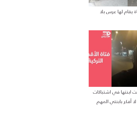
اة يقام لها عرس بلا
حت ابنتها في اشتباكات
لا أفكر بابنتي المهم