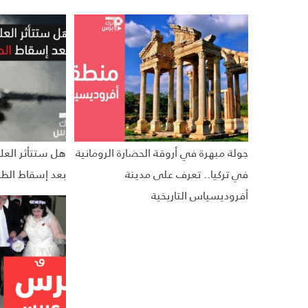
جولة مبهرة في أروقة الحضارة الرومانية
هل ستتأثر العل
في تركيا.. تعرف على مدينة
بعد إسقاط الطا
أفروديسياس التاريخية