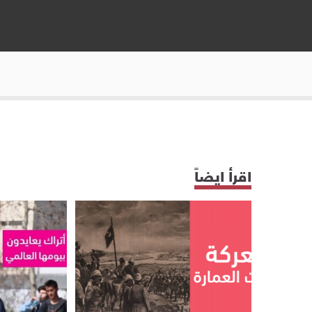
اقرأ ايضاً