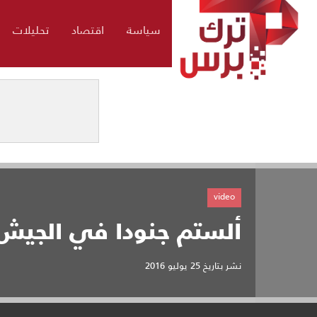
سياسة
اقتصاد
تحليلات
video
ألستم جنودا في الجيش 
نشر بتاريخ
25 يوليو 2016