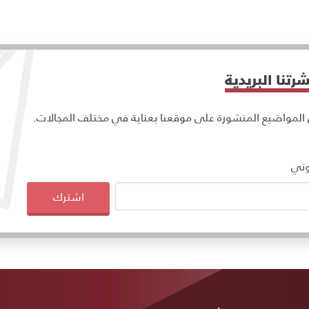
تنا البريدية
مواضيع المنشورة على موقعنا بعناية في مختلف المجالات.
وني
اشترك