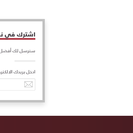
اشترك في نشر
سنرسل لك أفضل ال
ادخل بريدك الالكتر