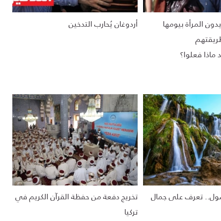
يدون المرأة بيومها
أردوغان يُحارب التدخين
ريقتهم
 ماذا فعلوا؟
ول.. تعرف على جمال
تخريج دفعة من حفظة القرآن الكريم في
تركيا