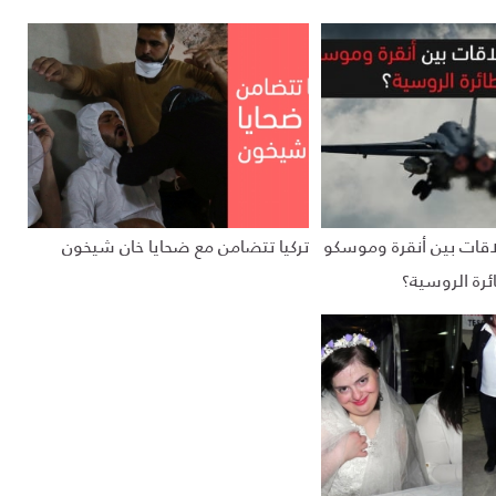
اقات بين أنقرة وموسكو
تركيا تتضامن مع ضحايا خان شيخون
ئرة الروسية؟