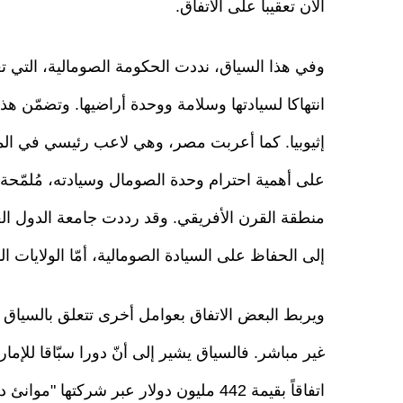
الآن تعقيباً على الاتفاق.
وفي هذا السياق، نددت الحكومة الصومالية، التي تع
انتهاكا لسيادتها وسلامة ووحدة أراضيها. وتضمّن 
إثيوبيا. كما أعربت مصر، وهي لاعب رئيسي في ال
على أهمية احترام وحدة الصومال وسيادته، مُلمّحة إ
منطقة القرن الأفريقي. وقد رددت جامعة الدول الع
إلى الحفاظ على السيادة الصومالية، أمّا الولايات ال
ويربط البعض الاتفاق بعوامل أخرى تتعلق بالسياق
اتفاقاً بقيمة 442 مليون دولار عبر شركت