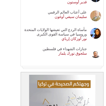
قدير أوستون
على أعتاب العالم الرقمي
سليمان سيفي أوغون
مأساة الردع التي تعيشها الولايات المتحدة
وروسيا في سياسة القوى الكبرى
نور أوزكان إرباي
جنازات الشهداء في فلسطين
سلجوق تورك يلماز