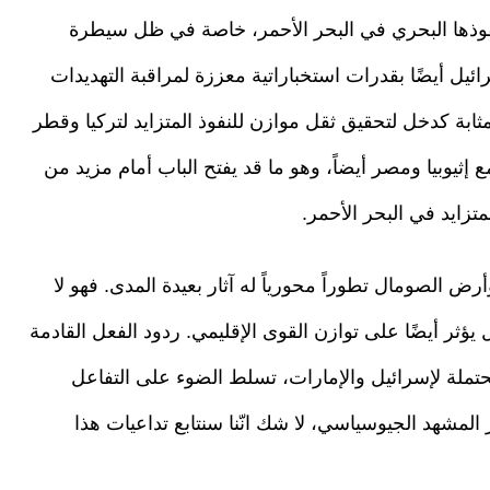
نفوذها البحري في البحر الأحمر، خاصة في ظل سيطرة
ئيل أيضًا بقدرات استخباراتية معززة لمراقبة التهديدات
مثابة كدخل لتحقيق ثقل موازن للنفوذ المتزايد لتركيا وقطر
ع إثيوبيا ومصر أيضاً، وهو ما قد يفتح الباب أمام مزيد من
متزايد في البحر الأحمر.
وأرض الصومال تطوراً محورياً له آثار بعيدة المدى. فهو لا
 يؤثر أيضًا على توازن القوى الإقليمي. ردود الفعل القادمة
حتملة لإسرائيل والإمارات، تسلط الضوء على التفاعل
المشهد الجيوسياسي، لا شك انّنا سنتابع تداعيات هذا