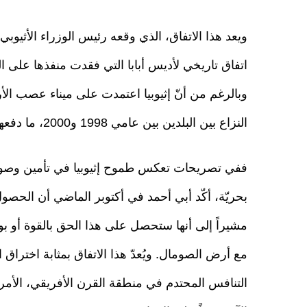
ويعد هذا الاتفاق، الذي وقعه رئيس الوزراء الأثي
وبالرغم من أنّ إثيوبيا اعتمدت على ميناء عصب الأري
النزاع بين البلدين بين عامي 1998 و2000، ما دفعها إلى توظيف ميناء جيبوتي لتنشيط تجارتها.
ففي تصريحات تعكس طموح إثيوبيا في تأمين وصول 
بحريّة، أكّد أبي أحمد في أكتوبر الماضي أن الحصو
مشيراً إلى أنها ستحصل على هذا الحق بالقوة أو ب
مع أرض الصومال. ويُعدّ هذا الاتفاق بمثابة اخترا
التنافس المحتدم في منطقة القرن الأفريقي، الأم