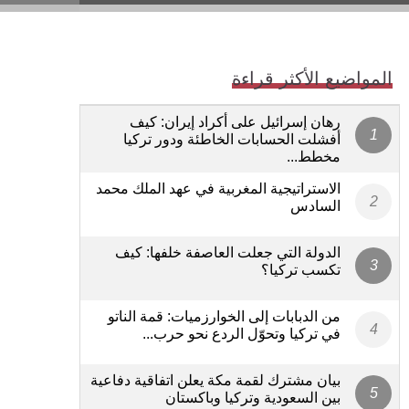
المواضيع الأكثر قراءة
رهان إسرائيل على أكراد إيران: كيف
أفشلت الحسابات الخاطئة ودور تركيا
مخطط...
الاستراتيجية المغربية في عهد الملك محمد
السادس
الدولة التي جعلت العاصفة خلفها: كيف
تكسب تركيا؟
من الدبابات إلى الخوارزميات: قمة الناتو
في تركيا وتحوّل الردع نحو حرب...
بيان مشترك لقمة مكة يعلن اتفاقية دفاعية
بين السعودية وتركيا وباكستان