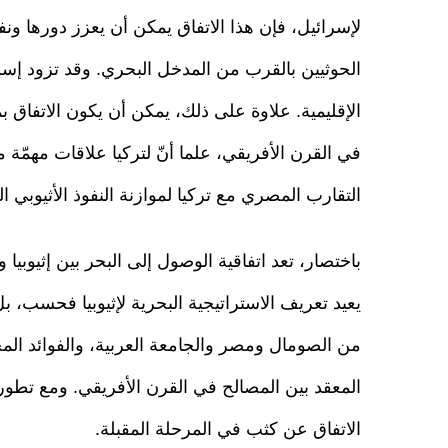
لإسرائيل، فإن هذا الاتفاق يمكن أن يعزز دورها و
الحوثيين بالقرب من المدخل البحري. وقد تزود إسرا
الإقليمية. علاوة على ذلك، يمكن أن يكون الاتفاق ب
في القرن الأفريقي، علما أنّ لتركيا علاقات مهمّة م
التقارب المصري مع تركيا لموازنة النفوذ الأثيوبي ال
باختصار، تعد اتفاقية الوصول إلى البحر بين إثيوبيا 
يعيد تعريف الاستراتيجية البحرية لإثيوبيا فحسب، بل
من الصومال ومصر والجامعة العربية، والفوائد الم
المعقد بين المصالح في القرن الأفريقي. ومع تطور 
الاتفاق عن كثب في المرحلة المقبلة.