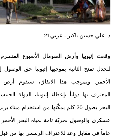
د. علي حسين باكير - عربي21
وقعت إثيوبيا وأرض الصومال الأسبوع المنصرم ا
للجدل تمنح الثانية بموجبها إثيوبيا حق الوصول إ
الأحمر. وبموجب هذا الاتفاق، ستقوم أرض 
المعترف بها دولياً بإعطاء إثيوبيا، الدولة الحبيس
البحر بطول 20 كلم يمكّنها من استخدام ميناء 
عاماً في مقابل وعد للاعتراف الرسمي بها من قبل إث