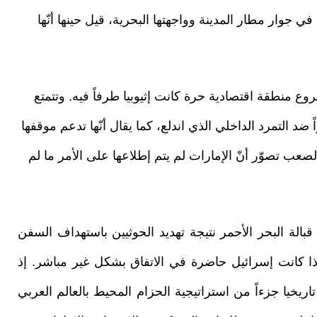
ي جوار مطار المدينة وواجهتها البحرية، قيل حينها أنّها
طوير مشروع منطقة اقتصادية حرة كانت إثيوبيا طرفاً فيه. وتتمتع
ضد التمرد الداخلي الذي اندلع، كما يقال أنّها تدعم موقفها
 تصوّر أنّ الإمارات لم يتم إطلاعها على الأمر ما لم
 قبالة البحر الأحمر نتيجة تهديد الحوثيين باستهداف السفن
ذا كانت إسرائيل حاضرة في الاتفاق بشكل غير مباشر. إذ
تاريخيا جزءاً من استراتيجية الحزام المحيط بالعالم العربي