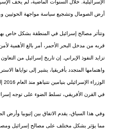
الإسرائيلية. خلال السنوات الماضية، لم يخف الإسر
أرض الصومال وتشجيع سياسة مواجهة الحوثيين ومن
وتتأثر مصالح إسرائيل في المنطقة بشكل خاص بهذا
قربه من مدخل البحر الأحمر، أمر بالغ الأهمية لأم
تزايد النفوذ الإيراني. إن تاريخ إسرائيل من التعاو
واهتمامها المتجدد بأفريقيا، يشير إلى نواياها الاست
الوز
في القرن الأفريقي، تسلط الضوء على توجه إسرائيل ل
وفي هذا السياق، يقدم الاتفاق بين إثيوبيا وأرض ال
مما يؤثر بشكل مختلف على مصالح إسرائيل ومصر وا