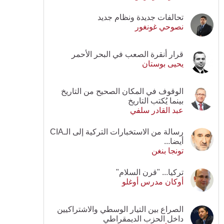
تحالفات جديدة ونظام جديد
نصوحي غونغور
قرار أنقرة الصعب في البحر الأحمر
يحيى بوستان
الوقوف في المكان الصحيح من التاريخ
بينما يُكتب التاريخ
عبد القادر سلفي
رسالة من الاستخبارات التركية إلى الـCIA
أيضا...
تونجا بنغن
تركيا... "قرن السلام"
أوكان مدرس أوغلو
الصراع بين التيار الوسطي والاشتراكيين
داخل الحزب الديمقراطي