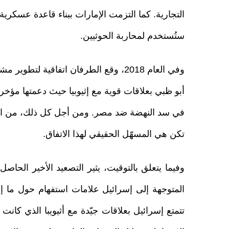
التجارية. كما التزمت الإمارات ببناء قاعدة عسكرية ف
ستُستخدم لمحاربة الحوثيين.
وفي العام 2018، وقع الطرفان اتفاقية لت
أبو ظبي بعلاقات قوية مع إثيوبيا حيث دعمتها مؤخراً 
في سد النهضة ضد مصر. ومن أجل كل ذلك، من الصعب
تكن هي المسهّل الحقيقي لهذا الاتفاق.
وفيما يتعلق بالتوقيت، يثير التصعيد الأخير الحاصل
المتوجهة إلى إسرائيل علامات استفهام حول ما إ
تتمتع إسرائيل بعلاقات جيّدة مع أثيويبا الذي كانت 