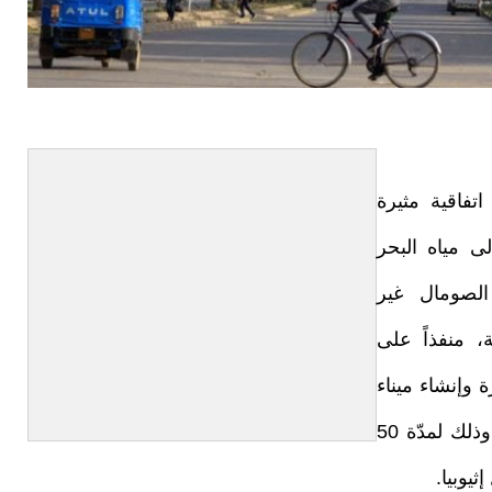
تفاقية مثيرة
لى مياه البحر
الصومال غير
ة، منفذاً على
بربرة وإنشاء ميناء
عسكري والوصول بحريّة تامة لمياه البحر الأحمر وذلك لمدّة 50
يوبيا.