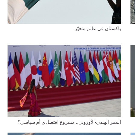
باكستان في عالم متغيّر
الممر الهندي-الأوروبي.. مشروع اقتصادي أم سياسي؟