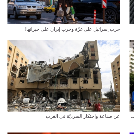
حرب إسرائيل على غزّة وحرب إيران على جيرانها!
ت
عن صناعة واحتكار السرديّة في الغرب