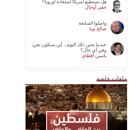
هل تستطيع أمريكا استعادة أوروبا؟
حقي أوجال
واصلوا المتابعة
صالح تونا
عندما يحين ذلك اليوم... أين سنكون نحن،
وفي أي حال؟
ياسين أقطاي
ملفات خاصة