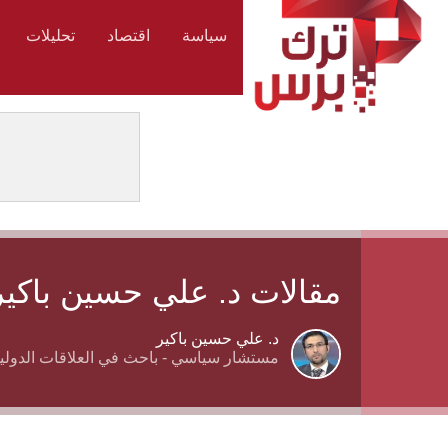
سياسة
اقتصاد
تحليلات
مقالات د. علي حسين باكير
د. علي حسين باكير
مستشار سياسي - باحث في العلاقات الدولية