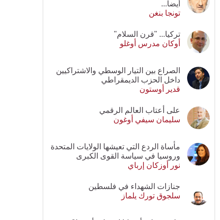
أيضا...
تونجا بنغن
تركيا... "قرن السلام"
أوكان مدرس أوغلو
الصراع بين التيار الوسطي والاشتراكيين
داخل الحزب الديمقراطي
قدير أوستون
على أعتاب العالم الرقمي
سليمان سيفي أوغون
مأساة الردع التي تعيشها الولايات المتحدة
وروسيا في سياسة القوى الكبرى
نور أوزكان إرباي
جنازات الشهداء في فلسطين
سلجوق تورك يلماز