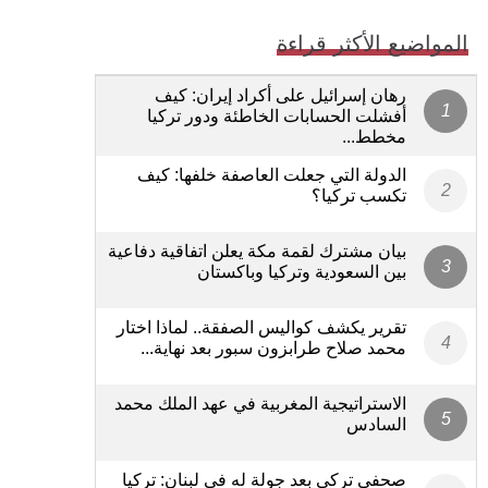
المواضيع الأكثر قراءة
رهان إسرائيل على أكراد إيران: كيف
أفشلت الحسابات الخاطئة ودور تركيا
مخطط...
الدولة التي جعلت العاصفة خلفها: كيف
تكسب تركيا؟
بيان مشترك لقمة مكة يعلن اتفاقية دفاعية
بين السعودية وتركيا وباكستان
تقرير يكشف كواليس الصفقة.. لماذا اختار
محمد صلاح طرابزون سبور بعد نهاية...
الاستراتيجية المغربية في عهد الملك محمد
السادس
صحفي تركي بعد جولة له في لبنان: تركيا