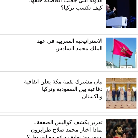
الدولة التي جعلت العاصفة خلفها:
كيف تكسب تركيا؟
الاستراتيجية المغربية في عهد
الملك محمد السادس
بيان مشترك لقمة مكة يعلن اتفاقية
دفاعية بين السعودية وتركيا
وباكستان
تقرير يكشف كواليس الصفقة..
لماذا اختار محمد صلاح طرابزون
سبور بعد نهاية رحلته مع ليفربول؟