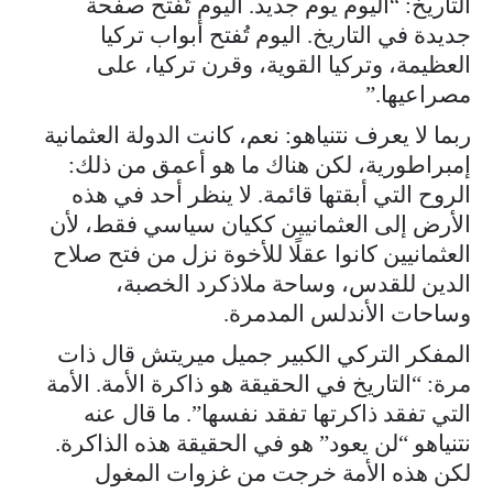
التاريخ: “اليوم يوم جديد. اليوم تُفتح صفحة
جديدة في التاريخ. اليوم تُفتح أبواب تركيا
العظيمة، وتركيا القوية، وقرن تركيا، على
مصراعيها.”
ربما لا يعرف نتنياهو: نعم، كانت الدولة العثمانية
إمبراطورية، لكن هناك ما هو أعمق من ذلك:
الروح التي أبقتها قائمة. لا ينظر أحد في هذه
الأرض إلى العثمانيين ككيان سياسي فقط، لأن
العثمانيين كانوا عقلًا للأخوة نزل من فتح صلاح
الدين للقدس، وساحة ملاذكرد الخصبة،
وساحات الأندلس المدمرة.
المفكر التركي الكبير جميل ميريتش قال ذات
مرة: “التاريخ في الحقيقة هو ذاكرة الأمة. الأمة
التي تفقد ذاكرتها تفقد نفسها”. ما قال عنه
نتنياهو “لن يعود” هو في الحقيقة هذه الذاكرة.
لكن هذه الأمة خرجت من غزوات المغول