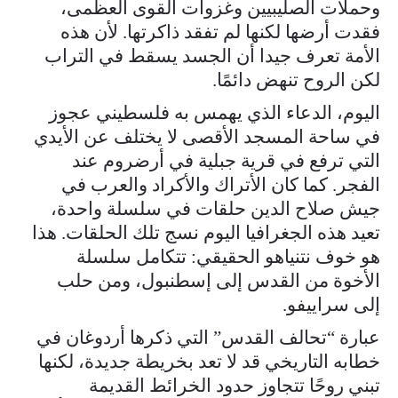
وحملات الصليبيين وغزوات القوى العظمى،
فقدت أرضها لكنها لم تفقد ذاكرتها. لأن هذه
الأمة تعرف جيدا أن الجسد يسقط في التراب
لكن الروح تنهض دائمًا.
اليوم، الدعاء الذي يهمس به فلسطيني عجوز
في ساحة المسجد الأقصى لا يختلف عن الأيدي
التي ترفع في قرية جبلية في أرضروم عند
الفجر. كما كان الأتراك والأكراد والعرب في
جيش صلاح الدين حلقات في سلسلة واحدة،
تعيد هذه الجغرافيا اليوم نسج تلك الحلقات. هذا
هو خوف نتنياهو الحقيقي: تتكامل سلسلة
الأخوة من القدس إلى إسطنبول، ومن حلب
إلى سراييفو.
عبارة “تحالف القدس” التي ذكرها أردوغان في
خطابه التاريخي قد لا تعد بخريطة جديدة، لكنها
تبني روحًا تتجاوز حدود الخرائط القديمة