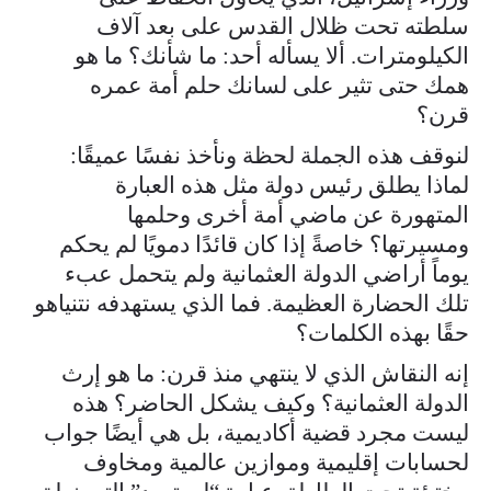
سلطته تحت ظلال القدس على بعد آلاف
الكيلومترات. ألا يسأله أحد: ما شأنك؟ ما هو
همك حتى تثير على لسانك حلم أمة عمره
قرن؟
لنوقف هذه الجملة لحظة ونأخذ نفسًا عميقًا:
لماذا يطلق رئيس دولة مثل هذه العبارة
المتهورة عن ماضي أمة أخرى وحلمها
ومسيرتها؟ خاصةً إذا كان قائدًا دمويًا لم يحكم
يوماً أراضي الدولة العثمانية ولم يتحمل عبء
تلك الحضارة العظيمة. فما الذي يستهدفه نتنياهو
حقًا بهذه الكلمات؟
إنه النقاش الذي لا ينتهي منذ قرن: ما هو إرث
الدولة العثمانية؟ وكيف يشكل الحاضر؟ هذه
ليست مجرد قضية أكاديمية، بل هي أيضًا جواب
لحسابات إقليمية وموازين عالمية ومخاوف