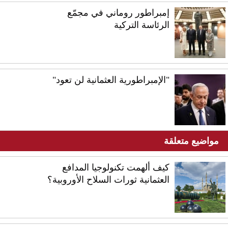
إمبراطور روماني في مجمّع
الرئاسة التركية
"الإمبراطورية العثمانية لن تعود"
مواضيع متعلقة
كيف ألهمت تكنولوجيا المدافع
العثمانية ثورات السلاح الأوروبية؟