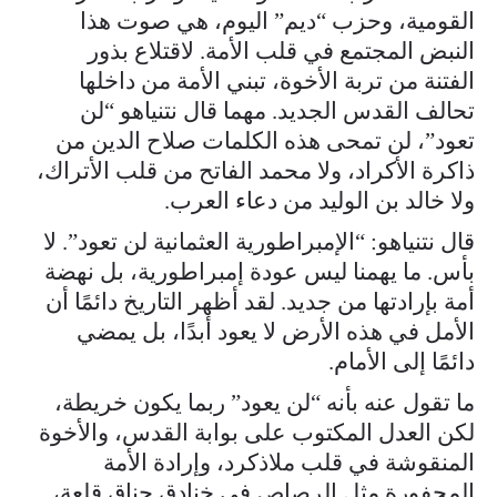
القومية، وحزب “ديم” اليوم، هي صوت هذا
النبض المجتمع في قلب الأمة. لاقتلاع بذور
الفتنة من تربة الأخوة، تبني الأمة من داخلها
تحالف القدس الجديد. مهما قال نتنياهو “لن
تعود”، لن تمحى هذه الكلمات صلاح الدين من
ذاكرة الأكراد، ولا محمد الفاتح من قلب الأتراك،
ولا خالد بن الوليد من دعاء العرب.
قال نتنياهو: “الإمبراطورية العثمانية لن تعود”. لا
بأس. ما يهمنا ليس عودة إمبراطورية، بل نهضة
أمة بإرادتها من جديد. لقد أظهر التاريخ دائمًا أن
الأمل في هذه الأرض لا يعود أبدًا، بل يمضي
دائمًا إلى الأمام.
ما تقول عنه بأنه “لن يعود” ربما يكون خريطة،
لكن العدل المكتوب على بوابة القدس، والأخوة
المنقوشة في قلب ملاذكرد، وإرادة الأمة
المحفورة مثل الرصاص في خنادق جناق قلعة،