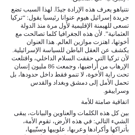
نتنياهو يعرف هذه الإرادة جيدًا. لهذا السبب تضع
جريدة إسرائيل هيوم عنوانا رئيسيا يقول: “تركيا
تسعى للهيمنة الإقليمية لأول مرة منذ الدولة
العثمانية”. لأن هذه الجغرافيا كلما تصالحت مع
أخوتها، اهتزت موازين العالم. هذا العنوان
يكشف عن العقل الباطن للسياسة الإسرائيلية.
لأن تركيا التي حققت السلام الداخلي، واقتلعت
الإرهاب من أراضيها، وجمعت 86 مليون إنسان
تحت راية الأخوة، لا تنمو فقط داخل حدودها، بل
تحمل الأمل إلى دمشق وبغداد والقدس
وسراييفو.
اتفاقية صامتة للأمة
بين كل هذه الكلمات والعناوين والبيانات، يبقى
الشيء التالي: في هذه الأرض، تقوم الأمة،
بأتراكها وأكرادها وعربها، علوييها وسنّييها،