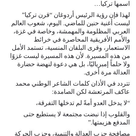
اسمها تركيا…
لهذا فإن رؤية الرئيس أردوغان “قرن تركيا”
ليست أغنية حنين للماضي. اليوم، شعوب العالم
العربي المظلومة والمهمشة، وخاصة في غزة،
والأمم الأفريقية المحاصرة في خرائط
الاستعمار، وقرى البلقان المنسية، تستمد الأمل
من هذه المسيرة. لأن هذه المسيرة ليست غزوًا
ولا حلماً إمبرياليًا، بل هي دعوة لنهضة حضارة
العدالة مرة أخرى.
تتردد في الأذان كلمات الشاعر الوطني محمد
عاكف المرتعشة لكن الصامدة:
“لا يدخل العدو أمةً لم تدخلها التفرقة،
والقلوب إذا نبضت مجتمعة لا يستطيع حتى
المدفع هزيمتها.”
مصافحة حزب العدالة والتنمية، وحزب الحركة