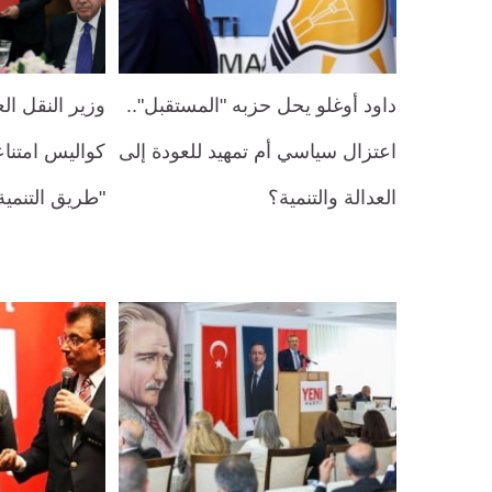
داود أوغلو يحل حزبه "المستقبل"..
وزير النقل ا
اعتزال سياسي أم تمهيد للعودة إلى
كواليس امتناع
العدالة والتنمية؟
"طريق التنمية