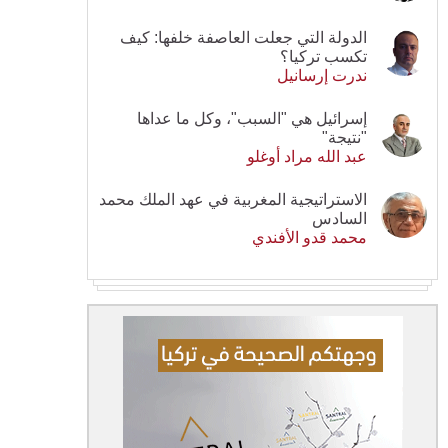
الدولة التي جعلت العاصفة خلفها: كيف
تكسب تركيا؟
ندرت إرسانيل
إسرائيل هي "السبب"، وكل ما عداها
"نتيجة"
عبد الله مراد أوغلو
الاستراتيجية المغربية في عهد الملك محمد
السادس
محمد قدو الأفندي