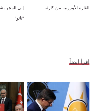
القارة الأوروبية من كارثة
إلى المجر بشأ
"ناتو"
اقرأ ايضاً