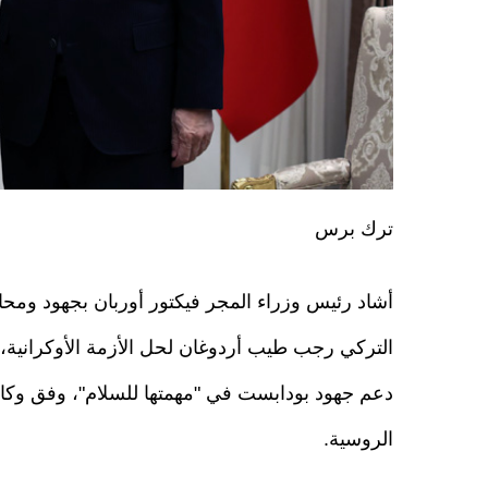
ترك برس
أشاد رئيس وزراء المجر فيكتور أوربان بجهود ومحا
التركي رجب طيب أردوغان لحل الأزمة الأوكرانية، 
دعم جهود بودابست في "مهمتها للسلام"، وفق وكال
الروسية.