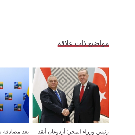
مواضيع ذات علاقة
رئيس وزراء المجر: أردوغان أنقذ
بعد مصادقة ترك