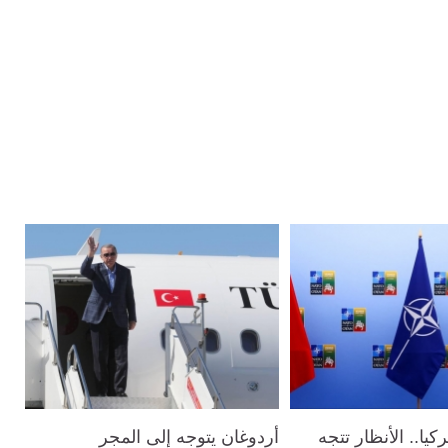
يا.. الأنظار تتجه
أردوغان يتوجه إلى المجر