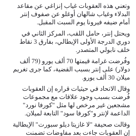
وتعني هذه العقوبات غياب إنزاغي عن مقاعد
البدلاء وغياب شالهان أوغلو عن صفوف إنتر
أمام ضيفه فيرونا يوم السبت المقبل.
ويحتل إنتر، حامل اللقب، المركز الثاني في
دوري الدرجة الأولى الإيطالي، بفارق 3 نقاط
خلف نابولي المتصدر.
وفُرضت غرامة قيمتها 70 ألف يورو (79 ألف
دولار) على إنتر بسبب القضية، كما جرى تغريم
ميلان 30 ألف يورو.
وقال الاتحاد في حيثيات قراره إن العقوبات
فُرضت بسبب وجود علاقات مع مجموعات
مشجعين غير مرخص لها مثل "كورفا نورد"
الداعمة لإنتر و"كورفا سود" التابعة لميلان.
وقالت صحيفة "لا غازيتا ديلو سبورت" الإيطالية
إن العقوبات جاءت بعد مفاوضات تضمنت