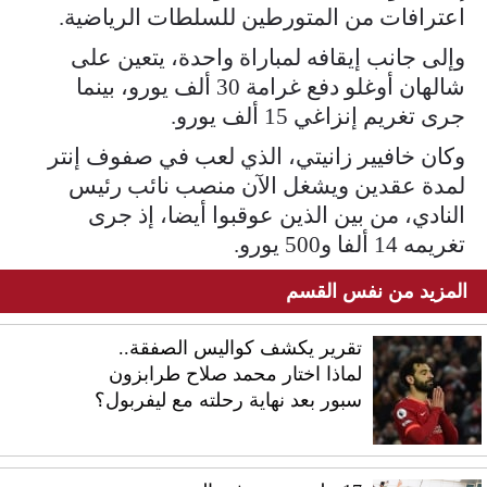
اعترافات من المتورطين للسلطات الرياضية.
وإلى جانب إيقافه لمباراة واحدة، يتعين على
شالهان أوغلو دفع غرامة 30 ألف يورو، بينما
جرى تغريم إنزاغي 15 ألف يورو.
وكان خافيير زانيتي، الذي لعب في صفوف إنتر
لمدة عقدين ويشغل الآن منصب نائب رئيس
النادي، من بين الذين عوقبوا أيضا، إذ جرى
تغريمه 14 ألفا و500 يورو.
المزيد من نفس القسم
تقرير يكشف كواليس الصفقة..
لماذا اختار محمد صلاح طرابزون
سبور بعد نهاية رحلته مع ليفربول؟