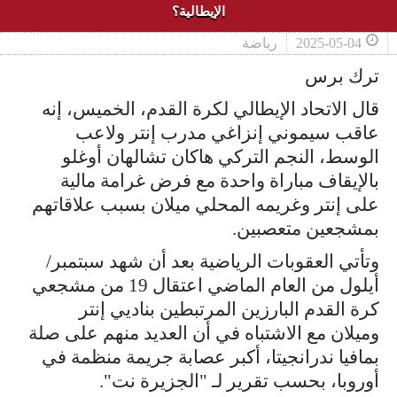
الإيطالية؟
2025-05-04
رياضة
ترك برس
قال الاتحاد الإيطالي لكرة القدم، الخميس، إنه
عاقب سيموني إنزاغي مدرب إنتر ولاعب
الوسط، النجم التركي هاكان تشالهان أوغلو
بالإيقاف مباراة واحدة مع فرض غرامة مالية
على إنتر وغريمه المحلي ميلان بسبب علاقاتهم
بمشجعين متعصبين.
وتأتي العقوبات الرياضية بعد أن شهد سبتمبر/
أيلول من العام الماضي اعتقال 19 من مشجعي
كرة القدم البارزين المرتبطين بناديي إنتر
وميلان مع الاشتباه في أن العديد منهم على صلة
بمافيا ندرانجيتا، أكبر عصابة جريمة منظمة في
أوروبا، بحسب تقرير لـ "الجزيرة نت".