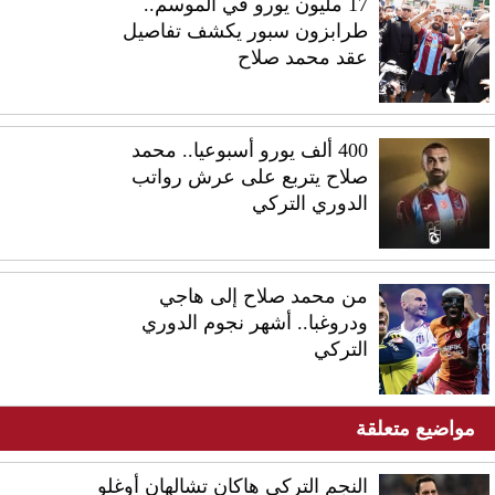
17 مليون يورو في الموسم..
طرابزون سبور يكشف تفاصيل
عقد محمد صلاح
400 ألف يورو أسبوعيا.. محمد
صلاح يتربع على عرش رواتب
الدوري التركي
من محمد صلاح إلى هاجي
ودروغبا.. أشهر نجوم الدوري
التركي
مواضيع متعلقة
النجم التركي هاكان تشالهان أوغلو