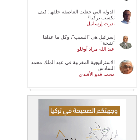
الدولة التي جعلت العاصفة خلفها: كيف
تكسب تركيا؟
ندرت إرسانيل
إسرائيل هي "السبب"، وكل ما عداها
"نتيجة"
عبد الله مراد أوغلو
الاستراتيجية المغربية في عهد الملك محمد
السادس
محمد قدو الأفندي