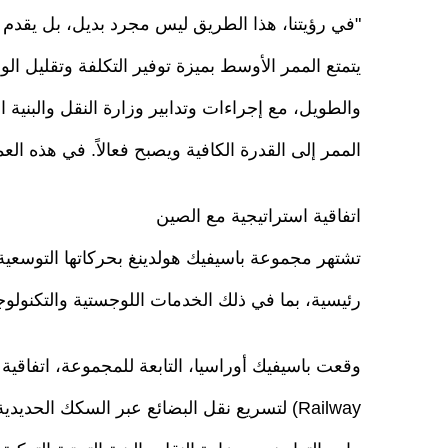
"في رؤيتنا، هذا الطريق ليس مجرد بديل، بل يقدم فرص
يتمتع الممر الأوسط بميزة توفير التكلفة وتقليل ا
والطويل، مع إجراءات وتدابير وزارة النقل والبنية 
الممر إلى القدرة الكافية ويصبح فعالاً. في هذه العم
اتفاقية استراتيجية مع الصين
رئيسية، بما في ذلك الخدمات اللوجستية والتكنولوجي
Railway) لتسريع نقل البضائع عبر السكك الحد