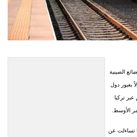
ائع الصينية
اً بعبور دول
عبر تركيا
مر الأوسط.
ذا تساءلت عن