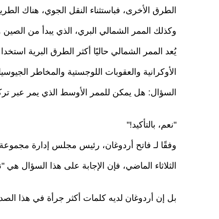
الطرق الأخرى، فباستثناء النقل الجوي، هناك الطري
وكذلك الممر الشمالي البري، الذي يبدأ من الصين و
يُعد الممر الشمالي حاليًا أكثر الطرق البرية استخد
الأوكرانية والعقوبات اللوجستية والمخاطر الجيوسي
السؤال: هل يمكن للممر الأوسط الذي يمر عبر تركيا
"نعم، بالتأكيد!"
وفقًا لـ فاتح أردوغان، رئيس مجلس إدارة مجموعة ب
الثلاثاء الماضي، فإن الإجابة على هذا السؤال هي "نعم
بل إن أردوغان لديه كلمات أكثر جرأة في هذا الصدد