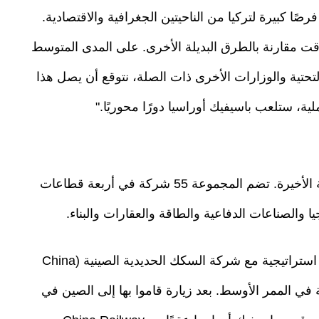
ًا كبيرة لتركيا من الناحيتين الجغرافية والاقتصادية.
لوقت مقارنة بالطرق البديلة الأخرى. على المدى المتوسط
التحتية والوزارات الأخرى ذات الصلة، نتوقع أن يصل هذا
لية، ستلعب باسيفيك أوراسيا دورًا محوريًا."
تشتهر مجموعة باسيفيك هولدينغ بحركاتها التوسعية الأخيرة. تضم المجموعة 55 شركة في أربعة قطاعات
ا والصناعات الدفاعية والطاقة والعقارات والبناء.
وقعت باسيفيك أوراسيا، التابعة للمجموعة، اتفاقية استراتيجية مع شركة السكك الحديدية الصينية (China
يدية في الممر الأوسط. بعد زيارة قاموا بها إلى الصين في