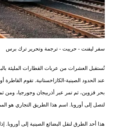
سفر ليفنت - حرييت - ترجمة وتحرير ترك برس
تُستقبل العشرات من عربات القطارات المليئة بالبض
عند الحدود الصينية-الكازاخستانية. تقوم القاطرة أول
بحر قزوين، ثم تمر عبر أذربيجان وجورجيا، ومن ثم 
لتصل إلى أوروبا. اسم هذا الطريق التجاري هو الم
هذا أحد الطرق لنقل البضائع الصينية إلى أوروبا. إ