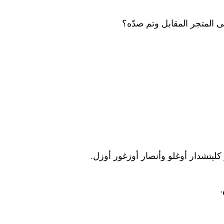
المتجر المقابل وتم صدّه؟
ليتشدار أوغلو وأنصار أوزغور أوزل.