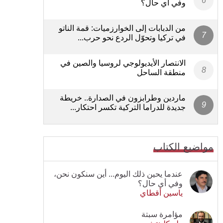
وفي أي حال؟
من الدبابات إلى الخوارزميات: قمة الناتو
في تركيا وتحوّل الردع نحو حرب...
الانتصار الأيديولوجي لروسيا والصين في
منطقة الساحل
ماردين وطرابزون في الصدارة.. خريطة
جديدة للدراما التركية تكسر احتكار...
مواضيع الكتاب
عندما يحين ذلك اليوم... أين سنكون نحن،
وفي أي حال؟
ياسين أقطاي
مؤامرة سبتة