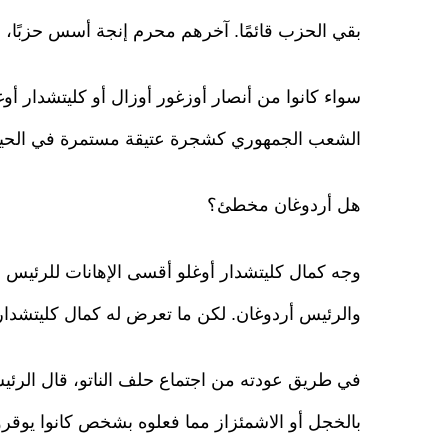
بقي الحزب قائمًا. آخرهم محرم إنجة أسس حزبًا،
سواء كانوا من أنصار أوزغور أوزال أو كليتشدار
الشعب الجمهوري كشجرة عتيقة مستمرة في الحياة 
هل أردوغان مخطئ؟
وجه كمال كليتشدار أوغلو أقسى الإهانات للرئيس 
والرئيس أردوغان. لكن ما تعرض له كمال كليتشدار
في طريق عودته من اجتماع حلف الناتو، قال الرئي
بالخجل أو الاشمئزاز مما فعلوه بشخص كانوا يوقرونه لمدة 3