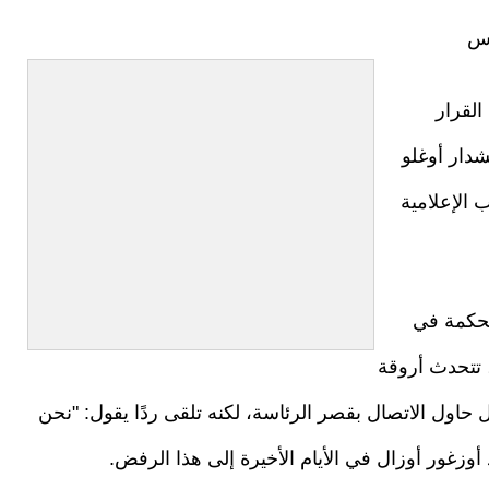
رس
نيو بإبطال القرار
دار أوغلو
الإعلامية
محكمة في
ه الأثناء، تتحدث أروقة
ول الاتصال بقصر الرئاسة، لكنه تلقى ردًا يقول: "نحن
أوزغور أوزال في الأيام الأخيرة إلى هذا الرفض.