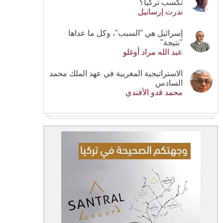
تكسب تركيا؟
ندرت إرسانيل
إسرائيل هي "السبب"، وكل ما عداها
"نتيجة"
عبد الله مراد أوغلو
الاستراتيجية المغربية في عهد الملك محمد
السادس
محمد قدو الأفندي