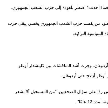
 فماذا حدث؟ اضطر للعودة إلى حزب الشعب الجمهوري.
 أوغلو، من يقسم حزب الشعب الجمهوري يخسر. يبقى حزب
السياسية التركية.
أردوغان. وجرت أشد المناقشات بين كليتشدار أوغلو
 أوغلو أزعج حتى أردوغان.
س ردًا على سؤال الصحفيين: "من المستحيل ألا تشعر
1 عامًا".