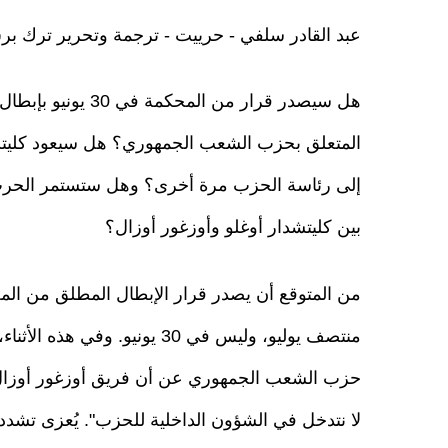
عبد القادر سلفي - حرييت - ترجمة وتحرير ترك ب
هل سيصدر قرار من المحكمة في 30 يو
المتعلق بحزب الشعب الجمهوري؟ هل سيعود كليتش
إلى رئاسة الحزب مرة أخرى؟ وهل ستستمر الحرب 
بين كليتشدار أوغلو وأوزغور أوزال؟
من المتوقع أن يصدر قرار الإبطال المطلق من ال
منتصف يوليو، وليس في 30 يونيو. وفي هذ
حزب الشعب الجمهوري عن أن فريق أوزغور أوزال حا
لا نتدخل في الشؤون الداخلية للحزب". يُعزى تشدد 