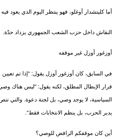
أما كليتشدار أوغلو، فهو ينتظر اليوم الذي يعود فيه
النقاش داخل حزب الشعب الجمهوري يزداد حدّة.
أوزغور أوزل غير موقفه
في السابق، كان أوزغور أوزل يقول: "إذا تم تعيين
قرار الإبطال المطلق، لكنه يقول: "ليس هناك وصي
يدير الحزب، بل ينظم الانتخابات فقط".
أين كان موقفكم الرافض للوصي؟