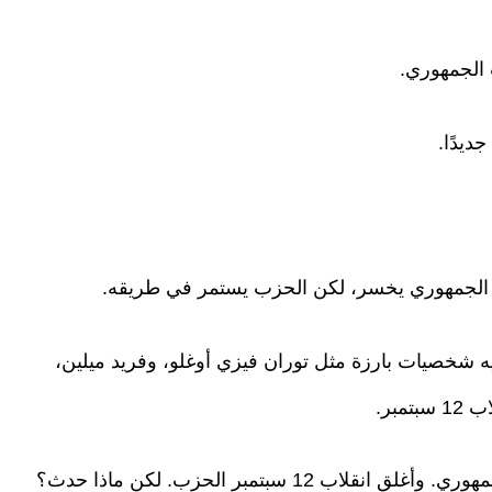
 الجمهوري.
يدًا.
الجمهوري يخسر، لكن الحزب يستمر في طريقه.
شخصيات بارزة مثل توران فيزي أوغلو، وفريد ميلين،
مبر.
استقال عصمت باشا وأجاويد من حزب الشعب الجمهوري. وأغلق انقلاب 12 سبتمبر الحزب. لكن ماذا حدث؟