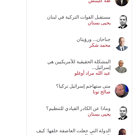
طه كلينتش
مستقبل القوات التركية في لبنان
يحيى بستان
جناحان... ورؤيتان
محمد شكر
المشكلة الحقيقية للأمريكيين هي
إسرائيل...
عبد الله مراد أوغلو
متى ستهاجم إسرائيل تركيا؟
صالح تونا
وماذا عن الكادر القيادي للتنظيم؟
يحيى بستان
الدولة التي جعلت العاصفة خلفها: كيف