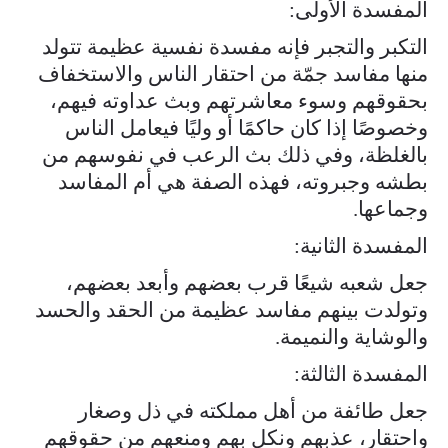
المفسدة الأولى:
التكبر والتجبر فإنه مفسدة نفسية عظيمة تتولد
منها مفاسد جمّة من احتقار الناس والاستخفاف
بحقوقهم وسوء معاشرتهم وبث عداوته فيهم،
وخصوصًا إذا كان حاكمًا أو وليًا فيعامل الناس
بالغلظة، وفي ذلك بث الرعب في نفوسهم من
بطشه وجبروته، فهذه الصفة هي أم المفاسد
وجماعها.
المفسدة الثانية:
جعل شعبه شيعًا قرب بعضهم وأبعد بعضهم،
وتولدت بينهم مفاسد عظيمة من الحقد والحسد
والوشاية والنميمة.
المفسدة الثالثة:
جعل طائفة من أهل مملكته في ذل وصغار
واحتقار، عذبهم ونكل بهم ومنعهم من حقوقهم