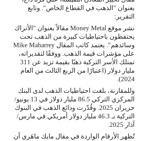
بعنوان "الذهب في القطاع الخاص". وتابع
التقرير:
نشر موقع Money Metal مقالاً بعنوان "الأتراك
يحتفظون باحتياطيات كبيرة من الذهب تحت
وسائدهم". يعتمد كاتب المقال Mike Maharrey
على مؤشرات قيمة الذهب. ووفقًا لتقديراته،
تمتلك الأسر التركية ذهبًا بقيمة تزيد عن 311
مليار دولار (اعتبارًا من الربع الثالث من العام
2024).
وللمقارنة، بلغت احتياطيات الذهب لدى البنك
المركزي التركي 86.5 مليار دولار في 13 يونيو/
حزيران 2025. وقُدّرت ودائع الذهب في البنوك
التركية بـ 46.3 مليار دولار أمريكي في مارس/
آذار 2025.
تُظهر الأرقام الواردة في مقال مايك ماهَري أن