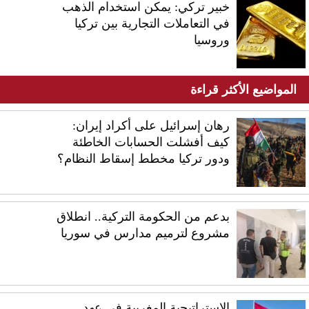
خبير تركي: يمكن استخدام الذهب
في التعاملات التجارية بين تركيا
وروسيا
المواضيع الأكثر قراءة
رهان إسرائيل على أكراد إيران:
كيف أفشلت الحسابات الخاطئة
ودور تركيا مخطط إسقاط النظام؟
بدعم من الحكومة التركية.. انطلاق
مشروع لترميم مدارس في سوريا
الاستراتيجية المغربية في عهد