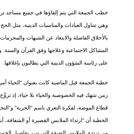
خطب الجمعة التي يتم إلقاؤها في جميع مساجد تركي
وهي تتناول العبادات والمناسبات الدينية، مثل ال
بالأخلاق الفاضلة والابتعاد عن الشبهات والمحرمات و
المشاكل الاجتماعية وعلاجها وفق القرآن والسنة. و
على رئاسة الشؤون الدينية التي يطالبون بإغلاقها.
خطبة الجمعة قبل الماضية كانت بعنوان "الحياء أمر
زمن تنتهك فيه الخصوصية والحياء بلا حياء، إذ ترو
قطاع الموضة، لفكرة التعري باسم "الحرية" و"التح
الخطبة أن "ارتداء الملابس القصيرة أو الشفافة، أيا ك
من ترتدي الملابس الضيقة التي تبرز تفاصيل الجس