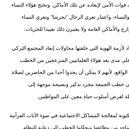
 قوات الأمن لإبعاده عن تلك الأماكن. وتحتج هؤلاء النساء
النساء، واعتبار تعري الرجال "تحرشا" وتعري النساء
ع والأماكن العامة ولا يعتبرن ذلك تقييدا للحريات.
زمة الهوية التي خلقتها محاولات إبعاد المجتمع التركي
 على مدى بعد هولاء العلمانيين المنزعجين من الخطب
واقع، لأنهم لا يمكن أن يجدوا أحدا من الحاضرين لصلاة
ن خطب الجمعة مجرد تذكير ونصيحة موجهة إلى
لطة لفرض أسلوب حياة معين على المواطنين.
بة لمعالجة المشاكل الاجتماعية في ضوء الآيات القرآنية
اجد من وظائفها ويحوِّلوا الخطب إلى دعاية للنظام