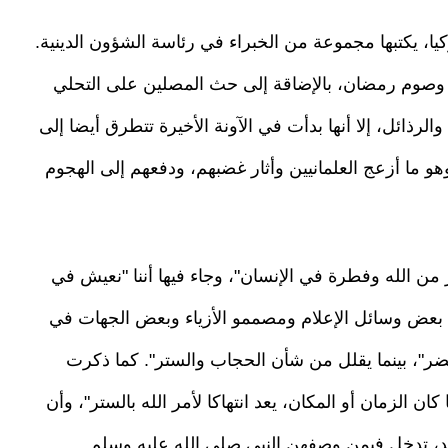
ا، يكتبها مجموعة من الخبراء في رئاسة الشؤون الدينية.
حج وصوم رمضان، بالإضاقة إلى حث المصلين على التحلي
الرذائل، إلا أنها بدأت في الآونة الأخيرة تتطرق أيضا إلى
هو ما أزعج العلمانيين وأثار غضبهم، ودفعهم إلى الهجوم
 من الله وفطرة في الإنسان"، وجاء فيها أننا "نعيش في
ِّج بعض وسائل الإعلام ومصممو الأزياء وبعض الجهات في
ضر"، بينما يقلل من شأن الحجاب والستر". كما ذكرت
ان الزمان أو المكان، يعد انتهاكا لأمر الله بالستر"، وأن
د، تدخل فيمن وصفهن النبي صلى الله عليه وسلم