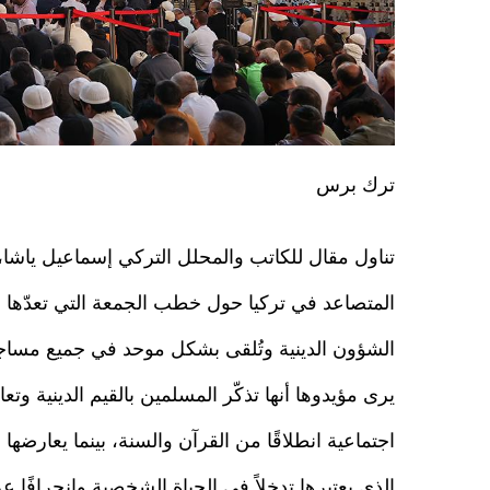
ترك برس
تناول مقال للكاتب والمحلل التركي إسماعيل ياشا،
المتصاعد في تركيا حول خطب الجمعة التي تعدّها 
الشؤون الدينية وتُلقى بشكل موحد في جميع مساجد
يرى مؤيدوها أنها تذكّر المسلمين بالقيم الدينية وت
اجتماعية انطلاقًا من القرآن والسنة، بينما يعارضها ال
الذي يعتبرها تدخلاً في الحياة الشخصية وانحرافًا ع