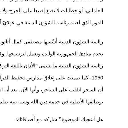
العلماني، أو خطابات لا تضع إصبعا على الجرح ولا 
للدور الذي لعبته رئاسة الشؤون الدينية في عهدَيْ 
تخدم مبادئ الجمهورية الوليدة وتعمل لترسيخها. وفي
1950، كما صمتت على إغلاق مدارس تحفيظ القرآن 
أن السحر انقلب على الساحر، وأنها الآن، بعد أن ان
بوظائفها الأصلية في خدمة دين الله وسنة نبيه صلى 
هل أعجبك الموضوع؟ شاركه مع أصدقائك!