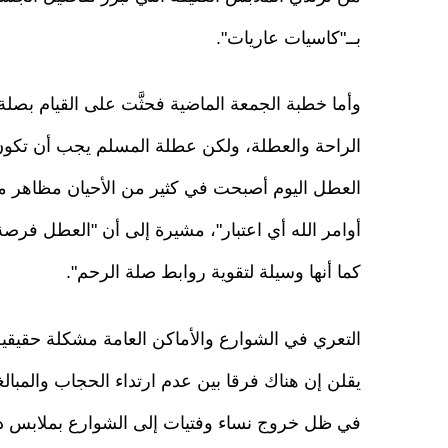
بــ"كاسيات عاريات".
وأما خطبة الجمعة الماضية فحثَّت على القيام بصلة
الراحة والعطلة، ولكن عطلة المسلم يجب أن تكون
العطل اليوم أصبحت في كثير من الأحيان مظاهر من 
أوامر الله أي اعتبار"، مشيرة إلى أن "العطل فرصة ثمي
كما أنها وسيلة لتقوية روابط صلة الرحم".
التعري في الشوارع والأماكن العامة مشكلة حقيقية 
يقلن إن هناك فرقا بين عدم ارتداء الحجاب والمبال
في ظل خروج نساء وفتيات إلى الشوارع بملابس داخل