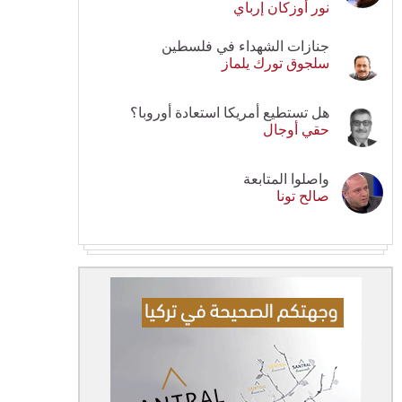
نور أوزكان إرباي
جنازات الشهداء في فلسطين
سلجوق تورك يلماز
هل تستطيع أمريكا استعادة أوروبا؟
حقي أوجال
واصلوا المتابعة
صالح تونا