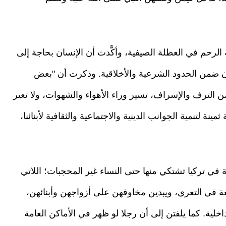
 الرحم في العطلة الصيفية، وأكَّدت أن الإنسان بحاجة إلى
 ضمن الحدود الشرعية والأخلاقية. وذكرت أن "بعض
الترف والإسراف، تسير وراء الأهواء والشهوات، ولا تعير
نة لتنمية الجوانب الدينية والاجتماعية والثقافية لأبنائنا،
في تركيا تشتكي منها حتى النساء غير المحجبات؛ اللاتي
غة في التعري، ويبدين مخاوفهن على أزواجهن وأبنائهن،
ية. كما يلفتن إلى أن رجلا لو ظهر في الأماكن العامة