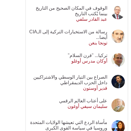
الوقوف في المكان الصحيح من التاريخ
بينما يُكتب التاريخ
عبد القادر سلفي
رسالة من الاستخبارات التركية إلى الـCIA
أيضا...
تونجا بنغن
تركيا... "قرن السلام"
أوكان مدرس أوغلو
الصراع بين التيار الوسطي والاشتراكيين
داخل الحزب الديمقراطي
قدير أوستون
على أعتاب العالم الرقمي
سليمان سيفي أوغون
مأساة الردع التي تعيشها الولايات المتحدة
وروسيا في سياسة القوى الكبرى