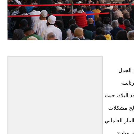
 الجدل
رئاسة
 البلاد، حيث
عالج مشكلات
تيار العلماني
ن مبادئ