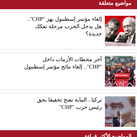
مواضيع متعلقة
إلغاء مؤتمر إسطنبول يهز "CHP"..
هل يدخل الحزب مرحلة تفكك
جديدة؟
آخر محطات الأزمات داخل
"CHP".. إلغاء نتائج مؤتمر إسطنبول
تركيا.. النيابة تفتح تحقيقا بحق
رئيس حزب "CHP"
المواضيع الأكثر قراءة