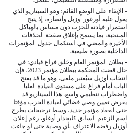
- الإبقاء على الوضع القائم: وهو السيناريو الذي
يعول عليه أوزغور أوزيل وأنصاره، إذ يتيح
استمرار قيادته للحزب دون مساس بالهياكل
المنتخبة، بما يسمح بإغلاق صفحة الخلافات
الأخيرة والمضي في استكمال جدول المؤتمرات
الداخلية بصورة طبيعية.
- بطلان المؤتمر العام وخلق فراغ قيادي: في
حال قضت المحكمة ببطلان مؤتمر 2023، فإن
انتخاب أوزيل سيُعتبر ملغى، وهو ما قد يفتح
الباب أمام فراغ على مستوى القيادة العليا
واضطراب تنظيمي واسع. هذا السيناريو قد
يفرض تعيين وصي قضائي لقيادة الحزب مؤقتا
حتى انعقاد مؤتمر جديد، وسط ترجيحات بطرح
اسم الزعيم السابق كليجدار أوغلو، رغم إعلان
أوزيل رفضه الاعتراف بأي وصاية حتى لو جاءت