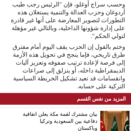
وحسب سراج أوغلو، فإن "الرئيس رجب طيب
أردوغان وحزب العدالة والتنمية يستغلان هذه
التطورات لتصوير المعارضة على أنها غير قادرة
على إدارة شؤونها الداخلية، وبالتالي غير مؤهلة
لتولي الحكم".
وختم بالقول إن الحزب يقف اليوم أمام مفترق
طرق تاريخي، فإما ينجح في تحويل هذه الأزمة
إلى فرصة لإعادة ترتيب صفوفه وتعزيز آليات
الديمقراطية داخله، أو ينزلق إلى صراعات
وانقسامات قد تعيد تشكيل الخريطة السياسية
التركية على حسابه.
المزيد من نفس القسم
بيان مشترك لقمة مكة يعلن اتفاقية
دفاعية بين السعودية وتركيا
وباكستان