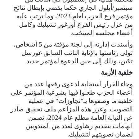
سبتمبر/أيلول الجاري حكما يقضي بإبطال نتائج
مؤتمر فرع الحزب لعام 2023، وما ترتب عليه
من عزل رئيس الفرع أوزغور تشيليك وكامل
أعضاء مجلسه المنتخب.
وأسندت إدارته إلى لجنة مؤقتة من 5 أشخاص،
تولى رئاستها بالإنابة النائب السابق غورسل
تكين، وذلك إلى حين الدعوة لمؤتمر جديد.
خلفية الأزمة
وجاء القرار استجابة لدعوى رفعها عدد من
أعضاء الحزب طعنوا فيها بشرعية المؤتمر على
خلفية ما وصفوها بـ"تجاوزات" في عملية
التصويت. وعزز هذه المزاعم ملف تحقيق صادر
عن النيابة العامة مطلع عام 2024، تضمن
اتهامات بتقديم رشاوى لعدد من المندوبين
لضمان تصويتهم لتشيليك.