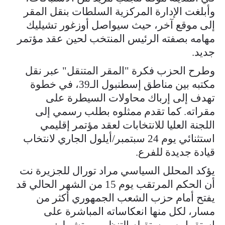
وأبلغت الإدارة المركزية السلطات بنقل المقر
إلى موقع آخر، حيث سيواصل أوزغور تشيليك
مهامه بصفته الرئيس المنتخب لحين عقد مؤتمر
جديد.
وطرح الحزب فكرة "المقر المتنقل" عبر نقل
مكتبه بين مناطق إسطنبول الـ39، في خطوة
تهدف إلى إرباك محاولات السيطرة على
مقراته. كما تقدم ممثلوه بطلب رسمي إلى
اللجنة العليا للانتخابات لعقد مؤتمر إقليمي
استثنائي يوم 24 سبتمبر/أيلول الجاري لانتخاب
قيادة جديدة للفرع.
يؤكد المحلل السياسي مراد تورال للجزيرة نت
أن الحكم المرتقب يوم 15 من الشهر الحالي قد
يفتح أمام حزب الشعب الجمهوري أكثر من
مسار، لكل منها انعكاساته المباشرة على
استقراره ومستقبله التنظيمي، تشمل: