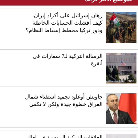
رهان إسرائيل على أكراد إيران:
كيف أفشلت الحسابات الخاطئة
ودور تركيا مخطط إسقاط النظام؟
الرسالة التركية لـ7 سفارات في
أنقرة
جاويش أوغلو: تجميد استفتاء شمال
العراق خطوة جيدة ولكن لا تكفي
العلاقات التركية-الروسية في إطار