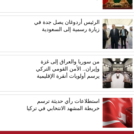
الرئيس أردوغان يصل جدة في
زيارة رسمية إلى السعودية
من سوريا والعراق إلى غزة
وإيران.. الأمن القومي التركي
يرسم أولويات أنقرة الإقليمية
استطلاعات رأي حديثة ترسم
خريطة المشهد الانتخابي في تركيا