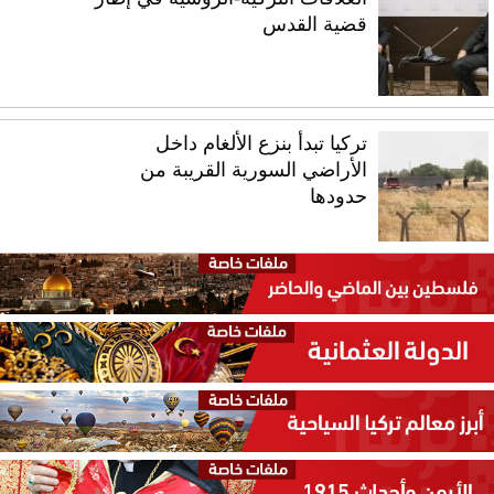
قضية القدس
تركيا تبدأ بنزع الألغام داخل
الأراضي السورية القريبة من
حدودها