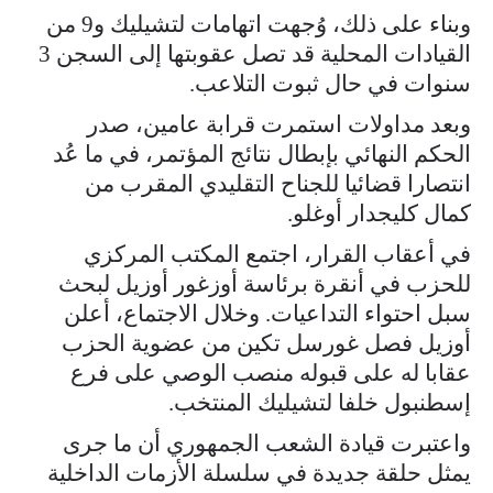
وبناء على ذلك، وُجهت اتهامات لتشيليك و9 من
القيادات المحلية قد تصل عقوبتها إلى السجن 3
سنوات في حال ثبوت التلاعب.
وبعد مداولات استمرت قرابة عامين، صدر
الحكم النهائي بإبطال نتائج المؤتمر، في ما عُد
انتصارا قضائيا للجناح التقليدي المقرب من
كمال كليجدار أوغلو.
في أعقاب القرار، اجتمع المكتب المركزي
للحزب في أنقرة برئاسة أوزغور أوزيل لبحث
سبل احتواء التداعيات. وخلال الاجتماع، أعلن
أوزيل فصل غورسل تكين من عضوية الحزب
عقابا له على قبوله منصب الوصي على فرع
إسطنبول خلفا لتشيليك المنتخب.
واعتبرت قيادة الشعب الجمهوري أن ما جرى
يمثل حلقة جديدة في سلسلة الأزمات الداخلية