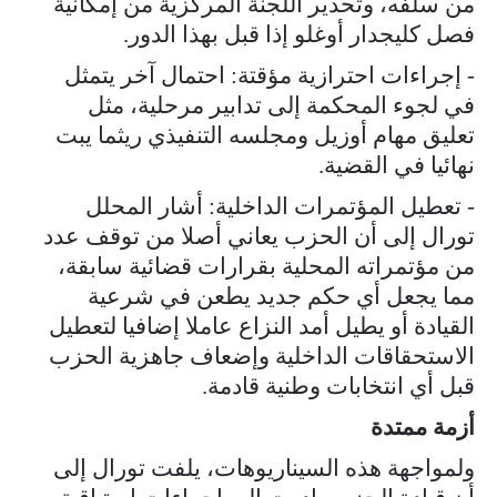
من سلفه، وتحذير اللجنة المركزية من إمكانية
فصل كليجدار أوغلو إذا قبل بهذا الدور.
- إجراءات احترازية مؤقتة: احتمال آخر يتمثل
في لجوء المحكمة إلى تدابير مرحلية، مثل
تعليق مهام أوزيل ومجلسه التنفيذي ريثما يبت
نهائيا في القضية.
- تعطيل المؤتمرات الداخلية: أشار المحلل
تورال إلى أن الحزب يعاني أصلا من توقف عدد
من مؤتمراته المحلية بقرارات قضائية سابقة،
مما يجعل أي حكم جديد يطعن في شرعية
القيادة أو يطيل أمد النزاع عاملا إضافيا لتعطيل
الاستحقاقات الداخلية وإضعاف جاهزية الحزب
قبل أي انتخابات وطنية قادمة.
أزمة ممتدة
ولمواجهة هذه السيناريوهات، يلفت تورال إلى