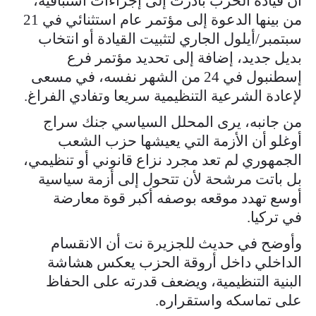
أن قيادة الحزب بادرت إلى إجراءات استباقية،
من بينها الدعوة إلى مؤتمر عام استثنائي في 21
سبتمبر/أيلول الجاري لتثبيت القيادة أو انتخاب
بديل جديد، إضافة إلى تحديد مؤتمر فرع
إسطنبول في 24 من الشهر نفسه، في مسعى
لإعادة الشرعية التنظيمية سريعا وتفادي الفراغ.
من جانبه، يرى المحلل السياسي جنك سراج
أوغلو أن الأزمة التي يعيشها حزب الشعب
الجمهوري لم تعد مجرد نزاع قانوني أو تنظيمي،
بل باتت مرشحة لأن تتحول إلى أزمة سياسية
أوسع تهدد موقعه بوصفه أكبر قوة معارضة
في تركيا.
وأوضح في حديث للجزيرة نت أن الانقسام
الداخلي داخل أروقة الحزب يعكس هشاشة
البنية التنظيمية، ويضعف قدرته على الحفاظ
على تماسكه واستقراره.