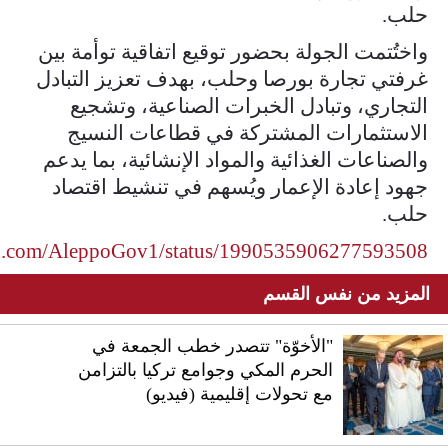
حلب.
واختُتمت الجولة بحضور توقيع اتفاقية توأمة بين
غرفتي تجارة بورصا وحلب، بهدف تعزيز التبادل
التجاري، وتبادل الخبرات الصناعية، وتشجيع
الاستثمارات المشتركة في قطاعات النسيج
والصناعات الغذائية والمواد الإنشائية، بما يدعم
جهود إعادة الإعمار ويُسهم في تنشيط اقتصاد
حلب.
/x.com/AleppoGov1/status/1990535906277593508
المزيد من نفس القسم
"الأخوّة" تتصدر خطب الجمعة في
الحرم المكي وجوامع تركيا بالتزامن
مع تحولات إقليمية (فيديو)