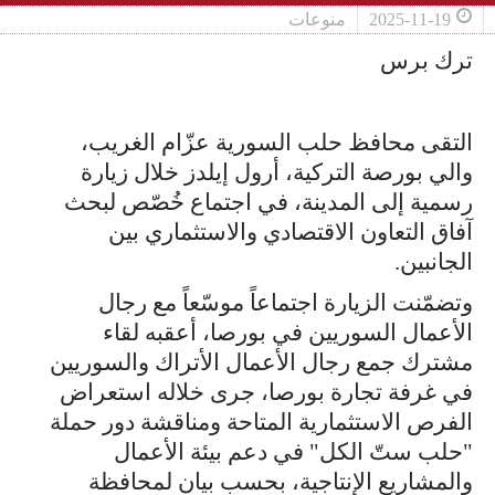
2025-11-19
منوعات
ترك برس
التقى محافظ حلب السورية عزّام الغريب،
والي بورصة التركية، أرول إيلدز خلال زيارة
رسمية إلى المدينة، في اجتماع خُصّص لبحث
آفاق التعاون الاقتصادي والاستثماري بين
الجانبين.
وتضمّنت الزيارة اجتماعاً موسّعاً مع رجال
الأعمال السوريين في بورصا، أعقبه لقاء
مشترك جمع رجال الأعمال الأتراك والسوريين
في غرفة تجارة بورصا، جرى خلاله استعراض
الفرص الاستثمارية المتاحة ومناقشة دور حملة
"حلب ستّ الكل" في دعم بيئة الأعمال
والمشاريع الإنتاجية، بحسب بيان لمحافظة