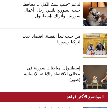
لدعم “حلب ستّ الكل”.. محافظ
حلب السوري يلتقي رجال أعمال
سوريين وأتراك بإسطنبول
من حلب تبدأ القصة: اقتصاد جديد
لتركيا وسوريا
إسطنبول.. مباحثات سورية في
مجالي الاقتصاد والإغاثة الإنسانية
(صور)
المواضيع الأكثر قراءة