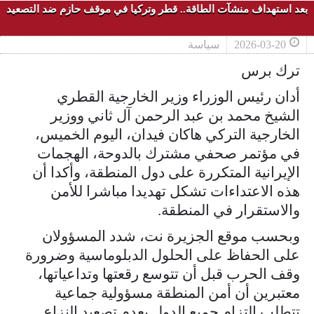
بعد استهداف منشآت الطاقة.. قطر وتركيا في موقف حازم ضد التصعيد
2026-03-20
سياسة
ترك برس
أدان رئيس الوزراء وزير الخارجية القطري
الشيخ محمد بن عبد الرحمن آل ثاني ووزير
الخارجية التركي هاكان فيدان، اليوم الخميس،
في مؤتمر صحفي مشترك بالدوحة، الهجمات
الإيرانية المتكررة على دول المنطقة، وأكدا أن
هذه الاعتداءات تشكل تهديدا مباشرا للأمن
والاستقرار في المنطقة.
وبحسب موقع الجزيرة نت، شدد المسؤولان
على الحفاظ على الحلول الدبلوماسية وضرورة
وقف الحرب قبل أن تتوسع رقعتها وتداعياتها،
معتبرين أن أمن المنطقة مسؤولية جماعية
تتطلب التزام جميع الدول بعدم تصعيد النزاع