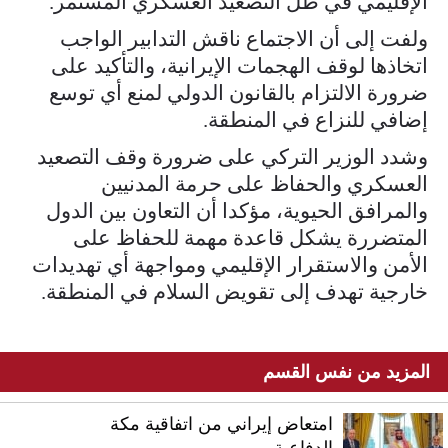
الإقليمي في ظل التصعيد العسكري المستمر.
ولفت إلى أن الاجتماع ناقش التدابير الواجب
اتخاذها لوقف الهجمات الإيرانية، والتأكيد على
ضرورة الالتزام بالقانون الدولي لمنع أي توسع
إضافي للنزاع في المنطقة.
وشدد الوزير التركي على ضرورة وقف التصعيد
العسكري والحفاظ على حرمة المدنيين
والمرافق الحيوية، مؤكدا أن التعاون بين الدول
المتضررة يشكل قاعدة مهمة للحفاظ على
الأمن والاستقرار الإقليمي ومواجهة أي تهديدات
خارجية تهدف إلى تقويض السلام في المنطقة.
المزيد من نفس القسم
امتعاض إيراني من اتفاقية مكة