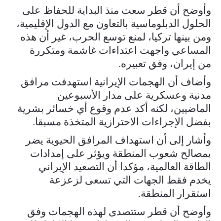
وأوضح أن قطر سعت منذ البداية للحفاظ على
الحلول الدبلوماسية بالتعاون مع الدول الإقليمية،
ومن بينها تركيا، لمنع توسع الحرب، غير أن هذه
المساعي واجهت اعتداءات غاشمة ومتكررة
من إيران، وفق تعبيره.
وأضاف أن الهجمات الإيرانية استهدفت مرافق
مدنية وعسكرية على مدار الأسبوعين
الماضيين، لكنه أكد عدم وقوع أي خسائر بشرية
بفضل الإجراءات الاحترازية المتخذة مسبقا.
وأشار إلى أن استهداف المرافق الحيوية يضر
بمصالح شعوب المنطقة ويؤثر على إمدادات
الطاقة العالمية، مؤكدا أن التصعيد الإيراني
يخدم فقط الجهات التي تسعى لزعزعة
استقرار المنطقة.
وأوضح أن قطر ستتصدى لهذه الهجمات وفق