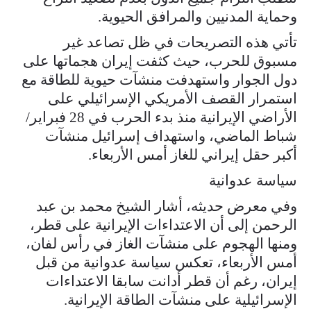
وحماية المدنيين والمرافق الحيوية.
تأتي هذه التصريحات في ظل تصاعد غير
مسبوق للحرب، حيث كثفت إيران هجماتها على
دول الجوار واستهدفت منشآت حيوية للطاقة مع
استمرار القصف الأمريكي الإسرائيلي على
الأراضي الإيرانية منذ بدء الحرب في 28 فبراير/
شباط الماضي، واستهداف إسرائيل منشآت
أكبر حقل إيراني للغاز أمس الأربعاء.
سياسة عدوانية
وفي معرض حديثه، أشار الشيخ محمد بن عبد
الرحمن إلى أن الاعتداءات الإيرانية على قطر،
ومنها الهجوم على منشآت الغاز في رأس لفان،
أمس الأربعاء، تعكس سياسة عدوانية من قبل
إيران، رغم أن قطر أدانت سابقا الاعتداءات
الإسرائيلية على منشآت الطاقة الإيرانية.