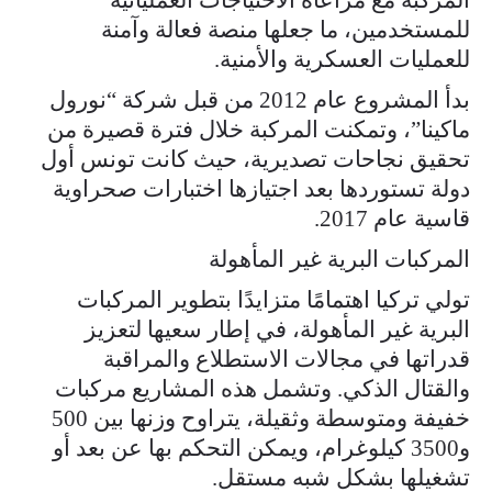
للمستخدمين، ما جعلها منصة فعالة وآمنة
للعمليات العسكرية والأمنية.
بدأ المشروع عام 2012 من قبل شركة “نورول
ماكينا”، وتمكنت المركبة خلال فترة قصيرة من
تحقيق نجاحات تصديرية، حيث كانت تونس أول
دولة تستوردها بعد اجتيازها اختبارات صحراوية
قاسية عام 2017.
المركبات البرية غير المأهولة
تولي تركيا اهتمامًا متزايدًا بتطوير المركبات
البرية غير المأهولة، في إطار سعيها لتعزيز
قدراتها في مجالات الاستطلاع والمراقبة
والقتال الذكي. وتشمل هذه المشاريع مركبات
خفيفة ومتوسطة وثقيلة، يتراوح وزنها بين 500
و3500 كيلوغرام، ويمكن التحكم بها عن بعد أو
تشغيلها بشكل شبه مستقل.