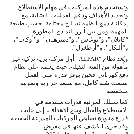
وتستخدم هذه المركبات في مهام الاستطلاع
وتحديد الأهداف ودعم العمليات القتالية، مع
إمكانية دمج أنظمة تسليح مختلفة بحسب طبيعة
المهمة. ومن بين أبرز النماذج المطورة:
“كابلان”، و”بوغاش”، و”دميرهـان”، و”أوكاب”،
و”ألـكار”، و”أرطغرل”.
ويُعد نظام “ALPAR” أول مركبة برية تركية غير
مأهولة من الفئة الثقيلة، حيث يعتمد على نظام
دفع كهربائي هجين يوفر قدرة على العمل
بصمت شبه كامل، مع بصمة حرارية وصوتية
منخفضة.
كما تمتلك المركبة قدرات متقدمة في
الاستطلاع والقتال وتتبع الأهداف، إلى جانب
قدرة مناورة تضاهي المركبات المدرعة الخفيفة.
وقد جرى الكشف عنها في معرض