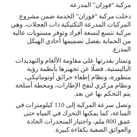
مركبة “فوران” المدرعة
دخلت مركبة “فوران” الخدمة ضمن مشروع
المركبات المدرعة التكتيكية ذات العجلات، وهي
مركبة تتسع لتسعة أفراد وتوفر مستويات عالية
من الحماية بفضل تصميمها أحادي الهيكل
المدرع.
وتمتاز بقدرتها على مقاومة الألغام والتهديدات
الباليستية، فضلًا عن تجهيزها بأنظمة رؤية
متطورة، ونظام إطفاء حرائق أوتوماتيكي،
ونظام مركزي لنفخ الإطارات، ومحطة أسلحة
يتم التحكم بها عن بعد.
وتصل سرعة المركبة إلى 110 كيلومترات في
الساعة، كما يمكنها التحرك في المياه حتى
عمق 800 ملم، واجتياز المنحدرات الحادة
والعوائق الصعبة بكفاءة كبيرة.