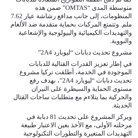
متوسطة المدى “OMTAS” ضمن هذه
المنظومات، إلى جانب مدافع رشاشة عيار 7.62
ملم. وتتمتع المركبات بحماية متقدمة ضد الألغام
والتهديدات الكيميائية والبيولوجية والإشعاعية
والنووية.
مشروع تحديث دبابات “ليوبارد 2A4”
في إطار تعزيز القدرات القتالية للدبابات
الموجودة في الخدمة، أطلقت تركيا مشروع
تحديث دبابات “ليوبارد 2A4”، بهدف رفع
مستوى الحماية والسيطرة على النيران
والحركية بما يتلاءم مع متطلبات ساحات القتال
الحديثة.
ويركز المشروع على تحديث 81 دبابة في
مرحلته الأولى، مع الأخذ بعين الاعتبار طبيعة
التهديدات المتغيرة والتطورات التكنولوجية