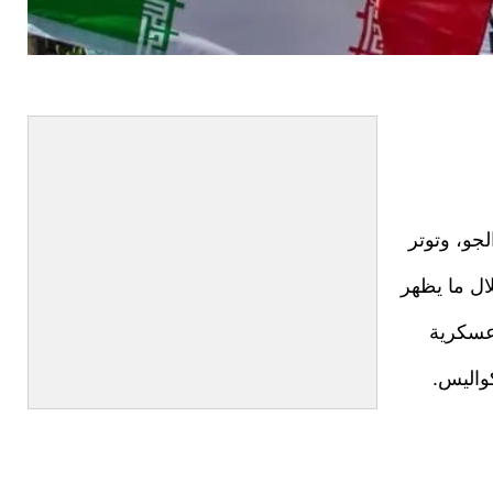
جو، وتوتر
ل ما يظهر
عسكرية
واليس.