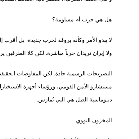
هل هي حرب أم مساومة؟
لا يبدو الأمر وكأنه بروفة لحرب جديدة، بل أقرب إل
ولا إيران تريدان حرباً مباشرة. لكن كلا الطرفين ي
التصريحات الرسمية حادة. لكن المفاوضات الحقيقية 
مستشارو الأمن القومي، ورؤساء أجهزة الاستخبارا
دبلوماسية الظل هي التي تُمارَس.
المخزون النووي