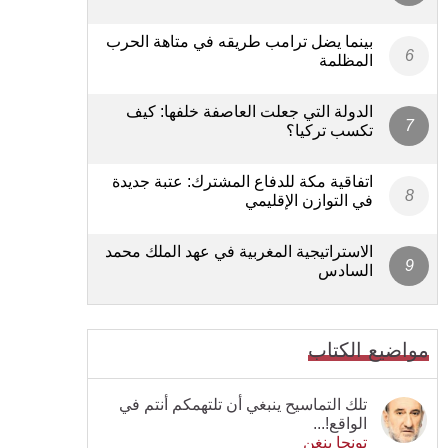
بينما يضل ترامب طريقه في متاهة الحرب
المظلمة
الدولة التي جعلت العاصفة خلفها: كيف
تكسب تركيا؟
اتفاقية مكة للدفاع المشترك: عتبة جديدة
في التوازن الإقليمي
الاستراتيجية المغربية في عهد الملك محمد
السادس
مواضيع الكتاب
تلك التماسيح ينبغي أن تلتهمكم أنتم في
الواقع!...
تونجا بنغن