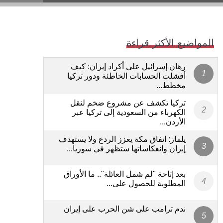
المواضيع الأكثر قراءة
رهان إسرائيل على أكراد إيران: كيف
أفشلت الحسابات الخاطئة ودور تركيا
مخطط...
تركيا تكشف عن مشروع ضخم لنقل
الكهرباء من السعودية إلى تركيا عبر
الأردن...
يلماز: اتفاق مكة يعزز الردع ولا يستهدف
إيران وانعكاساتها ستظهر في سوريا...
بعد إتاحة "لم شمل العائلة".. ما الأوراق
المطلوبة للحصول على...
ندم ترامب على شن الحرب على إيران