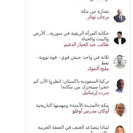
بشارة من مكة
برجان توتار
حكاية المرأة الريفية في سورية... الأرض
والبيت والحياة
طالب عبد الجبار الدغيم
ثلاثة في واحد: جيش قوي - قوة نووية -
نفط
مليح ألتنوك
تركيا-السعودية-باكستان: انظروا الآن كم
حجرا سيتحرك من مكانه!
ندرت إرسانيل
مكة «المدينة الآمنة» ومهمتها التاريخية
أوكان مدرس أوغلو
لماذا يتصاعد العنف في الضفة الغربية
والقدس؟