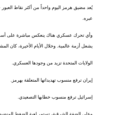
يُعد مضيق هرمز اليوم واحداً من أكثر نقاط العبور 
عبره.
وأي تحرك عسكري هناك ينعكس مباشرة على أسعار 
يشعل أزمة عالمية. وخلال الأيام الأخيرة، كان المشه
الولايات المتحدة تزيد من وجودها العسكري.
إيران ترفع منسوب تهديداتها المتعلقة بهرمز.
إسرائيل ترفع منسوب خطابها التصعيدي.
وعلى الضفة الشرقية، تستمر لعبة الضغط المنضبط