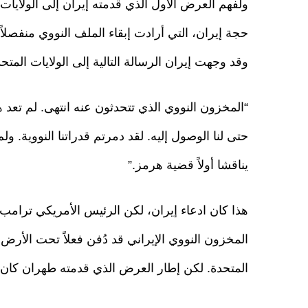
ولفهم العرض الأول الذي قدمته إيران إلى الولايات ا
حجة إيران، التي أرادت إبقاء الملف النووي منفصلا
وقد وجهت إيران الرسالة التالية إلى الولايات المتحد
“المخزون النووي الذي تتحدثون عنه انتهى. لم تعد ه
حتى لنا الوصول إليه. لقد دمرتم قدراتنا النووية. 
يناقشا أولاً قضية هرمز.”
هذا كان ادعاء إيران، لكن الرئيس الأمريكي ترامب
المخزون النووي الإيراني قد دُفن فعلاً تحت الأر
المتحدة. لكن إطار العرض الذي قدمته طهران كان و