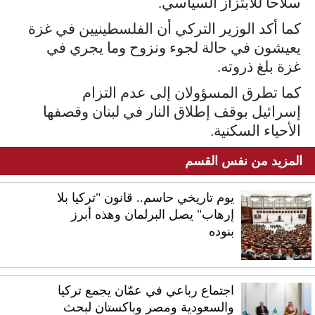
سلاحا للابتزاز السياسي.
كما أكد الوزير التركي أن الفلسطينيين في غزة
يعيشون في حالة لجوء ونزوح وما يجري في
غزة بلغ ذروته.
كما تطرق المسؤولان إلى عدم التزام
إسرائيل بوقف إطلاق النار في لبنان وقصفها
الأحياء السكنية.
المزيد من نفس القسم
يوم تاريخي حاسم.. قانون "تركيا بلا
إرهاب" يصل البرلمان وهذه أبرز
بنوده
اجتماع رباعي في عمّان يجمع تركيا
والسعودية ومصر وباكستان لبحث