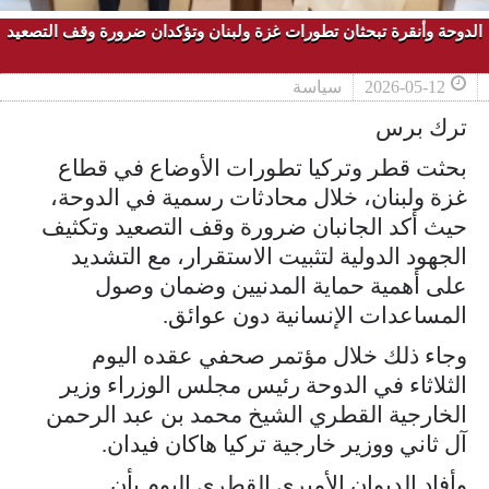
الدوحة وأنقرة تبحثان تطورات غزة ولبنان وتؤكدان ضرورة وقف التصعيد
2026-05-12
سياسة
ترك برس
بحثت قطر وتركيا تطورات الأوضاع في قطاع
غزة ولبنان، خلال محادثات رسمية في الدوحة،
حيث أكد الجانبان ضرورة وقف التصعيد وتكثيف
الجهود الدولية لتثبيت الاستقرار، مع التشديد
على أهمية حماية المدنيين وضمان وصول
المساعدات الإنسانية دون عوائق.
وجاء ذلك خلال مؤتمر صحفي عقده اليوم
الثلاثاء في الدوحة رئيس مجلس الوزراء وزير
الخارجية القطري الشيخ محمد بن عبد الرحمن
آل ثاني ووزير خارجية تركيا هاكان فيدان.
وأفاد الديوان الأميري القطري اليوم بأن