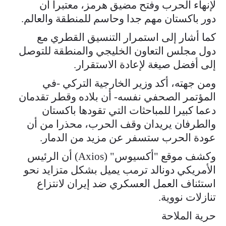
لإنهاء الحرب وفتح مضيق هرمز، معتبرا أن
دور باكستان مهم جدا وحاسم للمنطقة والعالم.
كما أشار إلى استمرار التنسيق القطري مع
دول مجلس التعاون الخليجي والمنطقة للتوصل
إلى أفضل صيغة لإعادة الاستقرار.
ومن جهته، أكد وزير الخارجية التركي -في
المؤتمر الصحفي نفسه- أن بلاده وقطر تقدمان
دعما كبيرا للمباحثات التي تقودها باكستان
والطرفان يريدان وقف الحرب، محذرا من أن
عودة الحرب ستسفر عن مزيد من الدمار.
وكشف موقع "أكسيوس" (Axios) أن الرئيس
الأمريكي دونالد ترمب يميل بشكل متزايد نحو
استئناف العمل العسكري ضد إيران لانتزاع
تنازلات نووية.
حرية الملاحة