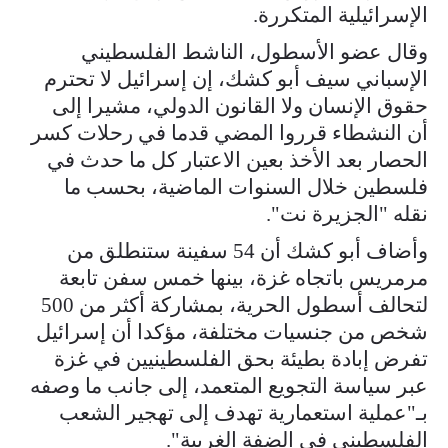
الإسرائيلية المتكررة.
وقال عضو الأسطول، الناشط الفلسطيني
الإسباني سيف أبو كشك، إن إسرائيل لا تحترم
حقوق الإنسان ولا القانون الدولي، مشيرا إلى
أن النشطاء قرروا المضي قدما في رحلات كسر
الحصار بعد الأخذ بعين الاعتبار كل ما حدث في
فلسطين خلال السنوات الماضية، بحسب ما
نقله "الجزيرة نت".
وأضاف أبو كشك أن 54 سفينة ستنطلق من
مرمريس باتجاه غزة، بينها خمس سفن تابعة
لتحالف أسطول الحرية، بمشاركة أكثر من 500
شخص من جنسيات مختلفة، مؤكدا أن إسرائيل
تفرض إبادة بطيئة بحق الفلسطينيين في غزة
عبر سياسة التجويع المتعمد، إلى جانب ما وصفه
بـ"عملية استعمارية تهدف إلى تهجير الشعب
الفلسطيني في الضفة الغربية".