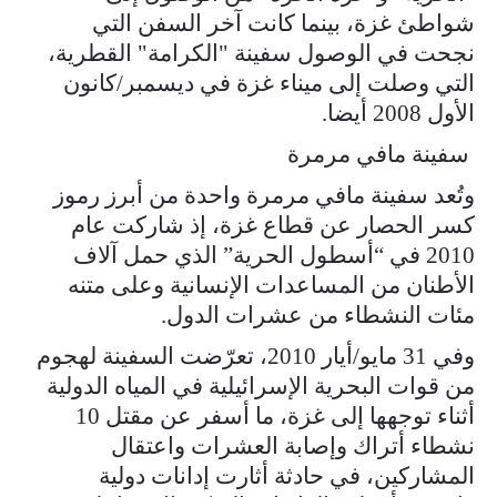
شواطئ غزة، بينما كانت آخر السفن التي
نجحت في الوصول سفينة "الكرامة" القطرية،
التي وصلت إلى ميناء غزة في ديسمبر/كانون
الأول 2008 أيضا.
سفينة مافي مرمرة
وتُعد سفينة مافي مرمرة واحدة من أبرز رموز
كسر الحصار عن قطاع غزة، إذ شاركت عام
2010 في “أسطول الحرية” الذي حمل آلاف
الأطنان من المساعدات الإنسانية وعلى متنه
مئات النشطاء من عشرات الدول.
وفي 31 مايو/أيار 2010، تعرّضت السفينة لهجوم
من قوات البحرية الإسرائيلية في المياه الدولية
أثناء توجهها إلى غزة، ما أسفر عن مقتل 10
نشطاء أتراك وإصابة العشرات واعتقال
المشاركين، في حادثة أثارت إدانات دولية