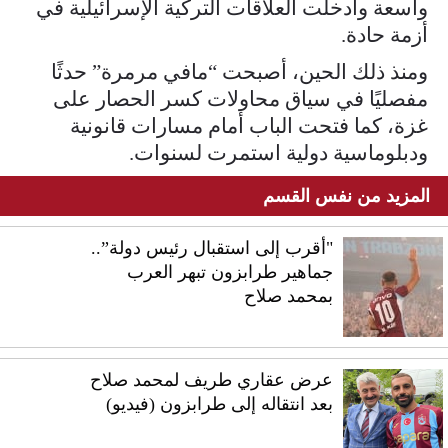
واسعة وأدخلت العلاقات التركية الإسرائيلية في
أزمة حادة.
ومنذ ذلك الحين، أصبحت “مافي مرمرة” حدثًا
مفصليًا في سياق محاولات كسر الحصار على
غزة، كما فتحت الباب أمام مسارات قانونية
ودبلوماسية دولية استمرت لسنوات.
المزيد من نفس القسم
"أقرب إلى استقبال رئيس دولة”..
جماهير طرابزون تبهر العرب
بمحمد صلاح
عرض عقاري طريف لمحمد صلاح
بعد انتقاله إلى طرابزون (فيديو)