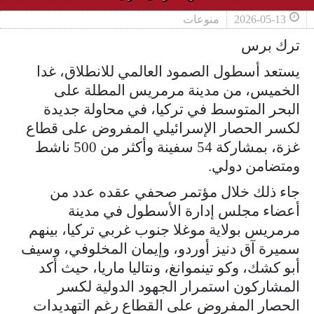
2026-05-13
منوعات
ترك برس
يستعد أسطول الصمود العالمي للانطلاق، غدا
الخميس، من مدينة مرمريس المطلة على
البحر المتوسط في تركيا، في محاولة جديدة
لكسر الحصار الإسرائيلي المفروض على قطاع
غزة، بمشاركة 54 سفينة وأكثر من 500 ناشط
ومتضامن دولي.
جاء ذلك خلال مؤتمر صحفي عقده عدد من
أعضاء مجلس إدارة الأسطول في مدينة
مرمريس بولاية موغلا جنوب غربي تركيا، بينهم
سميرة آق دنيز أوردو، وإيمان المخلوفي، وسيف
أبو كشك، وكو تينموانغ، ونتاليا ماريا، حيث أكد
المشاركون استمرار الجهود الدولية لكسر
الحصار المفروض على القطاع رغم التهديدات