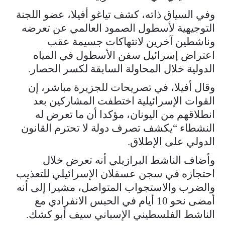
وفي السياق ذاته، كشف تياغو أفيلا، عضو اللجنة
التوجيهية لأسطول الصمود العالمي عن تعرضه
وناشطين آخرين لانتهاكات جسيمة عقب
اعتراض إسرائيل سفن الأسطول في المياه
الدولية خلال المحاولة السابقة لكسر الحصار.
وقال أفيلا، في تصريحات للجزيرة مباشر، إن
القوات الإسرائيلية اختطفت المشاركين بعد
انطلاقهم من اليونان، مؤكدا أن ما تعرض له
النشطاء “يكشف تصرف دولة لا تحترم القانون
الدولي على الإطلاق.
وأضاف الناشط البرازيلي أنه تعرض خلال
احتجازه في سجن عسقلان الإسرائيلي للتعذيب
والضرب والاستجواب المتواصل، مشيرا إلى أنه
أمضى نحو 10 أيام في الحبس الانفرادي مع
الناشط الفلسطيني الإسباني سيف أبو كشك.