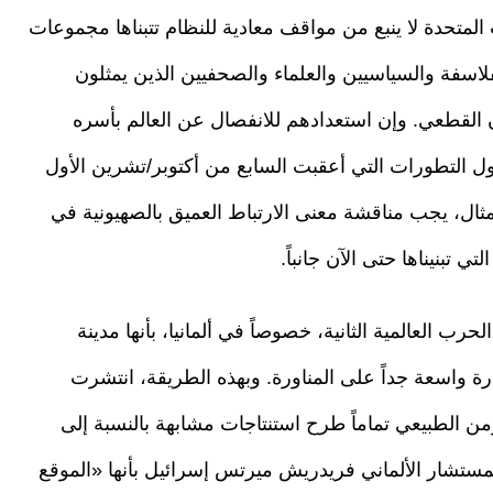
ات المتحدة لا ينبع من مواقف معادية للنظام تتبناها مجموعات
اسفة والسياسيين والعلماء والصحفيين الذين يمثلون
ن القطعي. وإن استعدادهم للانفصال عن العالم بأسره
ول التطورات التي أعقبت السابع من أكتوبر/تشرين الأول
مثال، يجب مناقشة معنى الارتباط العميق بالصهيونية في
تي تبنيناها حتى الآن جانباً.
الحرب العالمية الثانية، خصوصاً في ألمانيا، بأنها مدينة
قدرة واسعة جداً على المناورة. وبهذه الطريقة، انتشرت
ن الطبيعي تماماً طرح استنتاجات مشابهة بالنسبة إلى
المستشار الألماني فريدريش ميرتس إسرائيل بأنها «الموقع