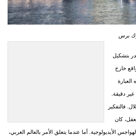
رك برس
در بتشكيل
واقع خارج
العبارة
غير دقيقة.
ل. فالتفكير
لعقل، كان
لهواجس الأيديولوجية. أما عندما يتعلق الأمر بالعالم الغربي،