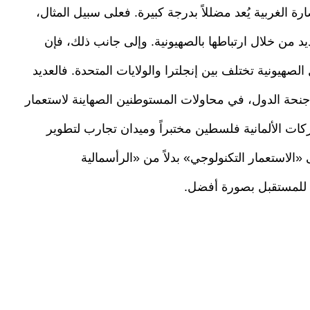
ة الغربية يُعد مضللاً بدرجة كبيرة. فعلى سبيل المثال،
ديد من خلال ارتباطها بالصهيونية. وإلى جانب ذلك، فإن
ل الصهيونية تختلف بين إنجلترا والولايات المتحدة. فالعديد
جنحة الدول، في محاولات المستوطنين الصهاينة لاستعمار
ات الألمانية فلسطين مختبراً وميدان تجارب لتطوير
 «الاستعمار التكنولوجي» بدلاً من «الرأسمالية
م للمستقبل بصورة أفضل.