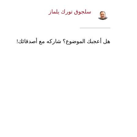
سلجوق تورك يلماز
هل أعجبك الموضوع؟ شاركه مع أصدقائك!