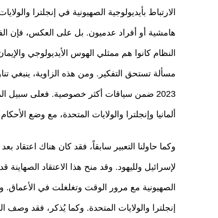
الارتباط بأيديولوجية الصهيونية في إنجلترا والولاي
هامشية أو أفراد عدميون. بل على العكس، فإن الفل
النظام كانوا هم ممثلي الهوس الأيديولوجي والإيما
مسألة تستحق التفكير. ومن هذه الزاوية، ينبغي تنا
2023 ضمن سياقات أكثر خصوصية. فعلى سبيل ال
ألمانيا وإنجلترا والولايات المتحدة، مع وضع الأحكام ال
وكما حاولنا التعبير سابقاً، فقد كان هناك اعتقاد بعد 
لإسرائيل ولليهود. وقد منح هذا الاعتقاد الصهاينة 
الصهيونية مع مرور الوقت وتغلغلت في الأعماق. وم
إنجلترا والولايات المتحدة. وكما يُذكر، فقد وصف 