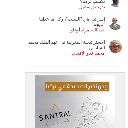
تكسب تركيا؟
ندرت إرسانيل
إسرائيل هي "السبب"، وكل ما عداها
"نتيجة"
عبد الله مراد أوغلو
الاستراتيجية المغربية في عهد الملك محمد
السادس
محمد قدو الأفندي