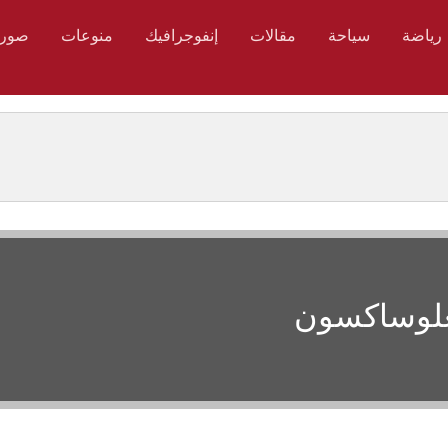
رياضة
سياحة
مقالات
إنفوجرافيك
منوعات
صور
نغلوساكسون