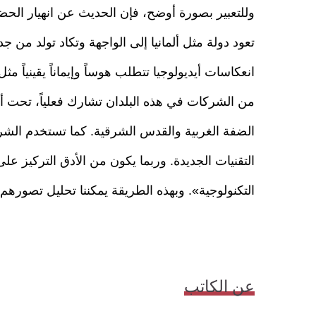
وللتعبير بصورة أوضح، فإن الحديث عن انهيار الحضار
تعود دولة مثل ألمانيا إلى الواجهة وتكاد تولد من ج
انعكاسات أيديولوجيا تتطلب هوساً وإيماناً يقينياً مث
من الشركات في هذه البلدان تشارك فعلياً، تحت أ
الضفة الغربية والقدس الشرقية. كما تستخدم الشرك
التقنيات الجديدة. وربما يكون من الأدق التركيز على
التكنولوجية». وبهذه الطريقة يمكننا تحليل تصوره
عن الكاتب