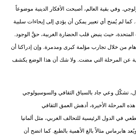
ولوجي. وفي بقية العالم، أصبحت الأفكار الدينية موضوعاً
كما لم يُمنح أي تعبير يمكن أن يؤدي إلى إيحاءات سلبية
ت المتحدة، حيث ينبض قلب الحضارة الغربية، حقَّ الوجود.
أوهام من خلال تجارب مؤلمة كبرى ومدمرة. وإن إدراكنا أن
مية عن المرحلة التي مضت. ولا شك أن هذا الوضع يكشف
أول، تشكّل وعي جاد بالسياق الثقافي والسوسيولوجي
هذه المرحلة الأخيرة، أدهش العمق الثقافي
عي في الدول الرئيسية للتحالف الغربي، مثل ألمانيا
ُعد هابرماس مثالاً بالغ الأهمية بالطبع. كما اتضح أن