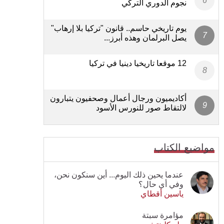
نجوم الدوري التركي
يوم تاريخي حاسم.. قانون "تركيا بلا إرهاب"
يصل البرلمان وهذه أبرز...
12 موقعا تاريخيا دينيا في تركيا
أكاديميون ورجال أعمال وصحفيون يتبارون
لالتقاط صور للنورس الأسود
مواضيع الكتاب
عندما يحين ذلك اليوم... أين سنكون نحن،
وفي أي حال؟
ياسين أقطاي
مؤامرة سبتة