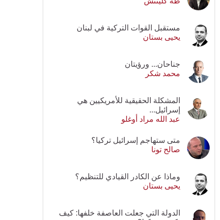
طه كلينتش
مستقبل القوات التركية في لبنان
يحيى بستان
جناحان... ورؤيتان
محمد شكر
المشكلة الحقيقية للأمريكيين هي
إسرائيل...
عبد الله مراد أوغلو
متى ستهاجم إسرائيل تركيا؟
صالح تونا
وماذا عن الكادر القيادي للتنظيم؟
يحيى بستان
الدولة التي جعلت العاصفة خلفها: كيف