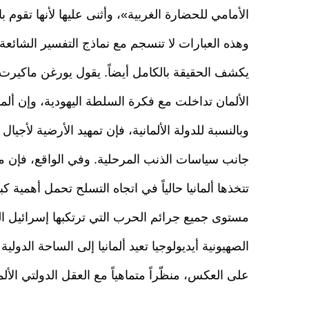
الأمامي للحضارة الغربية»، وأثنى عليها لأنها تقوم 
وهذه العبارات لا تنسجم مع نماذج التفسير الشائعة ل
يكشف الحقيقة بالكامل أيضاً. يقول يورغن ماكيرت، 
الألمان تداخلت مع فكرة السلطة اليهودية، وإن ألم
وبالنسبة للدولة الألمانية، فإن تمهيد الأرضية لأجيال
جانب سياسات الذنب المرحلية. وفي الواقع، فإن ماض
تتخذها ألمانيا حالياً في اتجاه التسلح تحمل أهمية ك
مستوى جميع جرائم الحرب التي ترتكبها إسرائيل ا
الصهيونية أيديولوجيا تعيد ألمانيا إلى الساحة الدول
على العكس، منظّراً متماهياً مع العقل الدولتي الألم