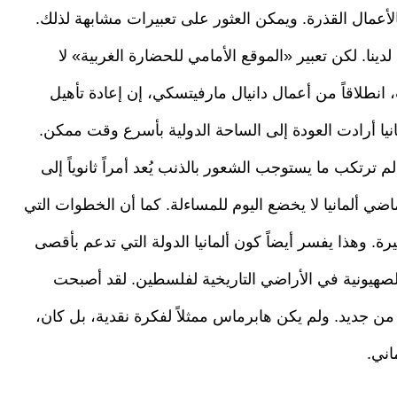
بالأعمال القذرة. ويمكن العثور على تعبيرات مشابهة لذلك.
دينا. لكن تعبير «الموقع الأمامي للحضارة الغربية» لا
انطلاقاً من أعمال دانيال مارفيتسكي، إن إعادة تأهيل
انيا أرادت العودة إلى الساحة الدولية بأسرع وقت ممكن.
 لم ترتكب ما يستوجب الشعور بالذنب يُعد أمراً ثانوياً إلى
ي ألمانيا لا يخضع اليوم للمساءلة. كما أن الخطوات التي
بيرة. وهذا يفسر أيضاً كون ألمانيا الدولة التي تدعم بأقصى
لصهيونية في الأراضي التاريخية لفلسطين. لقد أصبحت
ية من جديد. ولم يكن هابرماس ممثلاً لفكرة نقدية، بل كان،
اني.