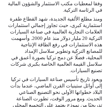
وفقا لمعطيات مكتب الاستثمار والشؤون المالية
في الرئاسة التركية.
ومنذ مطلع الألفية الجديدة، شهد القطاع طفرة
استثمارية كبرى، حيث تجاوز إجمالي استثمارات
العلامات التجارية العالمية في صناعة السيارات
التركية 20 مليار دولار منذ عام 2000. وأسهمت
هذه الاستثمارات في رفع الطاقة الإنتاجية
للمصانع التركية وتطوير سلاسل الإمداد
المحلية، فضلًا عن دمج تركيا بصورة أعمق في
سلاسل القيمة العالمية الخاصة بكبرى شركات
تصنيع السيارات.
ويعود تاريخ تأسيس صناعة السيارات في تركيا
إلى أوائل ستينيات القرن الماضي، عندما بدأت
البلاد خطواتها الأولى نحو التصنيع الصناعي
الحديث. ومع مرور الوقت، تطورت الصناعة
تدريجيًا من نموذج يعتمد على التجميع المحلي