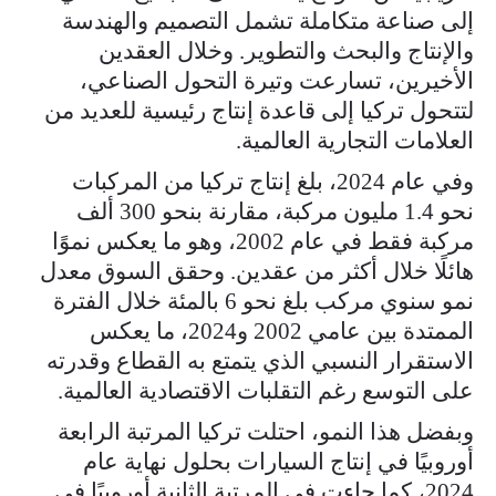
إلى صناعة متكاملة تشمل التصميم والهندسة
والإنتاج والبحث والتطوير. وخلال العقدين
الأخيرين، تسارعت وتيرة التحول الصناعي،
لتتحول تركيا إلى قاعدة إنتاج رئيسية للعديد من
العلامات التجارية العالمية.
وفي عام 2024، بلغ إنتاج تركيا من المركبات
نحو 1.4 مليون مركبة، مقارنة بنحو 300 ألف
مركبة فقط في عام 2002، وهو ما يعكس نموًا
هائلًا خلال أكثر من عقدين. وحقق السوق معدل
نمو سنوي مركب بلغ نحو 6 بالمئة خلال الفترة
الممتدة بين عامي 2002 و2024، ما يعكس
الاستقرار النسبي الذي يتمتع به القطاع وقدرته
على التوسع رغم التقلبات الاقتصادية العالمية.
وبفضل هذا النمو، احتلت تركيا المرتبة الرابعة
أوروبيًا في إنتاج السيارات بحلول نهاية عام
2024، كما جاءت في المرتبة الثانية أوروبيًا في