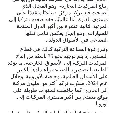
إنتاج المركبات التجارية، وهو المجال الذي
أصبحت فيه تركيا مركزًا صناعيًا متقدمًا على
مستوى القارة. أما عالميًا، فقد صعدت تركيا إلى
المرتبة الثانية عشرة بين أكبر الدول المنتجة
للسيارات، وهو إنجاز يعكس تنامي ثقلها
الصناعي في الأسواق الدولية.
وتبرز قوة الصناعة التركية كذلك في قطاع
التصدير، إذ يتم توجيه نحو 75 بالمئة من إنتاج
المركبات التركية إلى الأسواق الخارجية، ما يؤكد
الطبيعة التصديرية للصناعة واعتمادها الكبير
على الأسواق العالمية، وخاصة الأوروبية. وخلال
عام 2024، صدّرت تركيا أكثر من مليون مركبة
إلى الخارج، كما حافظت لسنوات طويلة على
موقع متقدم بين أكبر مصدري المركبات إلى
أوروبا.
ويعتمد نجاح قطاع السيارات التركي على شبكة