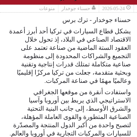
2026-05-24
حسناء جوخدار
منوعات
حسناء جوخدار - ترك برس
يشكل قطاع السيارات في تركيا أحد أبرز أعمدة
الاقتصاد الصناعي في البلاد، إذ تحول خلال
العقود الستة الماضية من صناعة تعتمد على
التجميع والشراكات المحدودة إلى منظومة
صناعية متكاملة تمتلك قدرات إنتاجية وتقنية
وبحثية متقدمة، جعلت من تركيا مركزًا إقليميًا
وعالميًا مهمًا في صناعة المركبات.
واستفادت أنقرة من موقعها الجغرافي
الاستراتيجي الذي يربط بين أوروبا وآسيا
والشرق الأوسط، إلى جانب البنية التحتية
الصناعية المتطورة والقوى العاملة المؤهلة،
لتصبح واحدة من أكبر الدول المنتجة والمصدّرة
للسيارات والمركبات التجارية في أوروبا والعالم.