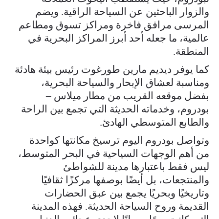
والزوار الباحثين عن السياحة الراقية. ويضم
المرسى مرافق فاخرة ومراكز تسوق ومطاعم
عالمية، ما جعله أحد أبرز المراكز البحرية في
المنطقة.
كما يوفر ديديم مارين طورغوت رئيس بيئة هادئة
ومناسبة لعشاق الإبحار والسياحة البحرية،
بفضل موقعه القريب من مطار ميلاس –
بودروم، وخدماته الحديثة التي تجمع بين الراحة
والطابع المتوسطي الهادئ.
وتواصل بودروم اليوم ترسيخ مكانتها كواحدة
من أهم الوجهات السياحية في البحر المتوسط،
ليس فقط باعتبارها مدينة للشواطئ
والمنتجعات، بل أيضًا بوصفها مركزًا ثقافيًا
وتاريخيًا وبحريًا يجمع بين عبق الحضارات
القديمة وروح السياحة الحديثة. فهذه المدينة