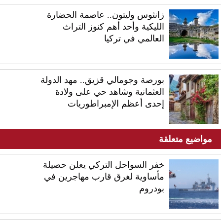
زانثوس وليتون.. عاصمة الحضارة
الليكية وأحد أهم كنوز التراث
العالمي في تركيا
بورصة وجومالي قزيق.. مهد الدولة
العثمانية وشاهد حي على ولادة
إحدى أعظم الإمبراطوريات
مواضيع متعلقة
خفر السواحل التركي يعلن حصيلة
مأساوية لغرق قارب مهاجرين في
بودروم