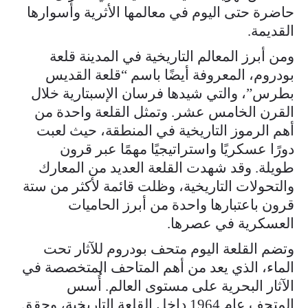
حاضرة حتى اليوم في معالمها الأثرية وأسوارها
القديمة.
ومن أبرز المعالم التاريخية في المدينة قلعة
بودروم، المعروفة أيضًا باسم “قلعة القديس
بطرس”، والتي شيدها فرسان الإسبتارية خلال
القرن الخامس عشر. وتمثل القلعة واحدة من
أهم الرموز التاريخية في المنطقة، حيث لعبت
دورًا عسكريًا واستراتيجيًا مهمًا عبر قرون
طويلة. وقد شهدت القلعة العديد من المعارك
والتحولات التاريخية، وظلت قائمة لأكثر من ستة
قرون باعتبارها واحدة من أبرز الحاميات
العسكرية في عصرها.
وتضم القلعة اليوم متحف بودروم للآثار تحت
الماء، الذي يعد من أهم المتاحف المتخصصة في
الآثار البحرية على مستوى العالم. أُسس
المتحف عام 1964 داخل القلعة التاريخية، وحقق