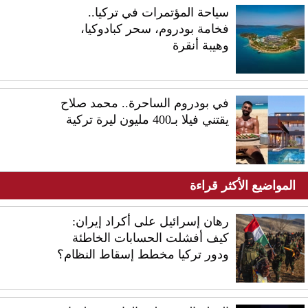
سياحة المؤتمرات في تركيا..
فخامة بودروم، سحر كبادوكيا،
وهيبة أنقرة
في بودروم الساحرة.. محمد صلاح
يقتني فيلا بـ400 مليون ليرة تركية
المواضيع الأكثر قراءة
رهان إسرائيل على أكراد إيران:
كيف أفشلت الحسابات الخاطئة
ودور تركيا مخطط إسقاط النظام؟