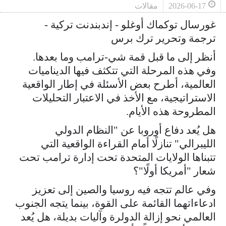
2026-06-17
مقالات
غورسال توكماك أوغلو - إندبندنت تركية -
ترجمة وتحرير ترك برس
أنظر إلى ما قبل قمة شي-ترامب وما بعدها.
وفي هذه المرحلة التي تتكثف فيها الديناميات
العالمية، أطرح بعض الأسئلة في إطار الواقعية
الاستراتيجية، مع الأخذ في الاعتبار التحليلات
المطروحة هذه الأيام.
هل يُعد دفاع أوروبا عن "النظام الدولي
الليبرالي" تنازلًا أمام القراءة الواقعية التي
تتبناها الولايات المتحدة تحت إدارة ترامب تحت
شعار "أمريكا أولًا"؟
وفي عالم تتجه فيه روسيا والصين إلى تعزيز
ادعاءاتهما القائمة على القوة، بينما يتجه الجنوب
العالمي نحو إزالة الدولرة وآليات بديلة، هل يُعد