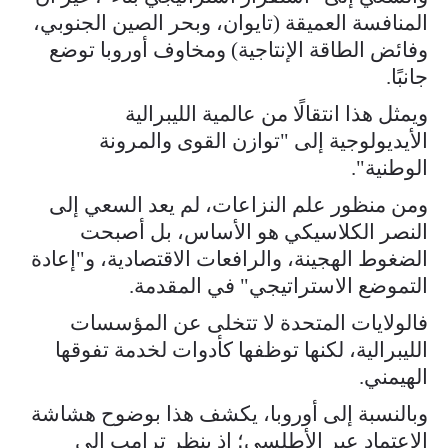
المنافسة العميقة (تايوان، وبحر الصين الجنوبي،
وفائض الطاقة الإنتاجية) ومخاوف أوروبا توضع
جانبًا.
ويمثل هذا انتقالًا من عالمية الليبرالية
الأيديولوجية إلى "توازن القوى والمرونة
الوطنية".
ومن منظور علم النزاعات، لم يعد السعي إلى
النصر الكلاسيكي هو الأساس، بل أصبحت
الضغوط الهجينة، والرافعات الاقتصادية، و"إعادة
التموضع الاستراتيجي" في المقدمة.
فالولايات المتحدة لا تتخلى عن المؤسسات
الليبرالية، لكنها توظفها كأدوات لخدمة تفوقها
الهيمني.
وبالنسبة إلى أوروبا، يكشف هذا بوضوح هشاشة
الاعتماد عبر الأطلسي؛ إذ ينظر ترامب إلى