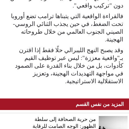
دون "تركيب واقعي".
فالقراءة الواقعية التي يتبناها ترامب تضع أوروبا
تحت الضغط، في حين يجذب الثنائي الروسي-
الصيني الجنوب العالمي من خلال طروحاته
الهجينة.
وقد يصبح النهج الليبرالي حلًا فقط إذا اقترن
بـ"واقعية معززة": ليس عبر توظيف القيم
كأدوات، بل من خلال بناء القدرة على الصمود
في مواجهة التهديدات الهجينة، وتعزيز
الاستقلالية الاستراتيجية.
المزيد من نفس القسم
من حرية الصحافة إلى سلطة
الظهور: الوجه الصامت للرقابة