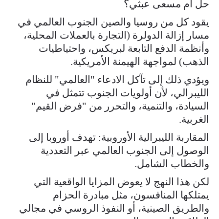
حل أم مسعى عبثي؟
يقود كل من روسيا والصين الجنوب العالمي في
مسار إزالة الدولرة (التجارة بالعملات المحلية،
وأنظمة الدفع التابعة لبريكس، واحتياطيات
الذهب) لمواجهة الهيمنة الأمريكية.
ويؤدي ذلك إلى تآكل الادعاء "العالمي" للنظام
الليبرالي، لأن أولويات الجنوب تتمثل في
السيادة، والتنمية، والتحرر من "فرض القيم"
الغربية.
المقاربة الليبرالية الأوروبية: تهدف أوروبا إلى
الوصول إلى الجنوب العالمي عبر التعددية
والخطاب الشامل.
لكن هذا النهج لا يعوض المزايا الواقعية التي
يمتلكها المنافسون، مثل مبادرة الحزام
والطريق الصينية، أو النفوذ الروسي في مجالي