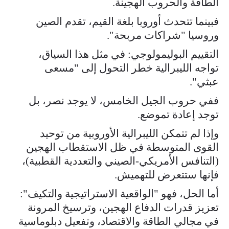
الطاقة والحروب الهجينة.
فبينما تتحدث أوروبا بلغة القيم، تقدم الصين
وروسيا "شراكات مربحة".
التقييم البوليمولوجي: في مثل هذا السياق،
تواجه الليبرالية خطر التحول إلى "مسعى
عبثي".
ففي حروب الجيل الخامس، لا يوجد نصر، بل
توجد إعادة تموضع.
وإذا لم تتمكن الليبرالية الأوروبية من توحيد
القوى المتوسطة في ظل الاستقطاب الهجين
(التنافس الأمريكي-الصيني والتعددية القطبية)،
فإنها ستتعرض للتهميش.
أما الحل، فهو "الواقعية الاستراتيجية والتكيف":
تعزيز قدرات الدفاع الهجين، وترسيخ المرونة
في مجالي الطاقة والاقتصاد، وتفعيل دبلوماسية