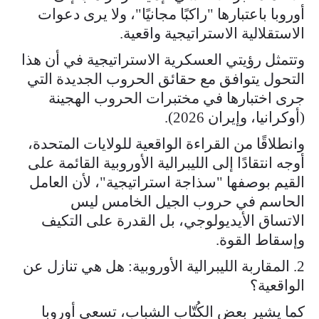
أوروبا باعتبارها "راكبًا مجانيًا"، ولا يرى دعوات
الاستقلالية الاستراتيجية واقعية.
وتتمثل رؤيتي العسكرية الاستراتيجية في أن هذا
التحول يتوافق مع حقائق الحروب الجديدة التي
جرى اختبارها في مختبرات الحروب الهجينة
(أوكرانيا، وإيران 2026).
وانطلاقًا من القراءة الواقعية للولايات المتحدة،
أوجه انتقادًا إلى الليبرالية الأوروبية القائمة على
القيم بوصفها "سذاجة استراتيجية"، لأن العامل
الحاسم في حروب الجيل الخامس ليس
الاتساق الأيديولوجي، بل القدرة على التكيف
وإسقاط القوة.
2. المقاربة الليبرالية الأوروبية: هل هي تنازل عن
الواقعية؟
كما يشير بعض الكُتّاب الشباب، تسعى أوروبا