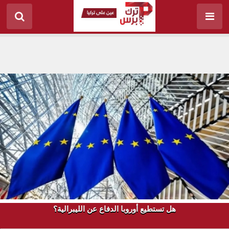
هل تستطيع أوروبا الدفاع عن الليبرالية؟