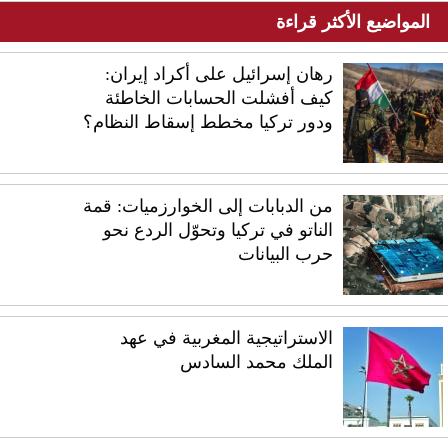
المواضيع الأكثر قراءة
رهان إسرائيل على أكراد إيران:
كيف أفشلت الحسابات الخاطئة
ودور تركيا مخطط إسقاط النظام؟
من الدبابات إلى الخوارزميات: قمة
الناتو في تركيا وتحوّل الردع نحو
حرب البيانات
الاستراتيجية المغربية في عهد
الملك محمد السادس