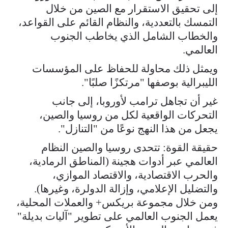
إلى تحقيق الاستقرار مع الصين من خلال
التمسك بالتعددية، والنظام القائم على القواعد،
والخطاب الشامل الذي يخاطب الجنوب
العالمي.
ويمثل ذلك محاولة للحفاظ على المؤسسات
الليبرالية بوصفها "مرتكزًا صلبًا".
غير أن تجاهل ترامب لأوروبا، إلى جانب
التحركات الواقعية لكل من روسيا والصين،
يجعل من هذا النهج نوعًا من "التنازل".
حقيقة القوة: تتحدى روسيا والصين النظام
العالمي عبر أدوات هجينة (المناطق الرمادية،
والحرب الاقتصادية، والاقتصاد الموازي،
والتضليل الإعلامي، وإزالة الدولرة، وغيرها).
ومن خلال مجموعة بريكس+ والعملات المحلية،
يعمل الجنوب العالمي على تطوير "آليات بديلة"