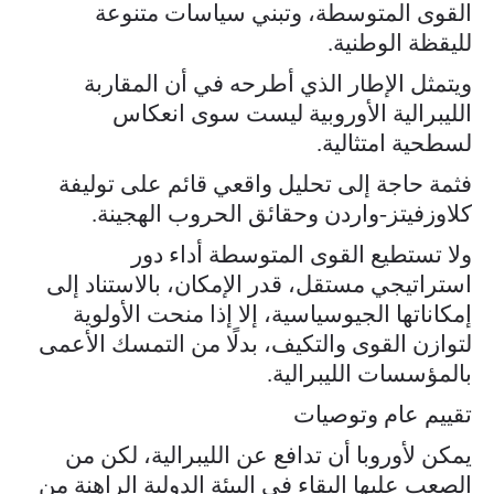
القوى المتوسطة، وتبني سياسات متنوعة
لليقظة الوطنية.
ويتمثل الإطار الذي أطرحه في أن المقاربة
الليبرالية الأوروبية ليست سوى انعكاس
لسطحية امتثالية.
فثمة حاجة إلى تحليل واقعي قائم على توليفة
كلاوزفيتز-واردن وحقائق الحروب الهجينة.
ولا تستطيع القوى المتوسطة أداء دور
استراتيجي مستقل، قدر الإمكان، بالاستناد إلى
إمكاناتها الجيوسياسية، إلا إذا منحت الأولوية
لتوازن القوى والتكيف، بدلًا من التمسك الأعمى
بالمؤسسات الليبرالية.
تقييم عام وتوصيات
يمكن لأوروبا أن تدافع عن الليبرالية، لكن من
الصعب عليها البقاء في البيئة الدولية الراهنة من