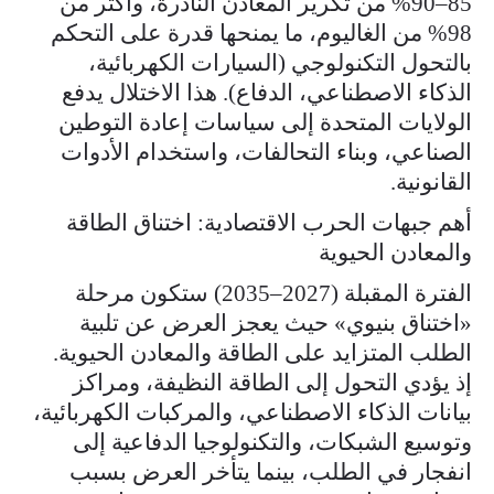
85–90% من تكرير المعادن النادرة، وأكثر من
98% من الغاليوم، ما يمنحها قدرة على التحكم
بالتحول التكنولوجي (السيارات الكهربائية،
الذكاء الاصطناعي، الدفاع). هذا الاختلال يدفع
الولايات المتحدة إلى سياسات إعادة التوطين
الصناعي، وبناء التحالفات، واستخدام الأدوات
القانونية.
أهم جبهات الحرب الاقتصادية: اختناق الطاقة
والمعادن الحيوية
الفترة المقبلة (2027–2035) ستكون مرحلة
«اختناق بنيوي» حيث يعجز العرض عن تلبية
الطلب المتزايد على الطاقة والمعادن الحيوية.
إذ يؤدي التحول إلى الطاقة النظيفة، ومراكز
بيانات الذكاء الاصطناعي، والمركبات الكهربائية،
وتوسيع الشبكات، والتكنولوجيا الدفاعية إلى
انفجار في الطلب، بينما يتأخر العرض بسبب