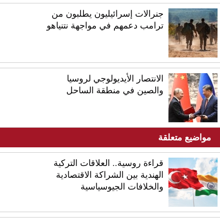
جنرالات إسرائيليون يطلبون من
ترامب دعمهم في مواجهة نتنياهو
الانتصار الأيديولوجي لروسيا
والصين في منطقة الساحل
مواضيع متعلقة
قراءة روسية.. العلاقات التركية
الهندية بين الشراكة الاقتصادية
والخلافات الجيوسياسية