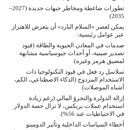
تطورات ضاغطة ومخاطر جبهات جديدة (2027–
2035)
يمكن لعصر «السلام البارد» أن يتعرض للاهتزاز
عبر عوامل رئيسية:
صدمات في المعادن الحيوية والطاقة (قيود
تصدير صينية، أو أحداث جيوسياسية مشابهة
لمضيق هرمز وغيره).
سلاسل رد فعل في قيود التكنولوجيا ذات
الاستخدام المزدوج (الذكاء الاصطناعي، الكم،
أشباه الموصلات).
إزالة الدولرة والتجزؤ المالي (رغم زيادة
استخدام عملات بريكس، لا تزال حصة الدولار
في الاحتياطيات عند 56%).
أخطاء السياسات الداخلية وتأثير الدومينو