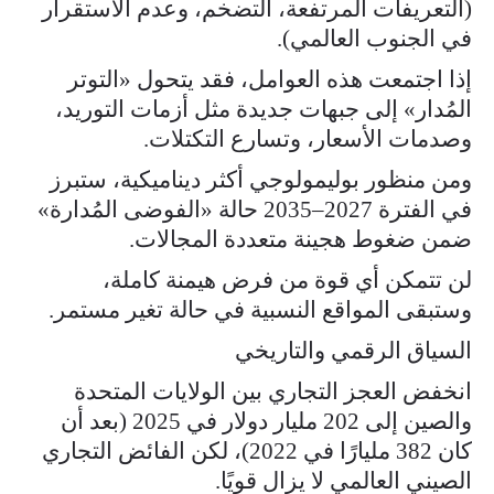
(التعريفات المرتفعة، التضخم، وعدم الاستقرار
في الجنوب العالمي).
إذا اجتمعت هذه العوامل، فقد يتحول «التوتر
المُدار» إلى جبهات جديدة مثل أزمات التوريد،
وصدمات الأسعار، وتسارع التكتلات.
ومن منظور بوليمولوجي أكثر ديناميكية، ستبرز
في الفترة 2027–2035 حالة «الفوضى المُدارة»
ضمن ضغوط هجينة متعددة المجالات.
لن تتمكن أي قوة من فرض هيمنة كاملة،
وستبقى المواقع النسبية في حالة تغير مستمر.
السياق الرقمي والتاريخي
انخفض العجز التجاري بين الولايات المتحدة
والصين إلى 202 مليار دولار في 2025 (بعد أن
كان 382 مليارًا في 2022)، لكن الفائض التجاري
الصيني العالمي لا يزال قويًا.