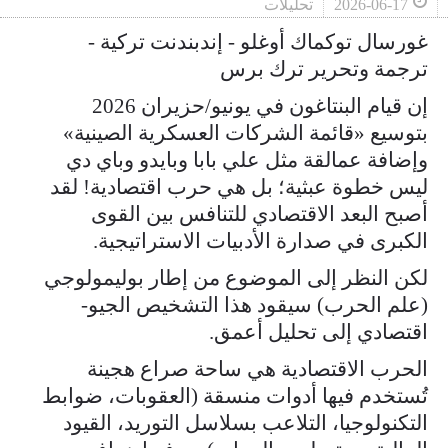
2026-06-17
تحليلات
غورسال توكماك أوغلو - إندبندنت تركية -
ترجمة وتحرير ترك برس
إن قيام البنتاغون في يونيو/حزيران 2026
بتوسيع «قائمة الشركات العسكرية الصينية»
وإضافة عمالقة مثل علي بابا وبايدو وباي دي
ليس خطوة عبثية؛ بل هي حرب اقتصادية! لقد
أصبح البعد الاقتصادي للتنافس بين القوى
الكبرى في صدارة الأدبيات الاستراتيجية.
لكن النظر إلى الموضوع من إطار بوليمولوجي
(علم الحرب) سيقود هذا التشخيص الجيو-
اقتصادي إلى تحليل أعمق.
الحرب الاقتصادية هي ساحة صراع هجينة
تُستخدم فيها أدوات منسقة (العقوبات، ضوابط
التكنولوجيا، التلاعب بسلاسل التوريد، القيود