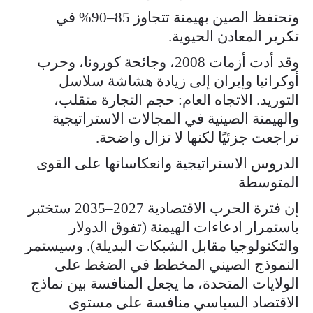
وتحتفظ الصين بهيمنة تتجاوز 85–90% في
تكرير المعادن الحيوية.
وقد أدت أزمات 2008، وجائحة كورونا، وحرب
أوكرانيا وإيران إلى زيادة هشاشة سلاسل
التوريد. الاتجاه العام: حجم التجارة متقلب،
والهيمنة الصينية في المجالات الاستراتيجية
تراجعت جزئيًا لكنها لا تزال واضحة.
الدروس الاستراتيجية وانعكاساتها على القوى
المتوسطة
إن فترة الحرب الاقتصادية 2027–2035 ستختبر
باستمرار ادعاءات الهيمنة (تفوق الدولار
والتكنولوجيا مقابل الشبكات البديلة). وسيستمر
النموذج الصيني المخطط في الضغط على
الولايات المتحدة، ما يجعل المنافسة بين نماذج
الاقتصاد السياسي منافسة على مستوى