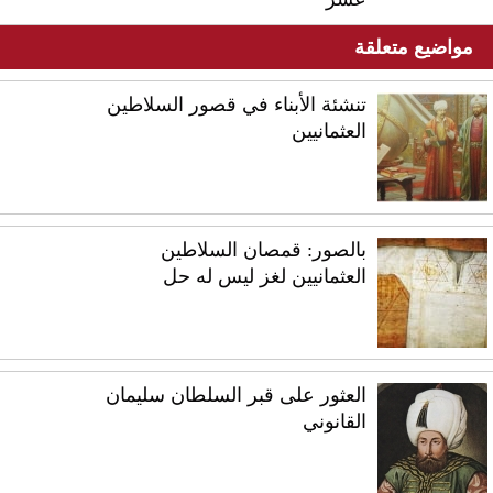
مواضيع متعلقة
تنشئة الأبناء في قصور السلاطين
العثمانيين
بالصور: قمصان السلاطين
العثمانيين لغز ليس له حل
العثور على قبر السلطان سليمان
القانوني