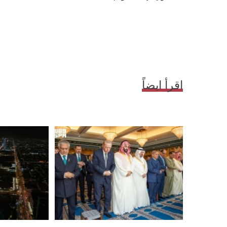
اقرأ ايضاً