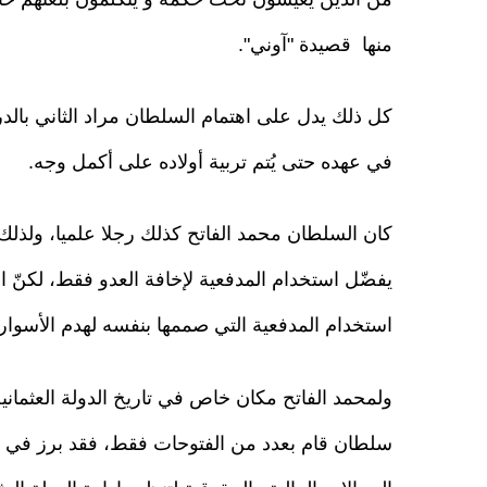
منها قصيدة "آوني".
كل ذلك يدل على اهتمام السلطان مراد الثاني بالدر
في عهده حتى يُتم تربية أولاده على أكمل وجه.
كان السلطان محمد الفاتح كذلك رجلا علميا، ولذلك
يفضّل استخدام المدفعية لإخافة العدو فقط، لكنّ ا
استخدام المدفعية التي صممها بنفسه لهدم الأسوار 
ولمحمد الفاتح مكان خاص في تاريخ الدولة العثماني
سلطان قام بعدد من الفتوحات فقط، فقد برز في الم