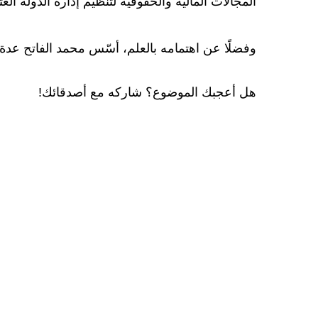
المجالات المالية والحقوقية لتنظيم إدارة الدولة العثم
وفضلًا عن اهتمامه بالعلم، أسّس محمد الفاتح عدة
هل أعجبك الموضوع؟ شاركه مع أصدقائك!