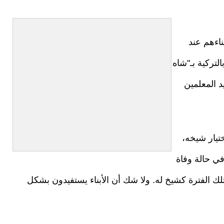
بناءهم عند
تركية بـ"شاه
يد المعلمين
ختيار شيخه،
في حالة وفاة
 تلك الفترة كشيخ له. ولا شك أن الأبناء يستفيدون بشكل