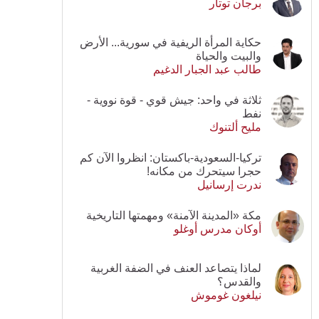
برجان توتار
حكاية المرأة الريفية في سورية... الأرض
والبيت والحياة
طالب عبد الجبار الدغيم
ثلاثة في واحد: جيش قوي - قوة نووية -
نفط
مليح ألتنوك
تركيا-السعودية-باكستان: انظروا الآن كم
حجرا سيتحرك من مكانه!
ندرت إرسانيل
مكة «المدينة الآمنة» ومهمتها التاريخية
أوكان مدرس أوغلو
لماذا يتصاعد العنف في الضفة الغربية
والقدس؟
نيلغون غوموش