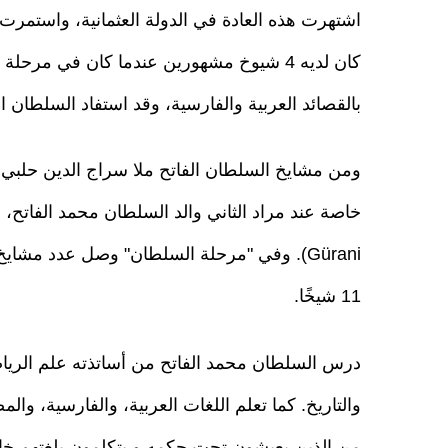
اشتهرت هذه العادة في الدولة العثمانية، واستمرت
بالقصائد العربية والفارسية، وقد استفاد السلطان ال
11 شيخًا.
درس السلطان محمد الفاتح من أساتذته علم الرياضي
والتاريخ. كما تعلم اللغات العربية، والفارسية، والم
من الذين يعيشون تحت حكمه و يتكلمون بلغتهم خاص