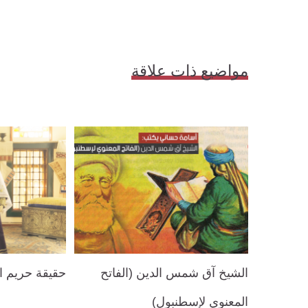
مواضيع ذات علاقة
الشيخ آق شمس الدين (الفاتح
حقيقة حريم 
المعنوي لإسطنبول)