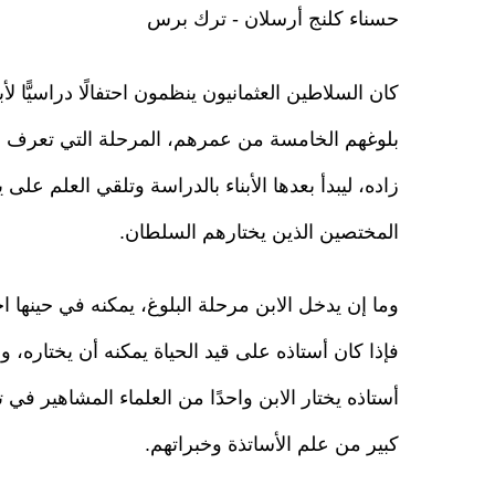
حسناء كلنج أرسلان - ترك برس
كان السلاطين العثمانيون ينظمون احتفالًا دراسيًّا لأ
بلوغهم الخامسة من عمرهم، المرحلة التي تعرف بال
زاده، ليبدأ بعدها الأبناء بالدراسة وتلقي العلم على 
المختصين الذين يختارهم السلطان.
وما إن يدخل الابن مرحلة البلوغ، يمكنه في حينها ا
فإذا كان أستاذه على قيد الحياة يمكنه أن يختاره، و
أستاذه يختار الابن واحدًا من العلماء المشاهير في
كبير من علم الأساتذة وخبراتهم.