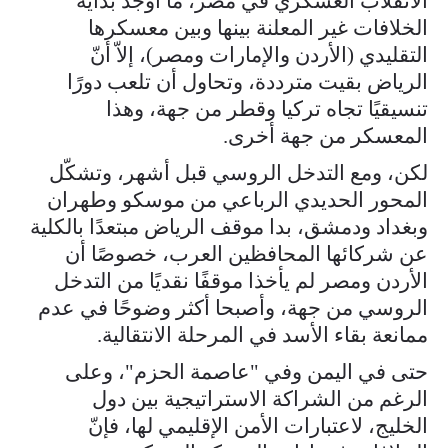
الانقلاب العسكري في مصر، ما أوجدَ بداية
الخلافات غير المعلنة بينها وبين معسكرها
التقليدي (الأردن والإمارات ومصر)، إلاّ أنّ
الرياض بقيت مترددة، وتحاول أن تلعب دورًا
تنسيقيًا تجاه تركيا وقطر من جهة، وهذا
المعسكر من جهة أخرى.
لكن، ومع التدخل الروسي قبل أشهر، وتشكّل
المحور الحديدي الرباعي من موسكو وطهران
وبغداد ودمشق، بدا موقف الرياض مبتعدًا بالكلية
عن شركائها المحافظين العرب، خصوصًا أن
الأردن ومصر لم يأخذا موقفًا نقديًا من التدخل
الروسي من جهة، وأصبحا أكثر وضوحًا في عدم
ممانعة بقاء الأسد في المرحلة الانتقالية.
حتى في اليمن وفي "عاصمة الحزم"، وعلى
الرغم من الشراكة الاستراتيجية بين دول
الخليج، لاعتبارات الأمن الإقليمي لها، فإنّ