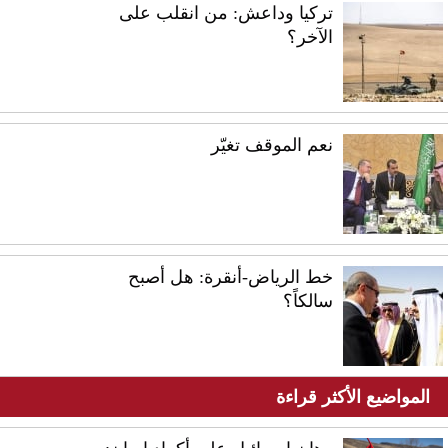
تركيا وداعش: من انقلب على
الآخر؟
نعم الموقف تغيّر
خط الرياض-أنقرة: هل أصبح
سالكاً؟
المواضيع الأكثر قراءة