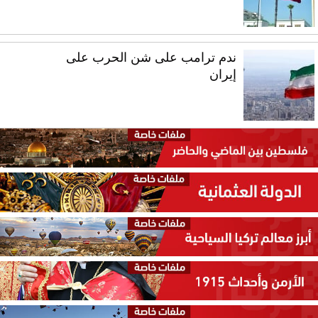
ندم ترامب على شن الحرب على
إيران