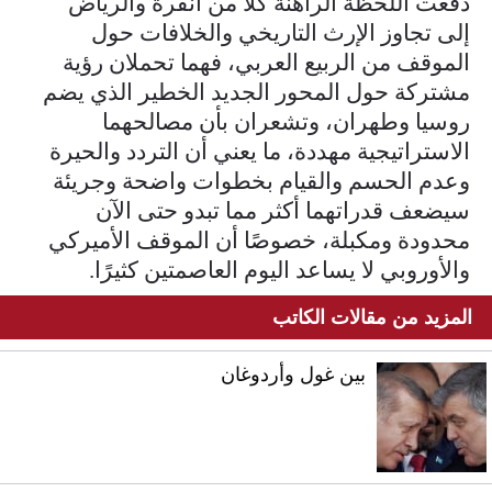
دفعت اللحظة الراهنة كلًا من أنقرة والرياض
إلى تجاوز الإرث التاريخي والخلافات حول
الموقف من الربيع العربي، فهما تحملان رؤية
مشتركة حول المحور الجديد الخطير الذي يضم
روسيا وطهران، وتشعران بأن مصالحهما
الاستراتيجية مهددة، ما يعني أن التردد والحيرة
وعدم الحسم والقيام بخطوات واضحة وجريئة
سيضعف قدراتهما أكثر مما تبدو حتى الآن
محدودة ومكبلة، خصوصًا أن الموقف الأميركي
والأوروبي لا يساعد اليوم العاصمتين كثيرًا.
المزيد من مقالات الكاتب
بين غول وأردوغان