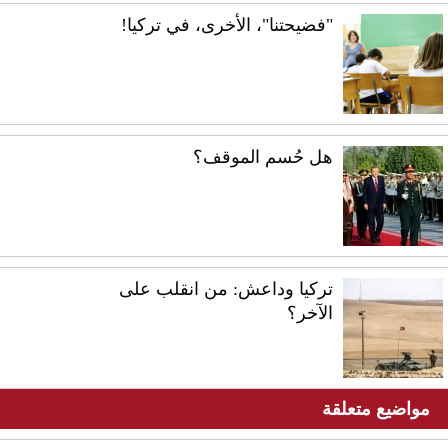
"فضيحتنا"، الأخرى، في تركيا!
هل حُسم الموقف؟
تركيا وداعش: من انقلب على
الآخر؟
مواضيع متعلقة