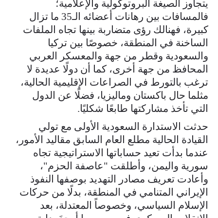
يتجاوز الصيغة البروتوكولية والإعلامية؛
فالمسافات بين رهانات أعضائه الـ35 ما تزال
كبيرة، فهنالك رؤى متضاربة بينها تجاه الملفات
الساخنة في المنطقة، خصوصًا بين تركيا
والسعودية وقطر من جهة والمعسكر العربي
المحافظ من جهة أخرى، كما أن دولًا عديدة لا
ترغب بالتورط في الصراعات الإقليمية الحالية،
مثلما حال باكستان وماليزيا، فضلًا عن الدول
التي تأخذ مشاركتها طابعًا شكليًا.
حدثت الاستدارة السعودية الأولى مع تولي
القيادة الحالية مطلع العام السابق مقاليد الأمور،
عندما بدأت تعيد حساباتها الاستراتيجية تجاه
سورية واليمن، وأطلقت "عاصفة الحزم"،
وأعادت تعريف مصادر التهديد بوصفها النفوذ
الإيراني المتنامي في المنطقة، بدلًا من حركات
الإسلام السياسي، وخصوصاً المعتدلة، بعد