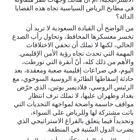
في مطابخ الرياض السياسية تجاه هذه القضايا
الدالة؟
من الواضح أن القيادة السعودية لا تريد أن
تخسر معسكرها المحافظ، وتحاول رأب الصدع
الحالي، لكنها لا تملك أن تخفي الاختلافات
المهمة التي تحدث تجاه رؤية الأمن الإقليمي.
والأهم من ذلك كله، أنّ أنقرة التي تورطت،
اليوم، في صراعات إقليمية صعبة ومعقدة، بعد
حادثة إسقاطها الطائرة الروسية السوخوي، مع
الرئيس الروسي، فلاديمير بوتين، الذي حرّض
بغداد وطهران عليها، لا تملك ترف انتظار
مواقف حاسمة واضحة لمواجهة التحديات التي
باتت مشتركة لها وللرياض على السواء،
وتحديداً فيما يتعلق بالفراغ الاستراتيجي الذي
يضرب الدول السُنية في المنطقة.