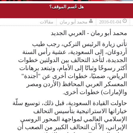
هل حُسم الموقف؟
2016-01-04
محمد أبو رمان
مقالات
محمد أبو رمان - العربي الجديد
تأتي زيارة الرئيس التركي، رجب طيب
أردوغان، إلى السعودية، عشية رأس السنة
الجديدة، لتأخذ التحالف بين الدولتين خطوات
أكثر رسوخًا وثباتًا إلى الأمام، وتبتعد برهانات
الرياض، ضمنيًا، خطوات أخرى عن "أجندة"
المعسكر العربي المحافظ (الأردن ومصر
والإمارات) خطوات أخرى.
حاولت القيادة السعودية، قبل ذلك، توسيع سلّة
خياراتها الاستراتيجية بتأسيس التحالف
الإسلامي العالمي لمواجهة المحور الروسي
الإيراني، إلاّ أن التحالف الكبير من الصعب أن