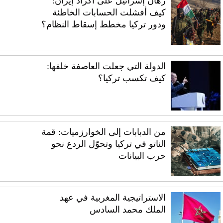
رهان إسرائيل على أكراد إيران:
كيف أفشلت الحسابات الخاطئة
ودور تركيا مخطط إسقاط النظام؟
الدولة التي جعلت العاصفة خلفها:
كيف تكسب تركيا؟
من الدبابات إلى الخوارزميات: قمة
الناتو في تركيا وتحوّل الردع نحو
حرب البيانات
الاستراتيجية المغربية في عهد
الملك محمد السادس