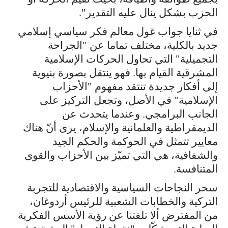
الحزب بشكل ينال عليه التقدير".
في ثنايا جواب غول معالم فكر سياسي إسلامي
جديد بالكلية، مختلف تماما عن "الجراحة
التجميلية" التي تحاول الحركات الإسلامية
المشرقية القيام بها. فهو ينتقل بصورة بنيوية
إلى أفكار جديدة تنتقد مفهوم "الأحزاب
الإسلامية" في الأصل، وتجعل التركيز على
الجانب البرامجي. وعندما يتحدث عن
الديمقراطية والعلمانية والإسلام، يرى أنّ هناك
معايير تتمثل في الحوكمة والحكم الجيد
والشفافية، هي التي تميّز بين الأحزاب والقوى
المتنافسة.
سحر النجاحات السياسية والاقتصادية للتجربة
التركية والخطابات الشعبية للرئيس أردوغان،
من المفترض ألا تلفتنا عن رؤية الأسس الفكرية