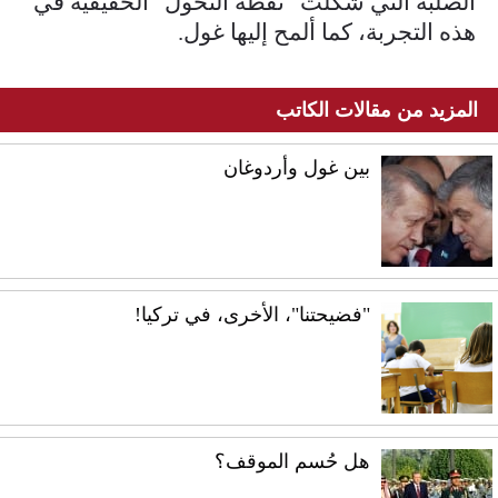
الصلبة التي شكّلت "نقطة التحول" الحقيقية في
هذه التجربة، كما ألمح إليها غول.
المزيد من مقالات الكاتب
بين غول وأردوغان
"فضيحتنا"، الأخرى، في تركيا!
هل حُسم الموقف؟