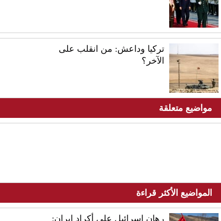
تركيا وداعش: من انقلب على
الآخر؟
مواضيع متعلقة
المواضيع الأكثر قراءة
رهان إسرائيل على أكراد إيران: