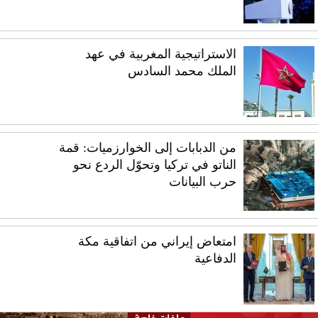
الاستراتيجية المغربية في عهد
الملك محمد السادس
من الدبابات إلى الخوارزميات: قمة
الناتو في تركيا وتحوّل الردع نحو
حرب البيانات
امتعاض إيراني من اتفاقية مكة
الدفاعية