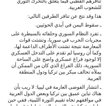
تنافرهم القطبي فيما يتعلق بالتحرك الثوري
للشعوب العربية.
هذا وقد نتج عن تنافر الطرفين التالي:
ـ سقوط اليمن في أيدي الحوثيين.
ـ تفرد النظام السوري وحلفائه بالسيطرة على
مجريات الحرب في سوريا، وتشتت قوات
المعارضة نتيجة تشتت الأطراف الداعمة لها،
وكما أن روسيا لم تقدم على التدخل العسكري
إلا لوجود فراغ عسكري واضح على الساحة
السورية، ذلك الفراغ الذي كان من الممكن أن
يملأه تحالف مبكر بين تركيا ودول المنطقة
العربية.
ـ انتشار الفوضى العارمة في ليبيا: لا ريب بأن
هناك تباين عميق بين تركيا وبعض الدول العربية
في مواقفهم تجاه تقييم الثورة الليبية، ففي حين