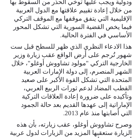
ودولية ويجب عليها توخي الحذر من السقوط بها
من خلال إعادة تقييم علاقتها مع الدول العربية
الإقليمية التي يتفق موقفها مع الموقف التركي
فيما يخص القضية السورية التي تشكل المحور
الأساسي في الفترة الحالية.
هذا الادعاء النظري الذي ظهر للسطح قبل ست
شهور تُرجم على أرض الواقع عقب زيارة وزير
الخارجية التركي "مولود تشاووش أوغلو"، خلال
الشهر المنصرم، إلى دولة الإمارات العربية
المتحدة التي تشكل القوة الأكبر على صعيد
القطب المضاد لدعم ثورات الربيع العربي،
وتأكيده على ضرورة إعادة العلاقات التركية
الإماراتية إلى عهدها القديم بعد حالة الجمود
التي أصابتها منذ عام 2013.
وصرح تشاووش أوغلو، عقب زيارته، بأن هذه
الزيارة ستعقبها المزيد من الزيارات لدول عربية