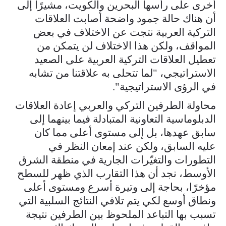
أخرى على رأسها البحرين والكويت، مشيرًا إلى
أن هناك حالة جمود واضحة أصابت العلاقات
التركية العربية نتجت عن الاختلاف في بعض
المواقف، ولكن هذا الاختلاف لن يتمكن من
تعطيل العلاقات التركية العربية على الصعيد
الاستراتيجي، "لما تتحلى به علاقتنا من تشابه
في الرؤى الاستراتيجية".
محاولة الطرفين التركي والعربي إعادة العلاقات
الدبلوماسية التعاونية المتبادلة فيما بينهما إلى
سابق عهدها، بل إلى مستوى أعلى مما كان
عليه السابق، ولكن عند إمعان النظر في
التطورات والتغيّرات الجارية في منطقة الشرق
الأوسط، نجد أن هذا التقارب الذي ظهر للسطح
مؤخرًا، بحاجة إلى وتيرة أسرع ومستوى أعلى
ونطاق أوسع لكي يتم تلافي النتائج السلبية التي
تسبب بها التباعد الملحوظ بين الطرفين نتيجة