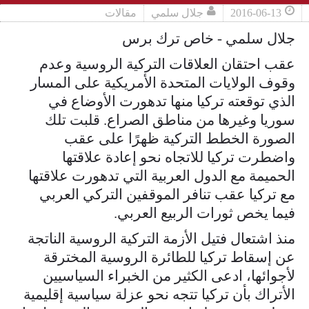
2016-06-13
جلال سلمي
مقالات
جلال سلمي - خاص ترك برس
عقب احتقان العلاقات التركية الروسية وعدم
وقوف الولايات المتحدة الأمريكية على المسار
الذي توقعته تركيا منها تدهورت الأوضاع في
سوريا وغيرها من مناطق الصراع. قلبت تلك
الصورة الخطط التركية ظهرًا على عقب
واضطرت تركيا للاتجاه نحو إعادة علاقتها
الحميمة مع الدول العربية التي تدهورت علاقتها
مع تركيا عقب تنافر الموقفين التركي العربي
فيما يخص ثورات الربيع العربي.
منذ اشتعال فتيل الأزمة التركية الروسية الناتجة
عن إسقاط تركيا للطائرة الروسية المخترقة
لأجوائها، ادعى الكثير من الخبراء السياسيين
الأتراك بأن تركيا تتجه نحو عزلة سياسية إقليمية