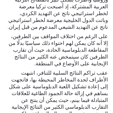
العربية المشتركة، إذ أصبحت تركيا معرضة
لخطر استراتيجي ناتج عن التهديد الكردي،
وباتت الدول الخليجية معرضة لخطر استراتيجي
ناتج عن التهديد الشيعي المدعوم من قبل إيران.
على الرغم من اختلاف المواقف بين الطرفين،
إلا أنه كان يمكن لهم احتواء ذلك سياسيًا بدلًا من
المقاطعة الدبلوماسية الحادة، حيث أن تقارب
الطرفين كان سيتمخض عنه الكثير من النتائج
الإيجابية على الأوضاع في المنطقة.
عقب تراكم النتائج السلبية للتنافر، انتبهت
الأطراف لحدة المخاطر المحيطة بها، فاتجهت
إلى إعادة تشكيل اللعبة الدبلوماسية على شكل
يساهم في إزالة حالة الجمود الطاغية للعلاقات
المتبادلة فيما بينم، حيث يمكن أن ينتج عن
التقارب الدبلوماسي الكثير من النتائج الإيجابية