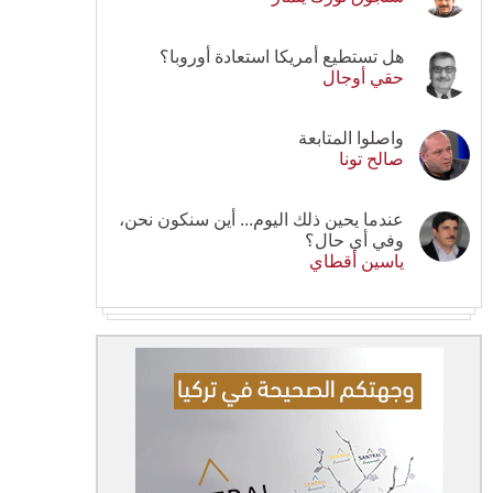
هل تستطيع أمريكا استعادة أوروبا؟
حقي أوجال
واصلوا المتابعة
صالح تونا
عندما يحين ذلك اليوم... أين سنكون نحن،
وفي أي حال؟
ياسين أقطاي