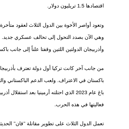
اقتصادها 1.5 تريليون دولار.
وتعود أواصر الأخوة بين الدول الثلاث لعقود متأخ
وهي الآن بصدد التحول إلى تحالف عسكري جديد. وفي 
وأذربيجان الدولتين اللتين وقفتا علناً إلى جانب باكس
باكستان في الاعتراف. ولعب الدعم الباكستاني والتر
فعاليتها في هذه الحرب.
تعمل الدول الثلاث على تطوير مقاتلة "قان" الحديثة (eative Commons