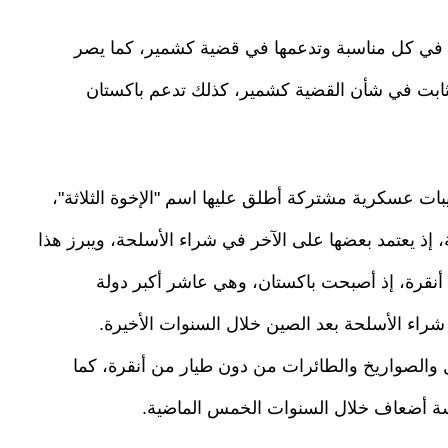
ان في كل مناسبة وتدعمها في قضية كشمير، كما يصر
ابت في شأن القضية كشمير، كذلك تدعم باكستان
لدول الثلاث في سبتمبر (أيلول) 2021 تدريبات عسكرية مشتركة أطلق عليها اسم "الإخوة الثلاثة"،
، إذ يعتمد بعضها على الآخر في شراء الأسلحة، ويبرز هذا
ن أنقرة، إذ أصبحت باكستان، وهي عاشر أكبر دولة
شراء الأسلحة بعد الصين خلال السنوات الأخيرة.
بل والصواريخ والطائرات من دون طيار من أنقرة، كما
مسة أضعاف خلال السنوات الخمس الماضية.