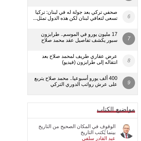
صحفي تركي بعد جولة له في لبنان: تركيا
تسعى لتعافي لبنان لكن هذه الدول تمثل...
17 مليون يورو في الموسم.. طرابزون
سبور يكشف تفاصيل عقد محمد صلاح
عرض عقاري طريف لمحمد صلاح بعد
انتقاله إلى طرابزون (فيديو)
400 ألف يورو أسبوعيا.. محمد صلاح يتربع
على عرش رواتب الدوري التركي
مواضيع الكتاب
الوقوف في المكان الصحيح من التاريخ
بينما يُكتب التاريخ
عبد القادر سلفي