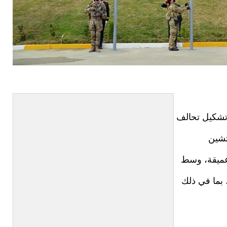
 تشكيل تحالف
تشين
ة عميقة، وسط
 بما في ذلك