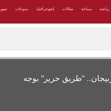
رياضة
سياحة
مقالات
إنفوجرافيك
منوعات
صور
بيجان.. "طريق حرير" بوجه