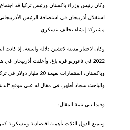
وكان رئيس وزراء باكستان ورئيس تركيا قد اجتماع 
استقلال أذربيجان في استضافة الرئيس الأذربيجاني إ
مشتركة إنشاء تحالف عسكري.
وكان لاختيار مدينة لاتشين دلالة واسعة، إذ كانت ال
2022 في ناغورنو قره باغ. وأعلنت أذربيجان في
وباكستان، استثمارات بقيمة 
والباحث سجاد أظهر، في مقال له على موقع "اندبن
وفيما يلي تتمة المقال: