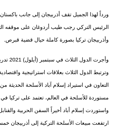
ورداً لهذا الجميل تقف أذربيجان إلى جانب باكست
الرئيس التركي رجب طيب أردوغان على موقفه الث
وأذربيجان تركيا بصورة كاملة حيال قضية قبرص.
وأجرت ا
وترتبط الدول الثلاث بعلاقات استراتيجية واقتصادية
التعاون في استيراد إسلام آباد الأسلحة الحديثة م
مستوردة للأسلحة في العالم، تعتمد على تركيا في 
واستوردت إسلام أباد أخيراً السفن الحربية والقنا
ارتفعت مبيعات الأسلحة التركية إلى أذربيجان خ