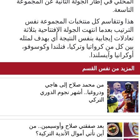
المحلي في إطار الجولة الثانية عن المجموعة
التاسعة.
هذا وتتقاسم كل منتخبات المجموعة نفس
الترتيب بعدما انتهت الجولة الإفتتاحية بثلاثة
تعادلات إيجابية بنفس النتيجة أي بهدف لمثله
بين كل من كرواتيا وتركيا، فنلندا وكوسوفو،
أوكرانيا وآيسلندا.
المزيد من نفس القسم
من محمد صلاح إلى هاجي
ودروغبا.. أشهر نجوم الدوري
التركي
بعد صفقتي صلاح وأوسيمين.. من
أين تأتي أموال الأندية التركية؟