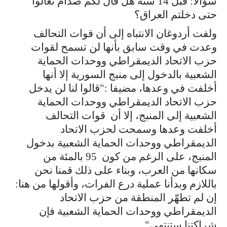
سؤالا: قبل 14 سنة هل قال لكم صدام تعالوا
حتى دخلتم العراق؟
ولفت أردوغان الانتباه إلى أن قوات التحالف
وعدت في وقت سابق بأنها لن تسمح لقوات
حزب الاتحاد الديمقراطي ووحدات الحماية
الشعبية بالدخول إلى منبج السورية إلا أنها
أخلفت في وعدها، مضيفا :"قالوا لنا لن يدخل
حزب الاتحاد الديمقراطي ووحدات الحماية
الشعبية إلى المنبج، إلا أن قوات التحالف
أخلفت وعدها وسمحت لحزب الاتحاد
الديمقراطي ووحدات الحماية الشعبية بدخول
المنبج، على الرغم من كون 95 بالمئة من
سكانها من العرب، وبناء على ذلك قمنا نحن
باللازم وبدأنا عملية درع الفرات، وأقولها من هنا:
إن لم تطهّر المنطقة من حزب الاتحاد
الديمقراطي ووحدات الحماية الشعبية فإن
شراكتنا ستنتهي".