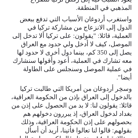
المذهبي في المنطقة.
واستغرب أردوغان الأسباب التي تدفع ببعض
الدول إلى الانزعاج من مشاركة تركيا في
العملية، قائلا: "يقولون: على تركيا ألا تدخل إلى
الموصل، كيف لا أدخل ولي حدود مع العراق
يصل إلى 350 كم، بينما دول أخرى لا حدود لها
معه تشارك في العملية، أعود وأقولها سنشارك
في عملية الموصل وسنجلس على الطاولة
أيضا".
وسخِر أردوغان من أمريكا التي طالبت تركيا
بالدخول إلى العراق بإذن من الحكومة العراقية،
قائلا: يقولون لنا: لا بد من الحصول على إذن من
بغداد لدخول العراق، إذ يبررون دخولهم هم
بحصولهم على إذن الحكومة العراقية، وذلك
بقولهم: قالوا لنا تعالوا فأتينا، أريد أن أسأل