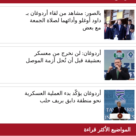
بالصور: مشاهد من لقاء أردوغان بـ
داود أوغلو وأدائهما لصلاة الجمعة
مع بعض
أردوغان: لن نخرج من معسكر
بعشيقة قبل أن تُحل أزمة الموصل
أردوغان يؤكّد بدء العملية العسكرية
نحو منطقة دابق بريف حلب
المواضيع الأكثر قراءة