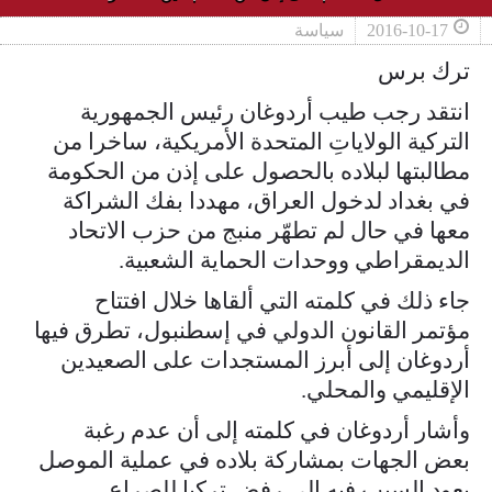
2016-10-17
سياسة
ترك برس
انتقد رجب طيب أردوغان رئيس الجمهورية
التركية الولاياتِ المتحدة الأمريكية، ساخرا من
مطالبتها لبلاده بالحصول على إذن من الحكومة
في بغداد لدخول العراق، مهددا بفك الشراكة
معها في حال لم تطهّر منبج من حزب الاتحاد
الديمقراطي ووحدات الحماية الشعبية.
جاء ذلك في كلمته التي ألقاها خلال افتتاح
مؤتمر القانون الدولي في إسطنبول، تطرق فيها
أردوغان إلى أبرز المستجدات على الصعيدين
الإقليمي والمحلي.
وأشار أردوغان في كلمته إلى أن عدم رغبة
بعض الجهات بمشاركة بلاده في عملية الموصل
يعود السبب فيه إلى رفض تركيا للصراع