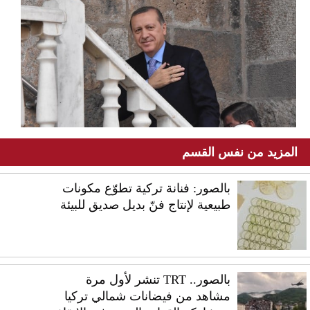
المزيد من نفس القسم
بالصور: فنانة تركية تطوّع مكونات
طبيعية لإنتاج فنّ بديل صديق للبيئة
بالصور.. TRT تنشر لأول مرة
مشاهد من فيضانات شمالي تركيا