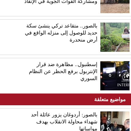
ومشاركة القوات الجوية في الإنقاذ
بالصور.. متقاعد تركي ينشئ سكة
حديد للوصول إلى منزله الواقع في
أرض منحدرة
إسطنبول.. مظاهرة ضد قرار
الإنتربول برفع الحظر عن النظام
السوري
مواضيع متعلقة
بالصور: أردوغان يزور عائلة أحد
شهداء محاولة الانقلاب بهدف
مواساتها