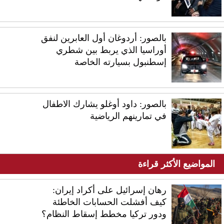
بالصور: أردوغان أول العابرين لنفق
أوراسيا الذي يربط بين شطري
إسطنبول بسيارته الخاصة
بالصور: داود أوغلو يشارك الاطفال
في تمارينهم الرياضية
المواضيع الأكثر قراءة
رهان إسرائيل على أكراد إيران:
كيف أفشلت الحسابات الخاطئة
ودور تركيا مخطط إسقاط النظام؟