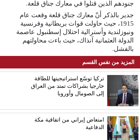
جنودهم الذين قتلوا في معارك جناق قلعة.
جدير بالذكر أنّ معارك جناق قلعة وقعت عام
1915، حيث حاولت قوات بريطانية وفرنسية
ونيوزلندية وأسترالية احتلال إسطنبول عاصمة
الدولة العثمانية آنذاك، حيث باءت محاولتهم
بالفشل.
المزيد من نفس القسم
تركيا توسّع استراتيجيتها للطاقة
خارجيا بشراكات تمتد من العراق
إلى الصومال وأوروبا
امتعاض إيراني من اتفاقية مكة
الدفاعية