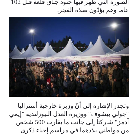
الصورة التي ظهر فيها جنود جناق قلعة قبل 102
عاما وهم يؤدّون صلاة الفجر.
وتجدر الإشارة إلى أنّ وزيرة خارجية أستراليا
"جولي بيشوف" ووزيرة العدل النيوزلندية "إيمي
آدمز" شاركتا إلى جانب ما يقارب 500 شخص
من مواطني بلادهما في مراسم إحياء ذكرى