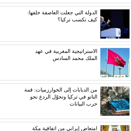
الدولة التي جعلت العاصفة خلفها:
كيف تكسب تركيا؟
الاستراتيجية المغربية في عهد
الملك محمد السادس
من الدبابات إلى الخوارزميات: قمة
الناتو في تركيا وتحوّل الردع نحو
حرب البيانات
امتعاض إيراني من اتفاقية مكة