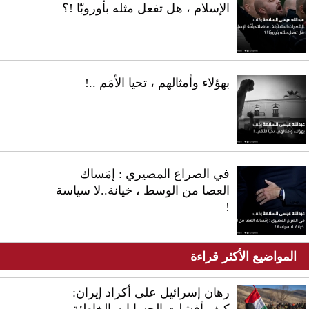
الإسلام ، هل تفعل مثله بأوروبّا !؟
بهؤلاء وأمثالهم ، تحيا الأمَم ..!
في الصراع المصيري : إمَساك
العصا من الوسط ، خيانة..لا سياسة
!
المواضيع الأكثر قراءة
رهان إسرائيل على أكراد إيران:
كيف أفشلت الحسابات الخاطئة