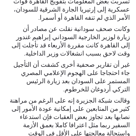
تسربت بعض المعلومات بتفويج القاهرة قوات
عسكرية إلى إرتيريا الجارة الشرقية للسودان،
الأمر الذي لم تنفه القاهرة أو أسمرا.
وكانت صحف سودانية نقلت عن مصادر أن
زيارة لوزير الخارجية السوداني إبراهيم غندور
إلى القاهرة كانت مقررة الأربعاء قد تأجلت إلى
وقت لاحق بسبب انشغالات وزير الداخلية.
غير أن تقارير صحفية أخرى كشفت أن التأجيل
جاء احتجاجا على الهجوم الإعلامي المصري
المستمر على السودان بعد زيارة الرئيس
التركي أردوغان للخرطوم.
وقالت شبكة الجزيرة إنه على الرغم من مراهنة
كثير من المتابعين على إمكانية عودة الأمور إلى
نصابها بعد تجاوز بعض العقبات فإن استدعاء
السفير ربما مثل اعترافا كاملا بعمق الأزمة
واستحالة معالجتها على الأقل في الوقت