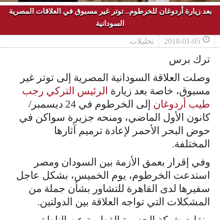
بعد زيارة أردوغان للخرطوم.. توتر غير مسبوق في العلاقات المصرية
السودانية
2018-01-05
تحليلات
ترك برس
وصلت العلاقة السودانية المصرية إلى توتر غير
مسبوق، خاصة بعد زيارة
الرئيس التركي رجب
طيب أردوغان
إلى الخرطوم في 24 ديسمبر/
كانون الأول الماضي، ومنحه جزيرة سواكن في
حوض البحر الأحمر لإعادة ترميم آثارها
المختلفة.
وفي إقرار بعمق الأزمة بين السودان ومصر
استدعت الخرطوم، يوم الخميس، بشكل عاجل
سفيرها لدى القاهرة للتشاور بشأن جملة من
المشكلات التي تواجه العلاقة بين الدولتين.
ونقلت شبكة الجزيرة القطرية عن الناطق