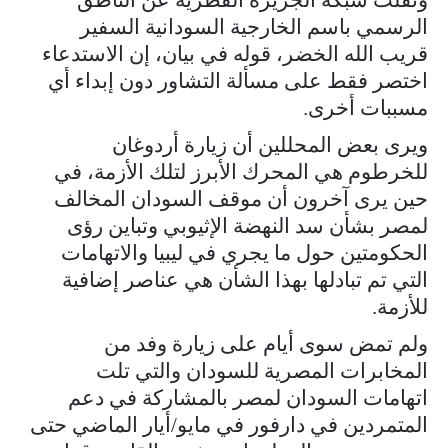
الرسمي باسم الخارجية السودانية السفير
قريب الله الخضر، قوله في بيان، إن الاستدعاء
اختصر فقط على مسألة التشاور دون إبداء أي
مسببات أخرى.
ويرى بعض المحللين أن زيارة أردوغان
للخرطوم هي المحرك الأبرز لتلك الأزمة، في
حين يرى آخرون أن موقف السودان المخالف
لمصر بشأن سد النهضة الإثيوبي وتباين رؤى
الحكومتين حول ما يجري في ليبيا والاتهامات
التي تم تبادلها بهذا الشأن هي عناصر إضافية
للأزمة.
ولم تمض سوى أيام على زيارة وفد من
المخابرات المصرية للسودان والتي تلت
اتهامات السودان لمصر بالمشاركة في دعم
المتمردين في دارفور في مايو/أيار الماضي حتى