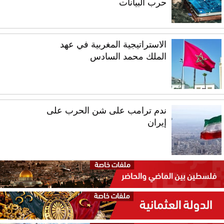
حرب البيانات
الاستراتيجية المغربية في عهد
الملك محمد السادس
ندم ترامب على شن الحرب على
إيران