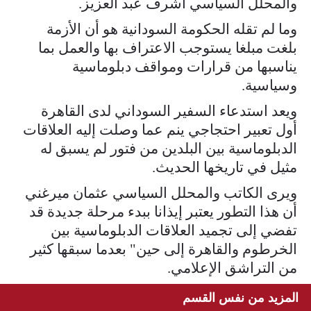
والمحلل السياسي أشرف عبد العزيز.
وما لم تقله الحكومة السودانية هو أن الأزمة
بلغت مبلغا يستوجب الاعتراف بها والعمل بما
يناسبها من قرارات ومواقف دبلوماسية
وسياسية.
ويعد استدعاء السفير السوداني لدى القاهرة
أول تعبير احتجاجي ينم عما وصلت إليه العلاقات
الدبلوماسية بين البلدين من فتور لم يسبق له
مثيل في تاريخها الحديث.
ويرى الكاتب والمحلل السياسي عثمان ميرغني
أن هذا التطور يعتبر إيذانا ببدء مرحلة جديدة قد
تفضي إلى تجميد العلاقات الدبلوماسية بين
الخرطوم والقاهرة إلى حين" بعدما سبقها كثير
من التراشق الإعلامي.
المزيد من نفس القسم