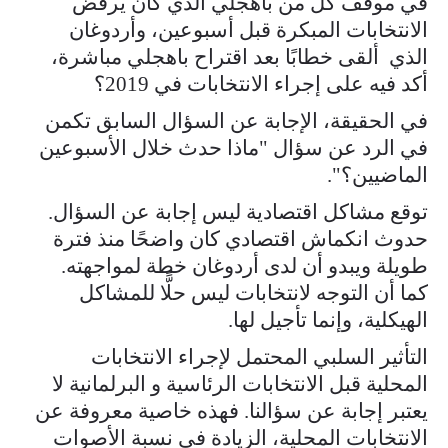
في موقف كل من باهجلي الذي كان يرفض
الانتخابات المبكرة قبل أسبوعين، وأردوغان
الذي ألقى خطابًا بعد اقتراح باهجلي مباشرة،
أكد فيه على إجراء الانتخابات في 2019؟
في الحقيقة، الإجابة عن السؤال السابق تكمن
في الرد عن سؤال "ماذا حدث خلال الأسبوعين
الماضيين؟".
توقع مشاكل اقتصادية ليس إجابة عن السؤال.
حدوث انكماش اقتصادي كان واضحًا منذ فترة
طويلة ويبدو أن لدى أردوغان خطة لمواجهته.
كما أن التوجه لانتخابات ليس حلًّا للمشاكل
الهيكلية، وإنما تأجيل لها.
التأثير السلبي المحتمل لإجراء الانتخابات
المحلية قبل الانتخابات الرئاسية و البرلمانية لا
يعتبر إجابة عن سؤالنا. فهذه خاصية معروفة عن
الانتخابات المحلية، الزيادة في نسبة الأصوات