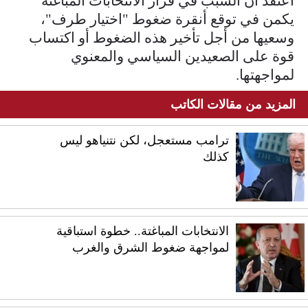
أعتقد أن السبب في قرار الانتخابات المباغتة
يكمن في توقع أنقرة ضغوط "اختيار طرف"،
وسعيها من أجل تأخير هذه الضغوط أو اكتساب
قوة على الصعيدين السياسي والمعنوي
لمواجهتها.
المزيد من مقالات الكاتب
ترامب مستعجل، لكن نتنياهو ليس
كذلك
الانتخابات المباغتة.. خطوة استباقية
لمواجهة ضغوط الشرق والغرب