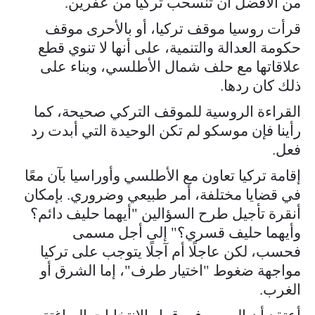
من الأفضل أن تنسحب تركيا من عفرين.
قرأت روسيا موقف تركيا، أو بالأحرى موقف
حكومة العدالة والتنمية، على أنها لا تنوي قطع
علاقاتها مع حلف شمال الأطلسي، وبناء على
ذلك كان ردها.
القراءة الروسية للموقف التركي صحيحة، كما
رأينا فإن موسكو لم تكن الوحيدة التي أبدت رد
فعل.
إقامة تركيا تعاون مع الأطلسي وأوراسيا بآن معًا
في قضايا مختلفة، أمر طبيعي وضروري. بإمكان
أنقرة تأجيل طرح السؤالين "أيهما حليف دائم؟
وأيهما حليف قسري؟" إلى أجل مسمى
فحسب، لكن عاجلًا أم آجلًا يتوجب على تركيا
مواجهة ضغوط "اختيار طرف"، إما الشرق أو
الغرب.