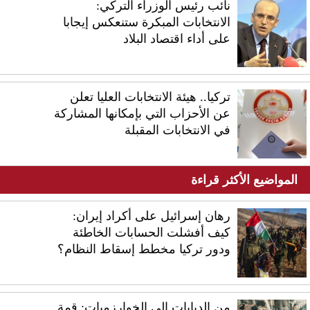
نائب رئيس الوزراء التركي:
الانتخابات المبكرة ستنعكس إيجابا
على أداء اقتصاد البلاد
تركيا.. هيئة الانتخابات العليا تعلن
عن الأحزاب التي بإمكانها المشاركة
في الانتخابات المقبلة
المواضيع الأكثر قراءة
رهان إسرائيل على أكراد إيران:
كيف أفشلت الحسابات الخاطئة
ودور تركيا مخطط إسقاط النظام؟
من الدبابات إلى الخوارزميات: قمة