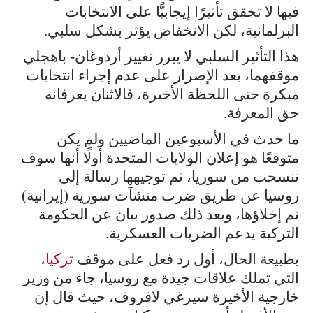
فيها لا تحقق تأثيرًا إيجابيًّا على الانتخابات
البرلمانية، لكن الانخفاض يؤثر بشكل سلبي.
هذا التأثير السلبي لا يبرر تغيير أردوغان- باهجلي
موقفهما، بعد الإصرار على عدم إجراء انتخابات
مبكرة حتى اللحظة الأخيرة، فالاثنان يعرفانه
حق المعرفة.
ما حدث في الأسبوعين الماضيين ولم يكن
متوقعًا هو إعلان الولايات المتحدة أولًا أنها سوف
تنسحب من سوريا، ثم توجيهها رسالة إلى
روسيا عن طريق ضرب منشآت سورية (إيرانية)
تم إخلاؤها، وبعد ذلك صدور بيان عن الحكومة
التركية يدعم الضربات العسكرية.
بطبيعة الحال، أول رد فعل على موقف
تركيا
،
التي تملك علاقات جيدة مع روسيا، جاء من وزير
خارجية الأخيرة سيرغي لافروف، حيث قال إن