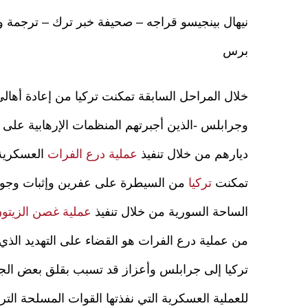
نيهال بينجيسو قراجه – صحيفة خبر ترك – ترجمة و
برس
خلال المراحل السابقة تمكنت تركيا من إعادة أهال
وجرابلس -الذين أجبرتهم المنظمات الإرهابية على ا
ديارهم من خلال تنفيذ
عملية درع الفرات
العسكرية،
تمكنت
تركيا
من السيطرة على عفرين وإثبات وجود
الساحة السورية من خلال تنفيذ
عملية غصن الزيتو
من عملية درع الفرات هو القضاء على التهديد الذ
تركيا إلى جرابلس وأعزاز قد تسبب بقلق بعض الجه
للعملية العسكرية التي نفذتها القوات المسلحة الترك