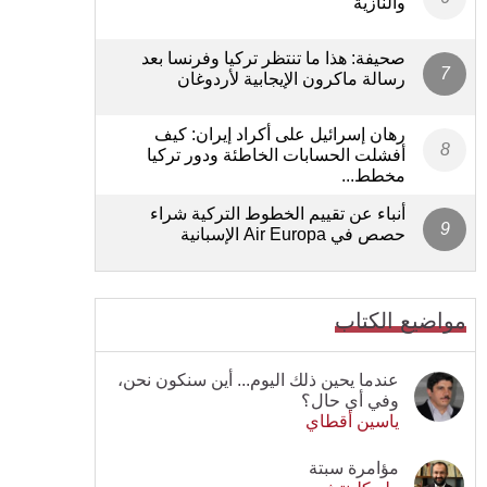
والنازية
صحيفة: هذا ما تنتظر تركيا وفرنسا بعد
رسالة ماكرون الإيجابية لأردوغان
رهان إسرائيل على أكراد إيران: كيف
أفشلت الحسابات الخاطئة ودور تركيا
مخطط...
أنباء عن تقييم الخطوط التركية شراء
حصص في Air Europa الإسبانية
مواضيع الكتاب
عندما يحين ذلك اليوم... أين سنكون نحن،
وفي أي حال؟
ياسين أقطاي
مؤامرة سبتة