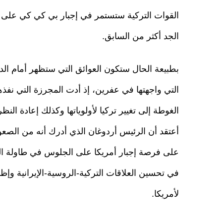
القوات التركية ستستمر في إجبار بي كي كي على
الجد أكثر من السابق.
بطبيعة الحال ستكون العوائق التي ستظهر أمام الدو
التي واجهتها في عفرين، إذ أدت المجرزة التي نف
الغوطة إلى تغيير تركيا لأولوياتها وكذلك إعادة ال
أعتقد أن الرئيس أردوغان الذي أدرك أنه من الصعو
على فرصة إجبار أمريكا على الجلوس في طاولة الح
في تحسين العلاقات التركية-الروسية-الإيرانية وإظهار
لأمريكا.