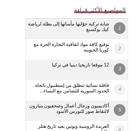
المواضيع الأكثر قراءة
شابة تركية حوّلتها مأساتها إلى بطلة لرياضة
كيك بوكسنغ
توقيع كافة مواد اتفاقية التجارة الحرة مع
كوريا الجنوبية
12 موقعا تاريخيا دينيا في تركيا
قافلة نسائية تنطلق من إسطنبول باتجاه
الحدود السورية للتضامن مع النساء...
أكاديميون ورجال أعمال وصحفيون يتبارون
لالتقاط صور للنورس الأسود
العربدة الروسية وبوتين يعيد تاريخ هتلر