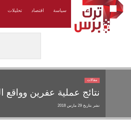
سياسة
اقتصاد
تحليلات
مقالات
نتائج عملية عفرين وواقع ا
نشر بتاريخ
29 مارس 2018