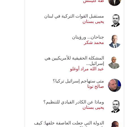
طه كلينتش
مستقبل القوات التركية في لبنان
يحيى بستان
جناحان... ورؤيتان
محمد شكر
المشكلة الحقيقية للأمريكيين هي
إسرائيل...
عبد الله مراد أوغلو
متى ستهاجم إسرائيل تركيا؟
صالح تونا
وماذا عن الكادر القيادي للتنظيم؟
يحيى بستان
الدولة التي جعلت العاصفة خلفها: كيف