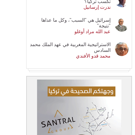
تكسب تركيا؟
ندرت إرسانيل
إسرائيل هي "السبب"، وكل ما عداها
"نتيجة"
عبد الله مراد أوغلو
الاستراتيجية المغربية في عهد الملك محمد
السادس
محمد قدو الأفندي