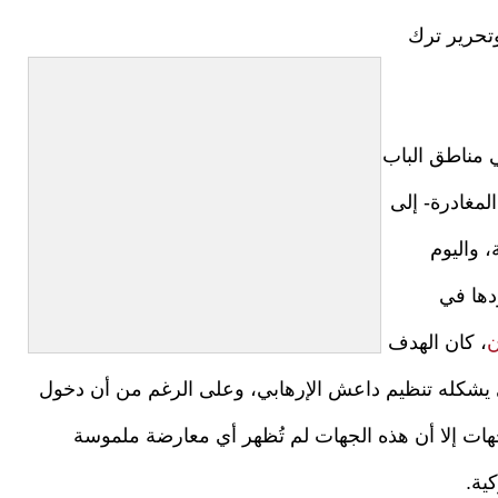
تحرير ترك
ي مناطق الباب
لمغادرة- إلى
 واليوم
ها في
ن
، كان الهدف
ي يشكله تنظيم داعش الإرهابي، وعلى الرغم من أن دخول
ات إلا أن هذه الجهات لم تُظهر أي معارضة ملموسة
ية.