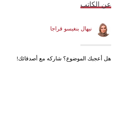
عن الكاتب
نيهال بنغيسو قراجا
هل أعجبك الموضوع؟ شاركه مع أصدقائك!