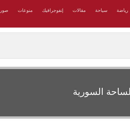
رياضة
سياحة
مقالات
إنفوجرافيك
منوعات
صور
لساحة السورية