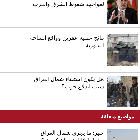
لمواجهة ضغوط الشرق والغرب
نتائج عملية عفرين وواقع الساحة
السورية
هل يكون استفتاء شمال العراق
سبب اندلاع حرب؟
مواضيع متعلقة
خبير: ما يجري شمال العراق