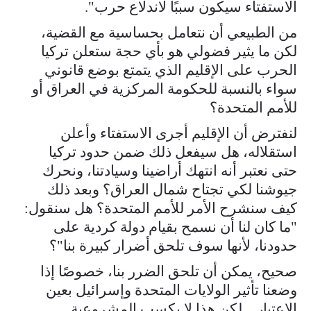
الاستفتاء سيكون سببًا لاندلاع حرب".
من الطبيعي أن نتعامل بحساسية مع القضية،
لكن ما يثير فضولي هو بأي حجة ستعلن تركيا
الحرب على الإقليم الذي يتمتع بوضع قانوني
سواء بالنسبة للحكومة المركزية في العراق أو
للأمم المتحدة؟
لنفترض أن الإقليم أجرى الاستفتاء وأعلن
استقلاله، هل سيفعل ذلك ضمن حدود تركيا
حتى نعتبر أنه انتهك أراضينا وسيادتنا، ونحرك
جيوشنا لكي تجتاح شمال العراق؟ وبعد ذلك
كيف سنشرح الأمر للأمم المتحدة؟ هل سنقول:
"ما كان لنا أن نسمح بقيام دولة كردية على
حدودنا، لأنها سوف تلحق أضرار كبيرة بنا"؟
صحيح، يمكن أن تلحق الضرر بنا، خصوصًا إذا
وضعنا تأثير الولايات المتحدة وإسرائيل بعين
الاعتبار... لكن هذا لا يكسب المشروعية