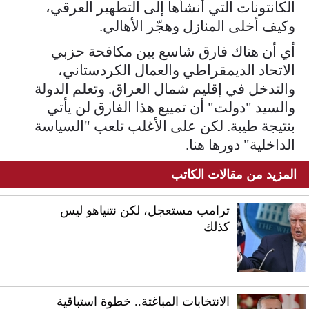
الكانتونات التي أنشأها إلى التطهير العرقي،
وكيف أخلى المنازل وهجّر الأهالي.
أي أن هناك فارق شاسع بين مكافحة حزبي
الاتحاد الديمقراطي والعمال الكردستاني،
والتدخل في إقليم شمال العراق. وتعلم الدولة
والسيد "دولت" أن تمييع هذا الفارق لن يأتي
بنتيجة طيبة. لكن على الأغلب تلعب "السياسة
الداخلية" دورها هنا.
المزيد من مقالات الكاتب
ترامب مستعجل، لكن نتنياهو ليس
كذلك
الانتخابات المباغتة.. خطوة استباقية