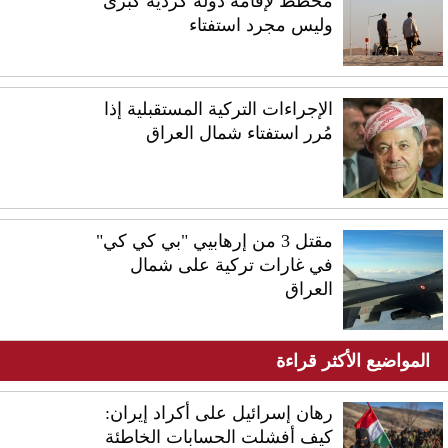
مخطط لإقامة دولة كردية كبرى
وليس مجرد استفتاء
الإجراءات التركية المستقبلية إذا
مُرر استفتاء شمال العراق
مقتل 3 من إرهابيي "بي كي كي"
في غارات تركية على شمال
العراق
المواضيع الأكثر قراءة
رهان إسرائيل على أكراد إيران:
كيف أفشلت الحسابات الخاطئة