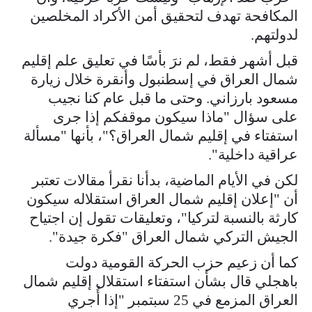
المكافحة تهدف لتحقيق أمن الأكراد المخلصين
لدولتهم.
قبل أشهر فقط، لم نرَ بأسًا في تعليق علم إقليم
شمال العراق في إسطنبول وأنقرة خلال زيارة
مسعود بارزاني. وحتى ما قبل عام كنا نجيب
على سؤال "ماذا سيكون موقفكم إذا جرى
استفتاء في إقليم شمال العراق؟"، بأنها "مسألة
عراقية داخلية".
لكن في الأيام الماضية، بدأنا نقرأ مقالات تعتبر
أن "إعلان إقليم شمال العراق استقلاله سيكون
كارثة بالنسبة لتركيا"، وتعليقات تقول إن اجتياح
الجيش التركي شمال العراق "فكرة جيدة".
كما أن زعيم حزب الحركة القومية دولت
باهجلي قال بشأن استفتاء استقلال إقليم شمال
العراق المزمع في 25 سبتمبر "إذا أُجري