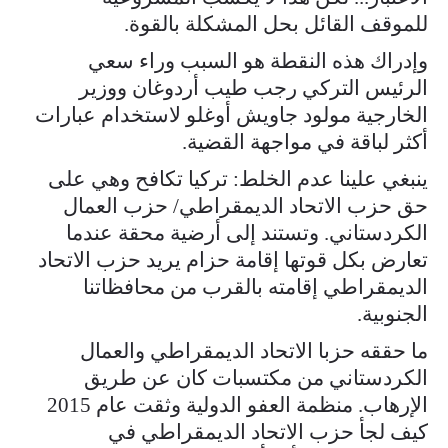
للموقف القائل بحل المشكلة بالقوة.
وإدراك هذه النقطة هو السبب وراء سعي
الرئيس التركي رجب طيب أردوغان ووزير
الخارجية مولود جاويش أوغلو لاستخدام عبارات
أكثر لباقة في مواجهة القضية.
ينبغي علينا عدم الخلط: تركيا تكافح وهي على
حق حزب الاتحاد الديمقراطي/ حزب العمال
الكردستاني. وتستند إلى أرضية محقة عندما
تعارض بكل قوتها إقامة حزام يريد حزب الاتحاد
الديمقراطي إقامته بالقرب من محافظاتنا
الجنوبية.
ما حققه حزبا الاتحاد الديمقراطي والعمال
الكردستاني من مكتسبات كان عن طريق
الإرهاب. منظمة العفو الدولية وثقت عام 2015
كيف لجأ حزب الاتحاد الديمقراطي في