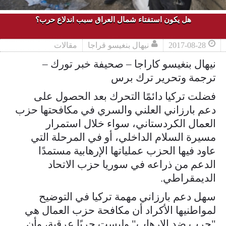
هل يكون استفتاء شمال العراق سبب اندلاع حرب؟
2017-08-28
نيهال بنغيسو قراجا
مقالات
نيهال بنغيسو كاراجا – صحيفة خبر تورك –
ترجمة وتحرير ترك برس
فضلت تركيا دائمًا التحرك بعد الحصول على
دعم بارزاني العلني والسري في مكافحتها حزب
العمال الكردستاني، سواء خلال استمرار
مسيرة السلام الداخلي، أو في المرحلة التي
عاود فيها الحزب عملياتها الإرهابية مستمدًا
الدعم من ذراعه في سوريا حزب الاتحاد
الديمقراطي.
سهل دعم بارزاني مهمة تركيا في التوضيح
لمواطنيها الأكراد أن مكافحة حزب العمال هي
"حرب ضد الإرهاب" وليست حربًا عرقية، وأن