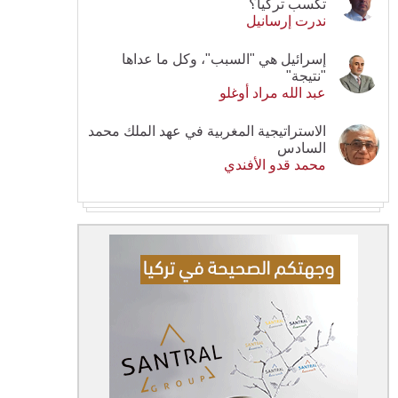
تكسب تركيا؟
ندرت إرسانيل
إسرائيل هي "السبب"، وكل ما عداها
"نتيجة"
عبد الله مراد أوغلو
الاستراتيجية المغربية في عهد الملك محمد
السادس
محمد قدو الأفندي