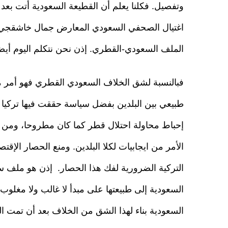
وتفصيل. فكلنا يعلم أن القطيعة السعودية أتت ب
اغتيال الصحفي السعودي المعارض جمال خاشقجي على
الملف السعودي-القطري. إذن نحن نتكلم اليوم أيضاً 
فبالنسبة لشق الخلاف السعودي القطري فهو أمر م
طبيعي بين البلدين بفضل سياسة حققت فيها تركيا أ
إحباط محاولة احتلال قطر كما كان مطروحا، ومن ث
الأمر من ايجابيات لكلا البلدين. ومنع الحصار ال
التركية الضرورية لفك هذا الحصار. إذن هو ملف سيا
السعودية إلى طبيعتها على مبدأ لا غالب ولا مغلوب 
السعودية بناء لهذا الشق من الخلاف بعد أن تمت الم