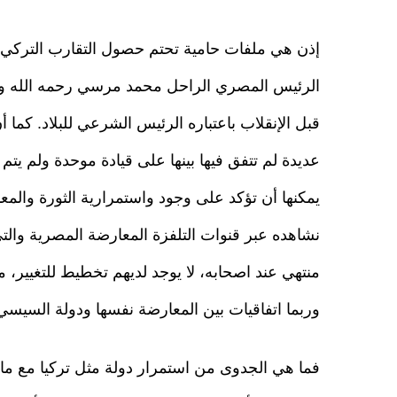
إذن هي ملفات حامية تحتم حصول التقارب التركي ا
الرئيس المصري الراحل محمد مرسي رحمه الله والذي
قبل الإنقلاب باعتباره الرئيس الشرعي للبلاد. كما
عديدة لم تتفق فيها بينها على قيادة موحدة ولم يتم
يمكنها أن تؤكد على وجود واستمرارية الثورة والمع
نشاهده عبر قنوات التلفزة المعارضة المصرية وال
منتهي عند اصحابه، لا يوجد لديهم تخطيط للتغيير، مع
وربما اتفاقيات بين المعارضة نفسها ودولة السيسي
فما هي الجدوى من استمرار دولة مثل تركيا مع ما