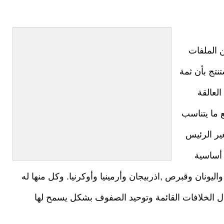
ن الملفات
نتج بأن ثمة
العالقة
ع ما يتناسب
غير الرئيس
 أساسية
اليونان وقبرص ,اذربيجان وأرمينيا وأوكرنيا. وكل منها له
ال الخلافات القائمة وتوحيد الصفوف بشكل يسمح لها