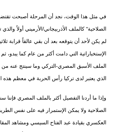
في مثل هذا الوقت، نجد أن المرحلة أصبحت تقتضي إ
الصلاحية" كالملف الأذربيجاني/الأرميني أولاً وال
لم يكن لأحد أن يتوقعه بعد أن بقي عالقاً قرابة ثل
الإستخباراتية التي دامت أكثر من عام كما يبدو، ثم
الملف الأسبق المصري-التركي وما سينتج عنه من ا
الذي يعتبر لدى تركيا رأس الحربة في معظم هذه ال
وإذا ما أردنا التفصيل أكثر بالملف المصري فإننا 
الصلاحية ولا يمكن الإستمرار فيه على نفس الطريقة
العكسري بقيادة عبد الفتاح السيسي ومشاهد المقاوم