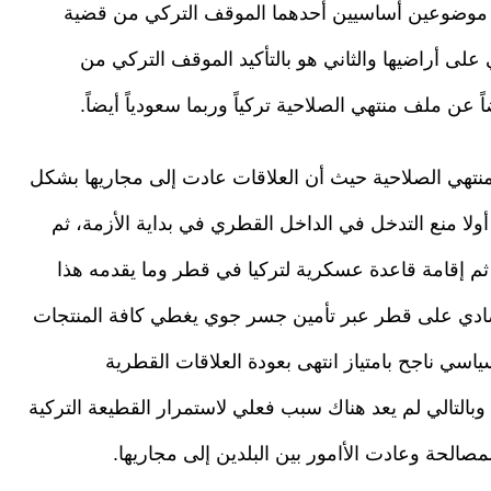
عد موضوعين أساسيين أحدهما الموقف التركي من قضية
 أراضيها والثاني هو بالتأكيد الموقف التركي من
عن ملف منتهي الصلاحية تركياً وربما سعودياً أيضاً.
نتهي الصلاحية حيث أن العلاقات عادت إلى مجاريها بشكل
ولا منع التدخل في الداخل القطري في بداية الأزمة، ثم
م إقامة قاعدة عسكرية لتركيا في قطر وما يقدمه هذا
إقتصادي على قطر عبر تأمين جسر جوي يغطي كافة المنتجات
سي ناجح بامتياز انتهى بعودة العلاقات القطرية
وبالتالي لم يعد هناك سبب فعلي لاستمرار القطيعة التركية
صالحة وعادت الأامور بين البلدين إلى مجاريها.