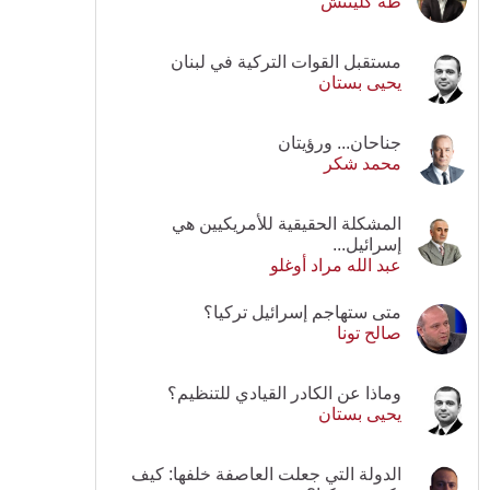
طه كلينتش
مستقبل القوات التركية في لبنان
يحيى بستان
جناحان... ورؤيتان
محمد شكر
المشكلة الحقيقية للأمريكيين هي
إسرائيل...
عبد الله مراد أوغلو
متى ستهاجم إسرائيل تركيا؟
صالح تونا
وماذا عن الكادر القيادي للتنظيم؟
يحيى بستان
الدولة التي جعلت العاصفة خلفها: كيف