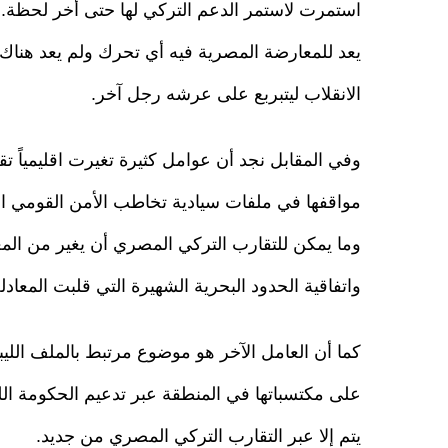
استمرت لاستمر الدعم التركي لها حتى أخر لحظة. إ
يعد للمعارضة المصرية فيه أي تحرك ولم يعد هناك أ
الانقلاب ليتبربع على عرشه رجل آخر.
وفي المقابل نجد أن عوامل كثيرة تغيرت اقليمياً تق
مواقفها في ملفات سيادية تخاطب الأمن القومي ا
وما يمكن للتقارب التركي المصري أن يغير من المعا
واتفاقية الحدود البحرية الشهيرة التي قلبت المعادل
كما أن العامل الآخر هو موضوع مرتبط بالملف الليب
على مكتسباتها في المنطقة عبر تدعيم الحكومة الليبي
يتم إلا عبر التقارب التركي المصري من جديد.