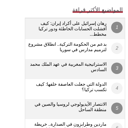
المواضيع الأكثر قراءة
رهان إسرائيل على أكراد إيران: كيف
أفشلت الحسابات الخاطئة ودور تركيا
مخطط...
بدعم من الحكومة التركية.. انطلاق مشروع
لترميم مدارس في سوريا
الاستراتيجية المغربية في عهد الملك محمد
السادس
الدولة التي جعلت العاصفة خلفها: كيف
تكسب تركيا؟
الانتصار الأيديولوجي لروسيا والصين في
منطقة الساحل
ماردين وطرابزون في الصدارة.. خريطة