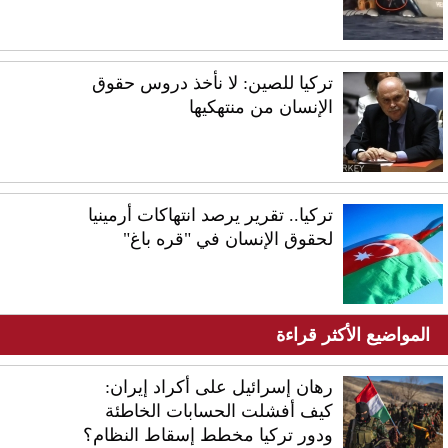
تركيا للصين: لا نأخذ دروس حقوق
الإنسان من منتهكيها
تركيا.. تقرير يرصد انتهاكات أرمينيا
لحقوق الإنسان في "قره باغ"
المواضيع الأكثر قراءة
رهان إسرائيل على أكراد إيران:
كيف أفشلت الحسابات الخاطئة
ودور تركيا مخطط إسقاط النظام؟