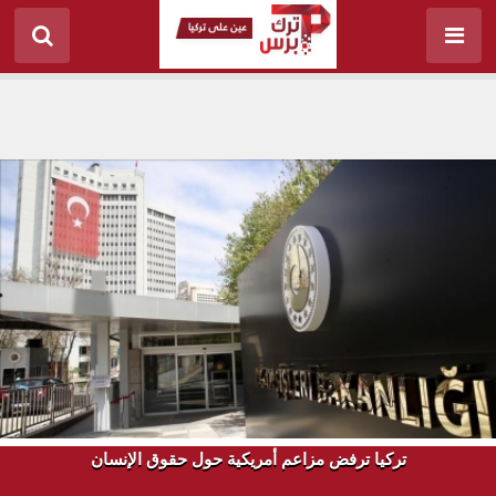
تركيا ترفض مزاعم أمريكية حول حقوق الإنسان