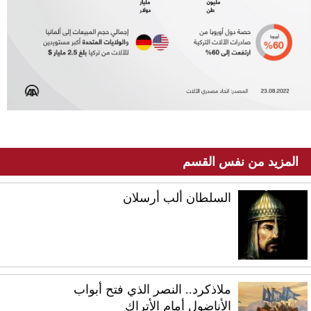
المزيد من نفس القسم
السلطان ألب أرسلان
ملاذكرد.. النصر الذي فتح أبواب
الأناضول أمام الأتراك