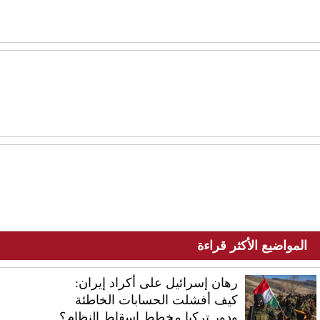
المواضيع الأكثر قراءة
رهان إسرائيل على أكراد إيران:
كيف أفشلت الحسابات الخاطئة
ودور تركيا مخطط إسقاط النظام؟