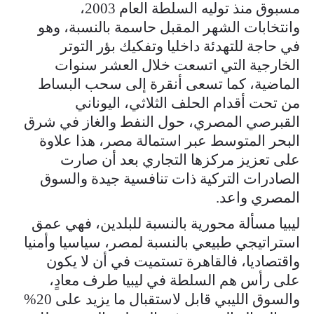
مسبوق منذ توليه السلطة العام 2003،
وانتخابات الشهر المقبل حاسمة بالنسبة، وهو
في حاجة للتهدئة داخليا وتفكيك بؤر التوتر
الخارجية التي اتسعت خلال العشر سنوات
الماضية، كما تسعى أنقرة إلى سحب البساط
من تحت أقدام الحلف الثلاثي، اليوناني
القبرصي المصري، حول النفط والغاز في شرق
البحر المتوسط عبر استمالة مصر، هذا علاوة
على تعزيز مركزها التجاري بعد أن صارت
الصادرات التركية ذات تنافسية جيدة والسوق
المصري واعد.
ليبيا مسألة محورية بالنسبة للبلدين، فهي عمق
استراتيجي طبيعي بالنسبة لمصر، سياسيا وأمنيا
واقتصاديا، فالقاهرة تستميت في أن لا يكون
على رأس هم السلطة في ليبيا طرف معادٍ،
والسوق الليبي قابل لاستقبال ما يزيد على 20%