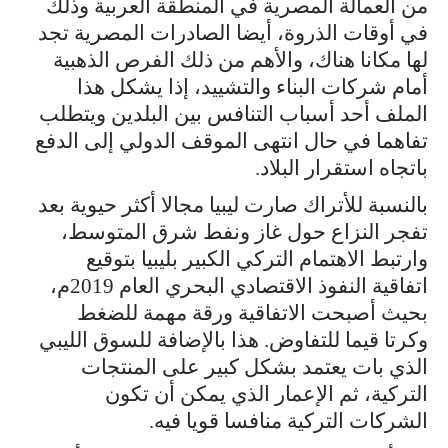
من العمالة المصرية في المنطقة العربية وذلك
في أوقات الذروة، أيضا الصادرات المصرية تجد
لها مكانا هناك، والأهم من ذلك الفرص الذهبية
أمام شركات البناء والتشييد، إذا يشكل هذا
الملف أحد أسباب التنافس بين البلدين ويتطلب
تفاهما في حال انتهى الموقف الدولي إلى الدفع
باتجاه استقرار البلاد.
بالنسبة للأتراك صارت ليبيا مجالا أكثر حيوية بعد
تفجر النزاع حول غاز ونفط شرق المتوسط،
وارتبط الاهتمام التركي الكبير بليبيا بتوقيع
اتفاقية النفوذ الاقتصادي البحري العام 2019م،
بحيث أصبحت الاتفاقية ورقة مهمة للضغط
وكرتا قيما للتفاوض. هذا بالإضافة للسوق الليبي
الذي بات يعتمد بشكل كبير على المنتجات
التركية، ثم الإعمار الذي يمكن أن تكون
الشركات التركية منافسا قويا فيه.