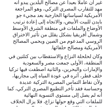
غير أن عاملا بعيدا عن مصالح البلدين يبدو أنه
مهد للتقارب المصري التركي، وهو المراجعة
الأمريكية لسياساتها الخارجية بعد مجيء جو
بايدن للبيت الأبيض، والاتجاه إلى إعادة ترتيب
الأوضاع والملفات في منطقة الشرق الأوسط
وشمال أفريقيا بشكل يقلل من تأثير الاختراق
الروسي المدعوم من الصين ويحمي المصالح
الأمريكية ومصالح حلفائها.
وكان لحلحلة النزاع والاستقطاب بين كتلتين في
المنطقة، الأولى جمعت مصر والسعودية
والإمارات والبحرين، والثانية اصطفت فيها تركيا
خلف قطر، أثره في عودة المياه إلى مجاريها،
ولأن نقاط التماس المصرية التركية عديدة
وحساسة فقد تأخر التطبيع المصري التركي، كما
أنه لم يصل إلى مستوى التسوية النهائية
للملفات التي وقع حولها نزاع، فلا يزال الخلاف