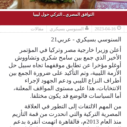
التوافق المصري ـ التركي حول ليبيا
2023-04-16
السنوسي بسيكري
مقالات
السنوسي بسيكري - عربي21
أعلن وزيرا خارجية مصر وتركيا في المؤتمر
الأخير الذي جمع بين سامح شكري وتشاووش
أوغلو مؤخرا عن تطابق موقفهما تجاه سبيل حل
الأزمة الليبية، وتم التأكيد على ضرورة الجمع بين
أطراف النزاع الليبي ودعم الجهود لإجراء
الانتخابات، هذا على مستوى المواقف المعلنة،
أما السياسات فالوضع قد يكون مختلفا.
من المهم الالتفات إلى التطور في العلاقة
المصرية التركية والتي انحدرت من قمة التأزيم
منذ العام 2013م، فالقاهرة اتهمت أنقرة بدعم