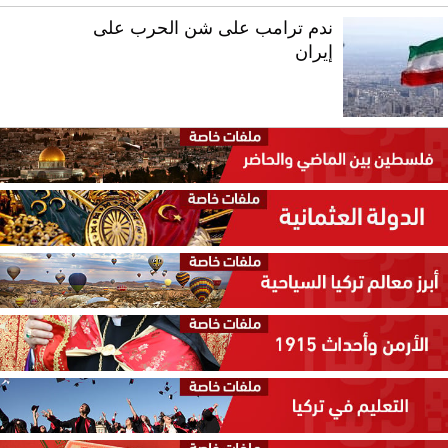
ندم ترامب على شن الحرب على
إيران