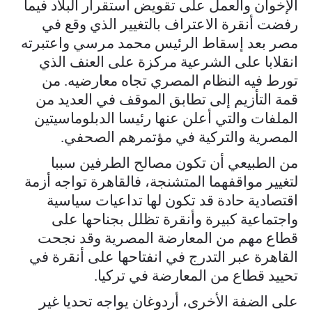
الإخوان والعمل على تقويض استقرار البلاد فيما
رفضت أنقرة الاعتراف بالتغيير الذي وقع في
مصر بعد إسقاط الرئيس محمد مرسي واعتبرته
انقلابا على الشرعية مركزة على العنف الذي
تورط فيه النظام المصري تجاه معارضيه. من
قمة التأزيم إلى تطابق الموقف في العديد من
الملفات والتي أعلن عنها رئيسا الدبلوماسيتين
المصرية والتركية في مؤتمرهم الصحفي.
من الطبيعي أن تكون مصالح الطرفين سببا
لتغيير مواقفهما المتشنجة، فالقاهرة تواجه أزمة
اقتصادية حادة قد تكون لها تداعيات سياسية
واجتماعية كبيرة وأنقرة تظلل بجناحها على
قطاع مهم من المعارضة المصرية وقد نجحت
القاهرة عبر التدرج في انفتاحها على أنقرة في
تحييد قطاع من المعارضة في تركيا.
على الضفة الأخرى، أردوغان يواجه تحديا غير